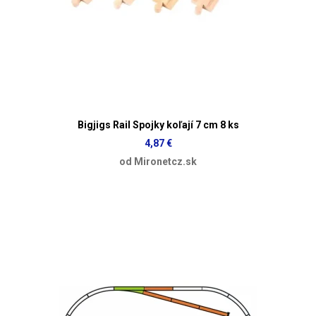
Bigjigs Rail Spojky koľají 7 cm 8 ks
4,87 €
od Mironetcz.sk