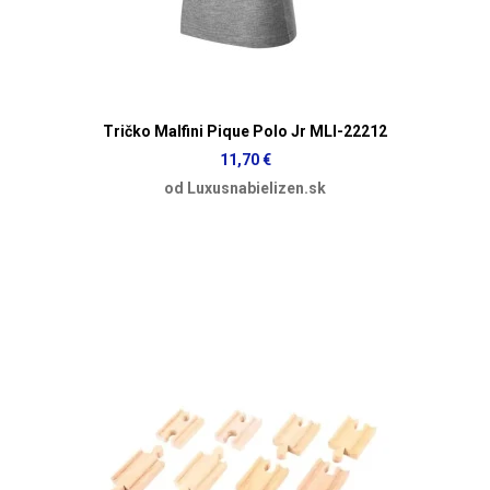
Tričko Malfini Pique Polo Jr MLI-22212
11,70 €
od Luxusnabielizen.sk