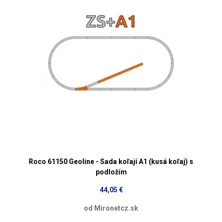
Roco 61150 Geoline - Sada koľají A1 (kusá koľaj) s
podložím
44,05 €
od Mironetcz.sk