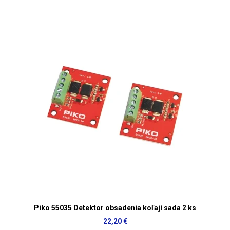
Piko 55035 Detektor obsadenia koľají sada 2 ks
22,20 €