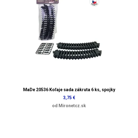
MaDe 20536 Koľaje sada zákruta 6 ks, spojky
3,75 €
od Mironetcz.sk