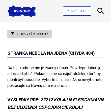
PRIDAŤ ESHOP
FILTROVAŤ PRODUKTY
STRÁNKA NEBOLA NÁJDENÁ (CHYBA 404)
Na tejto adrese nie je žiadny obsah. Pravdepodobne je
adresa chybná. Pokúsili sme sa nájsť stránky, ktoré by
mohli byť podobné. Vyberte si z nich. Ak si nevyberiete,
pokračujte na hlavnú stránku, prosím.
VÝSLEDKY PRE:
22212 KOLAJ N FLEISCHMANN
BEZ ULOZENIA ODPOJOVACIE KOLAJ