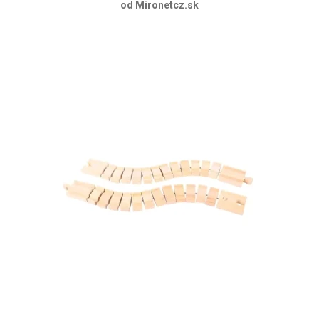
od Mironetcz.sk