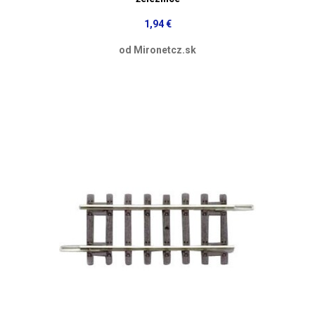
1,94 €
od Mironetcz.sk