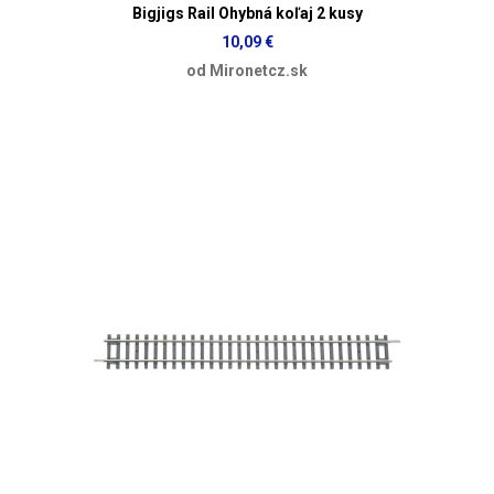
Bigjigs Rail Ohybná koľaj 2 kusy
10,09 €
od Mironetcz.sk