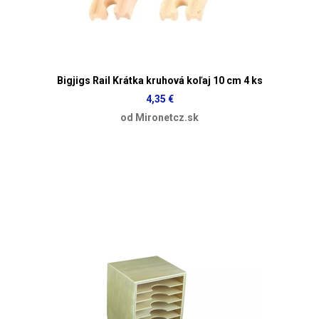
Bigjigs Rail Krátka kruhová koľaj 10 cm 4 ks
4,35 €
od Mironetcz.sk