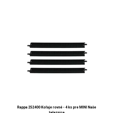
Rappa 252400 Koľaje rovné - 4 ks pre MINI Naše
železnice