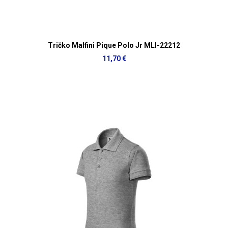
Tričko Malfini Pique Polo Jr MLI-22212
11,70 €