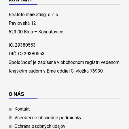
Besteto marketing, s. r. o.
Pavlovská 12
623 00 Brno – Kohoutovice
IČ: 29380553
DIČ: CZ29380553
Spoločnosť je zapísaná v obchodnom registri vedenom
Krajským súdom v Brne oddiel C, vložka 76930.
O NÁS
Kontakt
Všeobecné obchodné podmienky
Ochrana osobných údajov