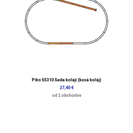
Piko 55310 Sada koľají (kusá koľaj)
27,40 €
od 2 obchodov