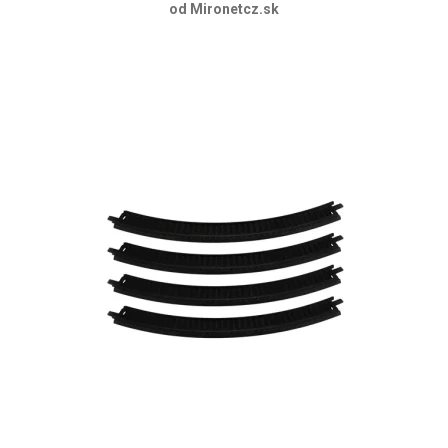
od Mironetcz.sk