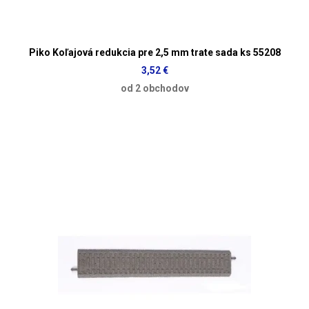
Piko Koľajová redukcia pre 2,5 mm trate sada ks 55208
3,52 €
od 2 obchodov