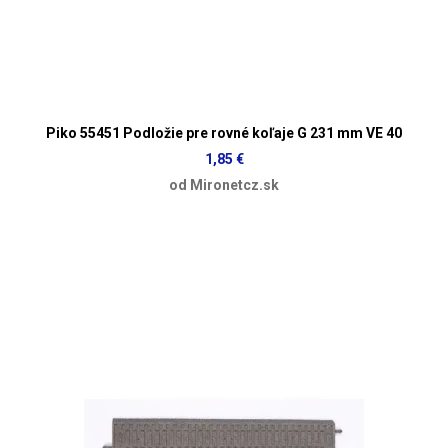
Piko 55451 Podložie pre rovné koľaje G 231 mm VE 40
1,85 €
od Mironetcz.sk