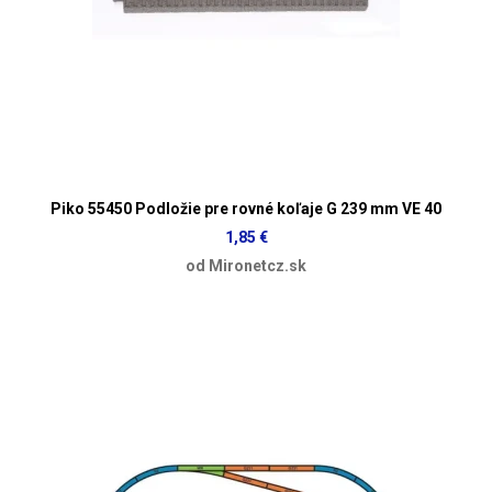
Piko 55450 Podložie pre rovné koľaje G 239 mm VE 40
1,85 €
od Mironetcz.sk