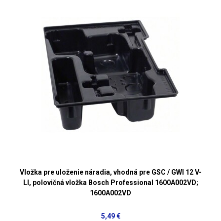
Vložka pre uloženie náradia, vhodná pre GSC / GWI 12 V-
LI, polovičná vložka Bosch Professional 1600A002VD;
1600A002VD
5,49 €