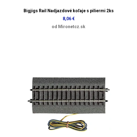
Bigjigs Rail Nadjazdové koľaje s piliermi 2ks
8,06 €
od Mironetcz.sk