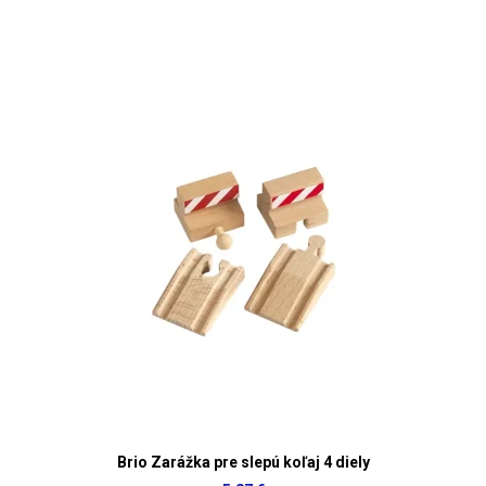
Brio Zarážka pre slepú koľaj 4 diely