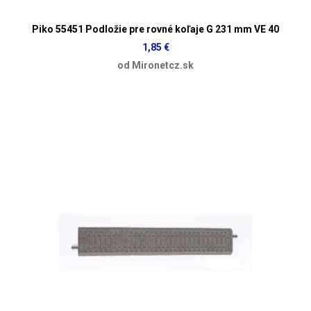
Piko 55451 Podložie pre rovné koľaje G 231 mm VE 40
1,85 €
od Mironetcz.sk