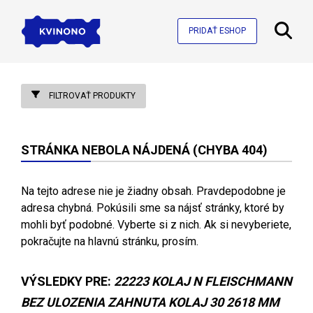
PRIDAŤ ESHOP
FILTROVAŤ PRODUKTY
STRÁNKA NEBOLA NÁJDENÁ (CHYBA 404)
Na tejto adrese nie je žiadny obsah. Pravdepodobne je
adresa chybná. Pokúsili sme sa nájsť stránky, ktoré by
mohli byť podobné. Vyberte si z nich. Ak si nevyberiete,
pokračujte na hlavnú stránku, prosím.
VÝSLEDKY PRE:
22223 KOLAJ N FLEISCHMANN
BEZ ULOZENIA ZAHNUTA KOLAJ 30 2618 MM