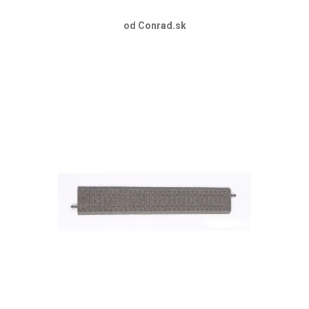
od Conrad.sk