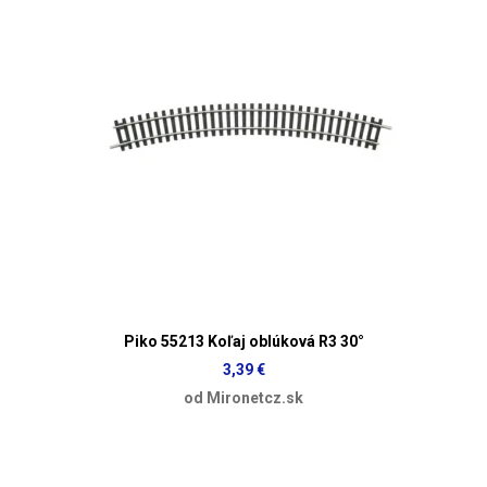
Piko 55213 Koľaj oblúková R3 30°
3,39 €
od Mironetcz.sk