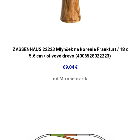
ZASSENHAUS 22223 Mlynček na korenie Frankfurt / 18 x
5.6 cm / olivové drevo (4006528022223)
69,04 €
od Mironetcz.sk