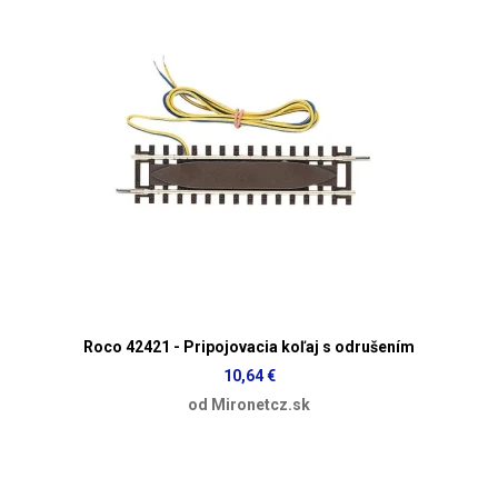
Roco 42421 - Pripojovacia koľaj s odrušením
10,64 €
od Mironetcz.sk