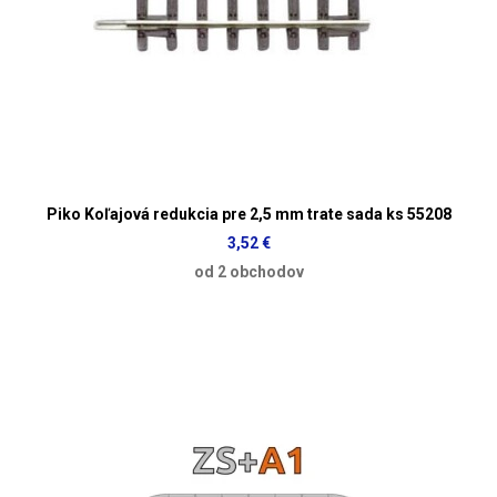
Piko Koľajová redukcia pre 2,5 mm trate sada ks 55208
3,52 €
od 2 obchodov