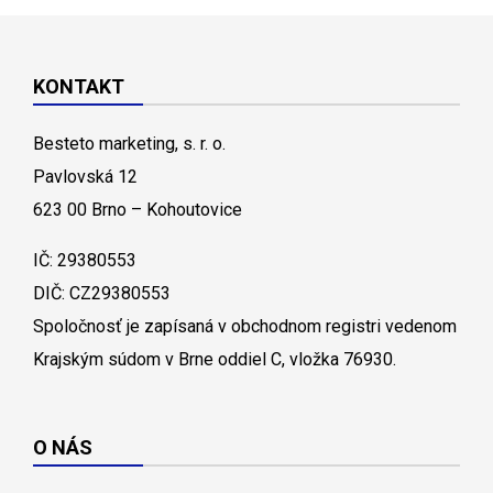
KONTAKT
Besteto marketing, s. r. o.
Pavlovská 12
623 00 Brno – Kohoutovice
IČ: 29380553
DIČ: CZ29380553
Spoločnosť je zapísaná v obchodnom registri vedenom
Krajským súdom v Brne oddiel C, vložka 76930.
O NÁS