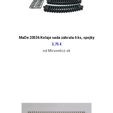
MaDe 20536 Koľaje sada zákruta 6 ks, spojky
3,75 €
od Mironetcz.sk