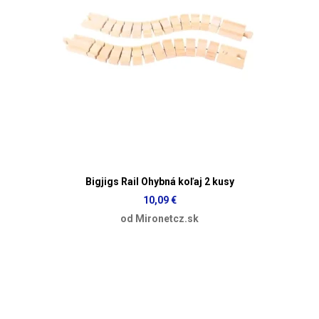
Bigjigs Rail Ohybná koľaj 2 kusy
10,09 €
od Mironetcz.sk