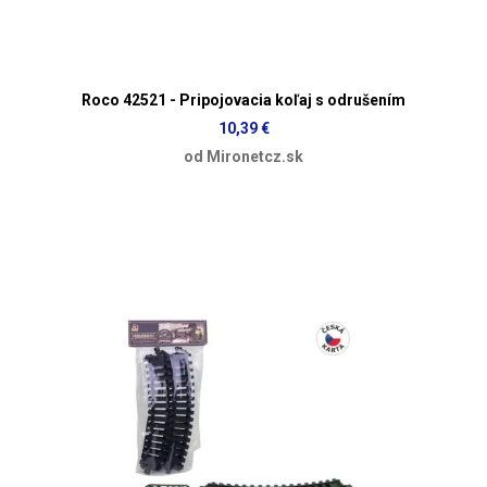
Roco 42521 - Pripojovacia koľaj s odrušením
10,39 €
od Mironetcz.sk