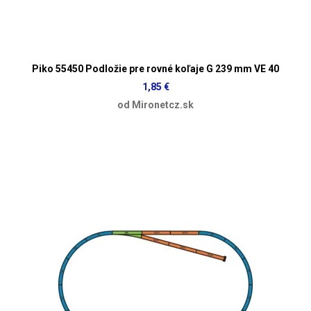
Piko 55450 Podložie pre rovné koľaje G 239 mm VE 40
1,85 €
od Mironetcz.sk