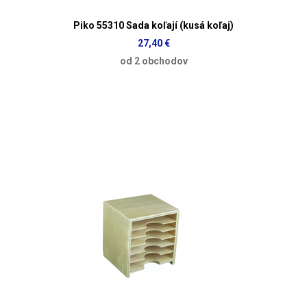
Piko 55310 Sada koľají (kusá koľaj)
27,40 €
od 2 obchodov