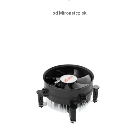
od Mironetcz.sk