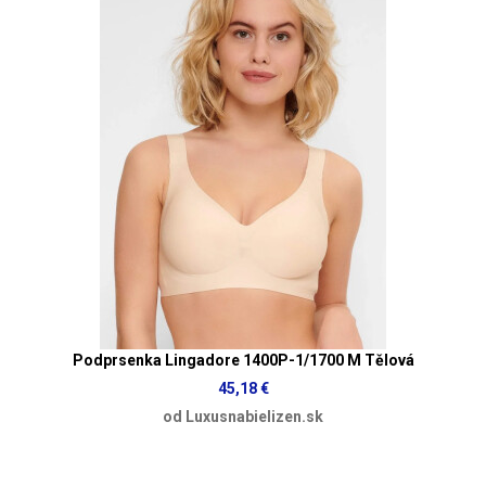
Podprsenka Lingadore 1400P-1/1700 M Tělová
45,18 €
od Luxusnabielizen.sk