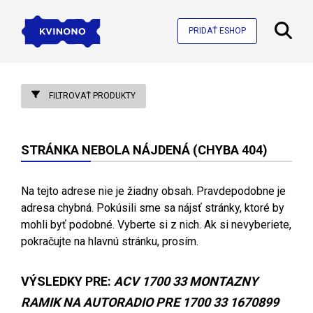
PRIDAŤ ESHOP
FILTROVAŤ PRODUKTY
STRÁNKA NEBOLA NÁJDENÁ (CHYBA 404)
Na tejto adrese nie je žiadny obsah. Pravdepodobne je
adresa chybná. Pokúsili sme sa nájsť stránky, ktoré by
mohli byť podobné. Vyberte si z nich. Ak si nevyberiete,
pokračujte na hlavnú stránku, prosím.
VÝSLEDKY PRE:
ACV 1700 33 MONTAZNY
RAMIK NA AUTORADIO PRE 1700 33 1670899