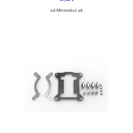
od Mironetcz.sk