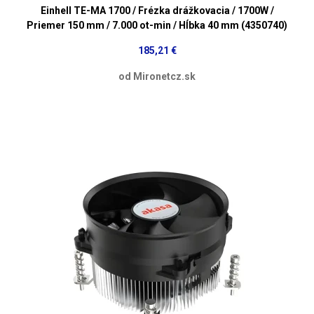
Einhell TE-MA 1700 / Frézka drážkovacia / 1700W /
Priemer 150 mm / 7.000 ot-min / Hĺbka 40 mm (4350740)
185,21 €
od Mironetcz.sk