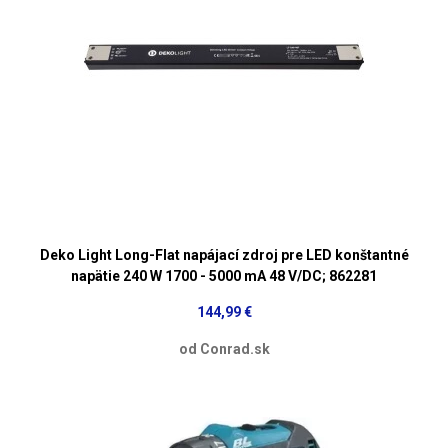
Deko Light Long-Flat napájací zdroj pre LED konštantné
napätie 240 W 1700 - 5000 mA 48 V/DC; 862281
144,99 €
od Conrad.sk