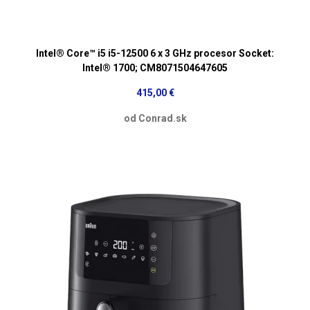
Intel® Core™ i5 i5-12500 6 x 3 GHz procesor Socket:
Intel® 1700; CM8071504647605
415,00 €
od Conrad.sk