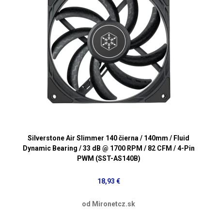
Silverstone Air Slimmer 140 čierna / 140mm / Fluid
Dynamic Bearing / 33 dB @ 1700 RPM / 82 CFM / 4-Pin
PWM (SST-AS140B)
18,93 €
od Mironetcz.sk