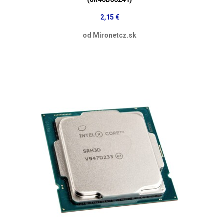
2,15 €
od Mironetcz.sk