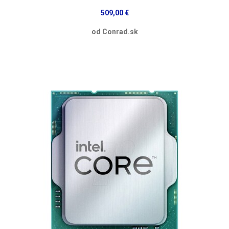
509,00 €
od Conrad.sk