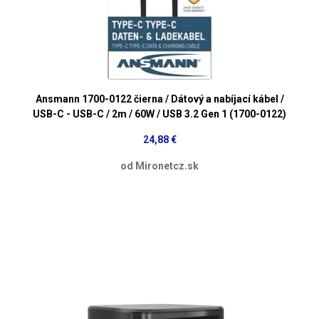
Ansmann 1700-0122 čierna / Dátový a nabíjací kábel /
USB-C - USB-C / 2m / 60W / USB 3.2 Gen 1 (1700-0122)
24,88 €
od Mironetcz.sk