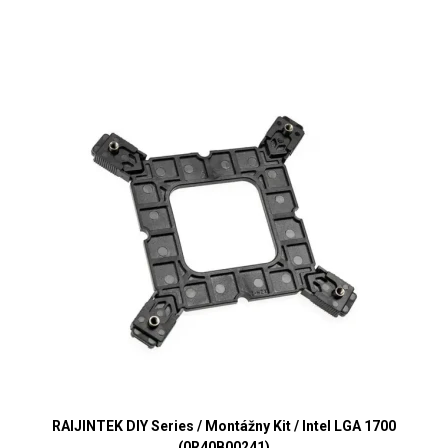
RAIJINTEK DIY Series / Montážny Kit / Intel LGA 1700
(0R40B00241)