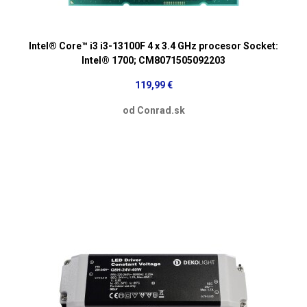
Intel® Core™ i3 i3-13100F 4 x 3.4 GHz procesor Socket:
Intel® 1700; CM8071505092203
119,99 €
od Conrad.sk