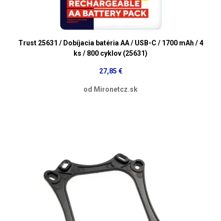
Trust 25631 / Dobíjacia batéria AA / USB-C / 1700 mAh / 4
ks / 800 cyklov (25631)
27,85 €
od Mironetcz.sk