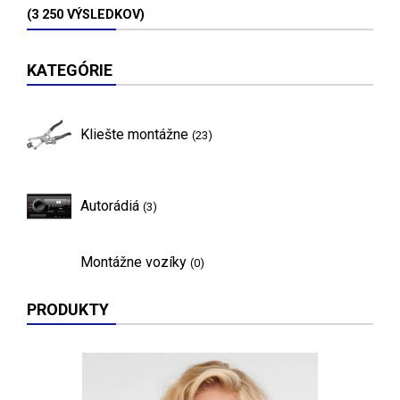
(3 250 VÝSLEDKOV)
KATEGÓRIE
Kliešte montážne
(23)
Autorádiá
(3)
Montážne vozíky
(0)
PRODUKTY