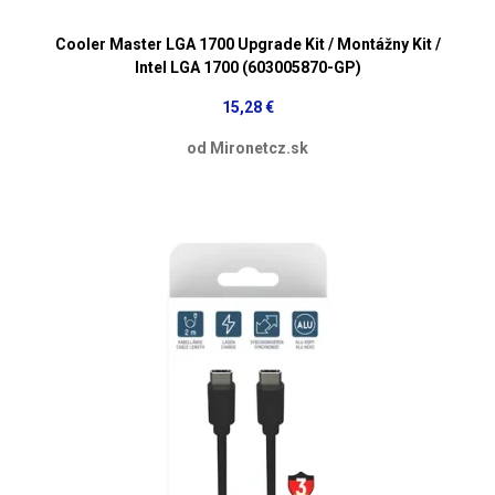
Cooler Master LGA 1700 Upgrade Kit / Montážny Kit /
Intel LGA 1700 (603005870-GP)
15,28 €
od Mironetcz.sk