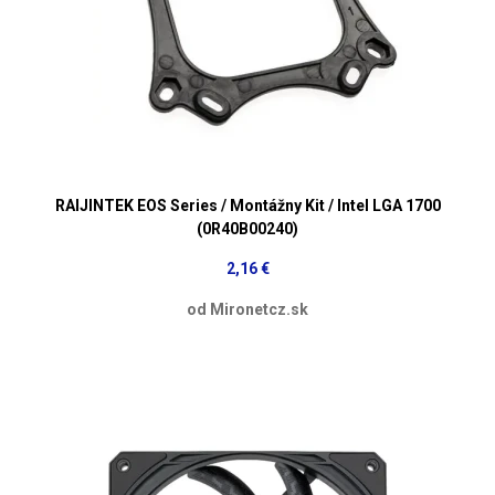
RAIJINTEK EOS Series / Montážny Kit / Intel LGA 1700
(0R40B00240)
2,16 €
od Mironetcz.sk