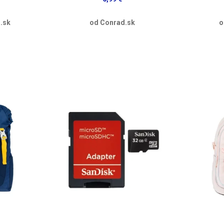
.sk
od Conrad.sk
o