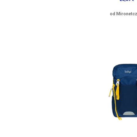
od Mironetcz