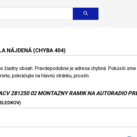
A NÁJDENÁ (CHYBA 404)
 je žiadny obsah. Pravdepodobne je adresa chybná. Pokúsili sme s
riete, pokračujte na hlavnú stránku, prosím.
ACV 281250 02 MONTAZNY RAMIK NA AUTORADIO PRE
ÝSLEDKOV)