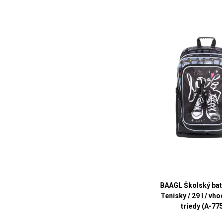
BAAGL Školský bat
Tenisky / 29 l / vh
triedy (A-77