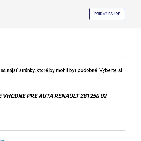
PRIDAŤ ESHOP
a nájsť stránky, ktoré by mohli byť podobné. Vyberte si
 VHODNE PRE AUTA RENAULT 281250 02