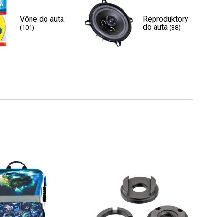
Vône do auta
Reproduktory
do auta
(101)
(38)