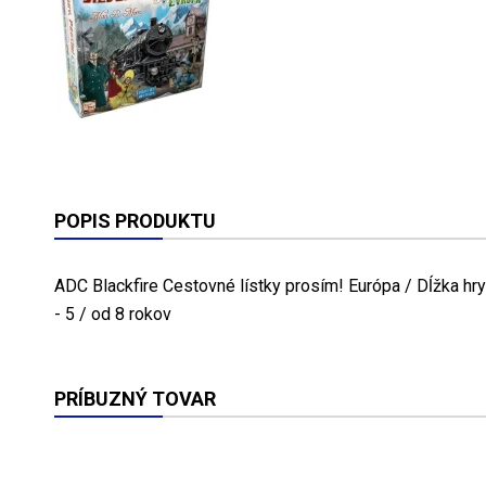
POPIS PRODUKTU
ADC Blackfire Cestovné lístky prosím! Európa / Dĺžka hry
- 5 / od 8 rokov
PRÍBUZNÝ TOVAR