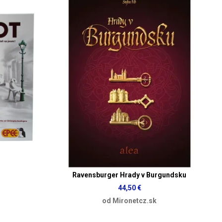
Ravensburger Hrady v Burgundsku
44,50 €
od Mironetcz.sk