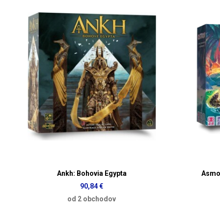
Ankh: Bohovia Egypta
Asmod
90,84 €
od 2 obchodov