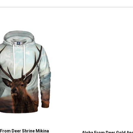
 From Deer Shrine Mikina
Aloha From Deer Gold A