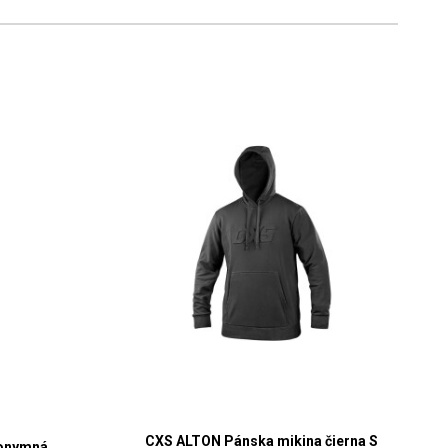
CXS ALTON Pánska mikina čierna S
nonymná