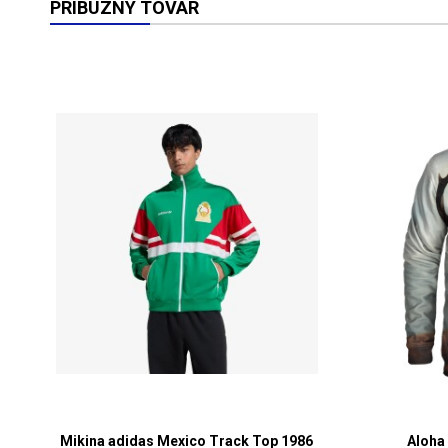
PRÍBUZNÝ TOVAR
Mikina adidas Mexico Track Top 1986
Aloha