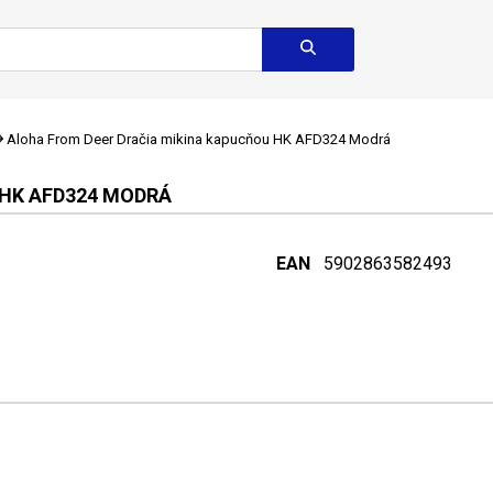
Aloha From Deer Dračia mikina kapucňou HK AFD324 Modrá
 HK AFD324 MODRÁ
EAN
5902863582493