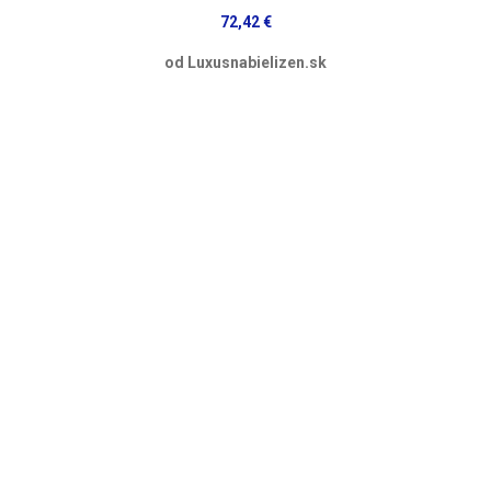
72,42 €
od Luxusnabielizen.sk