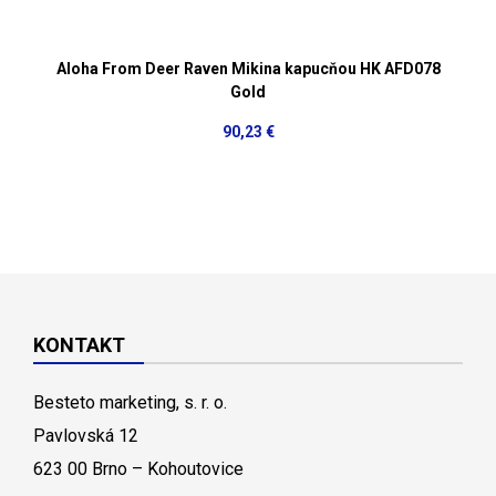
Aloha From Deer Raven Mikina kapucňou HK AFD078
Gold
90,23 €
KONTAKT
Besteto marketing, s. r. o.
Pavlovská 12
623 00 Brno – Kohoutovice