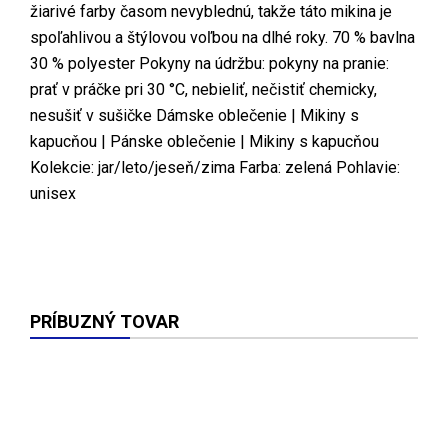
žiarivé farby časom nevyblednú, takže táto mikina je
spoľahlivou a štýlovou voľbou na dlhé roky. 70 % bavlna
30 % polyester Pokyny na údržbu: pokyny na pranie:
prať v práčke pri 30 °C, nebieliť, nečistiť chemicky,
nesušiť v sušičke Dámske oblečenie | Mikiny s
kapucňou | Pánske oblečenie | Mikiny s kapucňou
Kolekcie: jar/leto/jeseň/zima Farba: zelená Pohlavie:
unisex
PRÍBUZNÝ TOVAR