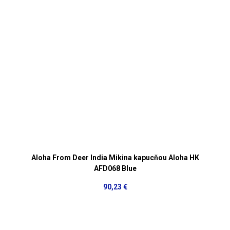
Aloha From Deer India Mikina kapucňou Aloha HK
AFD068 Blue
90,23 €