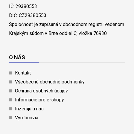
IČ: 29380553
DIČ: CZ29380553
Spoločnosť je zapísaná v obchodnom registri vedenom
Krajským súdom v Brne oddiel C, vložka 76930.
O NÁS
Kontakt
Všeobecné obchodné podmienky
Ochrana osobných údajov
Informácie pre e-shopy
Inzerujú u nás
Výrobcovia