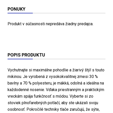
PONUKY
Produkt v súčasnosti nepredáva žiadny predajca.
POPIS PRODUKTU
Vychutnajte si maximálne pohodlie a žiarivý štýl s touto
mikinou. Je vyrobená z vysokokvalitnej zmesi 30 %
bavlny a 70 % polyesteru, je mäkká, odolná a ideálna na
každodenné nosenie. Vďaka priestranným a praktickým
vreckám spája funkčnosť s módou. Vyberte si zo
stoviek plnofarebných potlačí, aby ste ukázali svoju
osobnosť. Pokročilé techniky tlače zaručujú, že sýte,