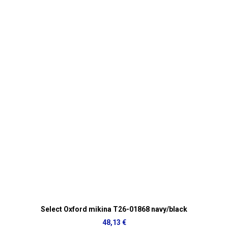
Select Oxford mikina T26-01868 navy/black
48,13 €