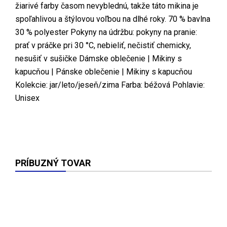
žiarivé farby časom nevyblednú, takže táto mikina je
spoľahlivou a štýlovou voľbou na dlhé roky. 70 % bavlna
30 % polyester Pokyny na údržbu: pokyny na pranie:
prať v práčke pri 30 °C, nebieliť, nečistiť chemicky,
nesušiť v sušičke Dámske oblečenie | Mikiny s
kapucňou | Pánske oblečenie | Mikiny s kapucňou
Kolekcie: jar/leto/jeseň/zima Farba: béžová Pohlavie:
Unisex
PRÍBUZNÝ TOVAR