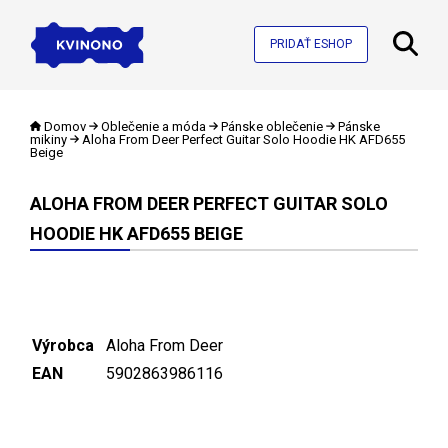
PRIDAŤ ESHOP
Domov
Oblečenie a móda
Pánske oblečenie
Pánske
mikiny
Aloha From Deer Perfect Guitar Solo Hoodie HK AFD655
Beige
ALOHA FROM DEER PERFECT GUITAR SOLO
HOODIE HK AFD655 BEIGE
Výrobca
Aloha From Deer
EAN
5902863986116