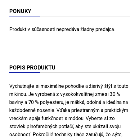
PONUKY
Produkt v súčasnosti nepredáva žiadny predajca.
POPIS PRODUKTU
Vychutnajte si maximálne pohodlie a žiarivý štýl s touto
mikinou. Je vyrobená z vysokokvalitnej zmesi 30 %
bavlny a 70 % polyesteru, je mäkká, odolná a ideálna na
každodenné nosenie. Vďaka priestranným a praktickým
vreckám spája funkčnosť s módou. Vyberte si zo
stoviek plnofarebných potlačí, aby ste ukázali svoju
osobnosť. Pokročilé techniky tlače zaručujú, že sýte,