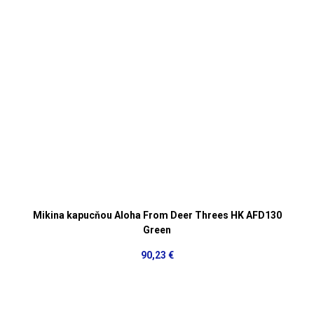
Mikina kapucňou Aloha From Deer Threes HK AFD130
Green
90,23 €