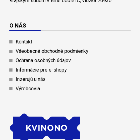
Krajským súdom v Brne oddiel C, vložka 76930.
O NÁS
Kontakt
Všeobecné obchodné podmienky
Ochrana osobných údajov
Informácie pre e-shopy
Inzerujú u nás
Výrobcovia