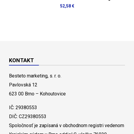
52,58 €
KONTAKT
Besteto marketing, s. r. o.
Pavlovská 12
623 00 Brno – Kohoutovice
IČ: 29380553
DIČ: CZ29380553
Spoločnosť je zapísaná v obchodnom registri vedenom