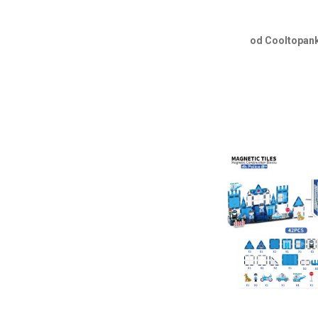
od Cooltopank