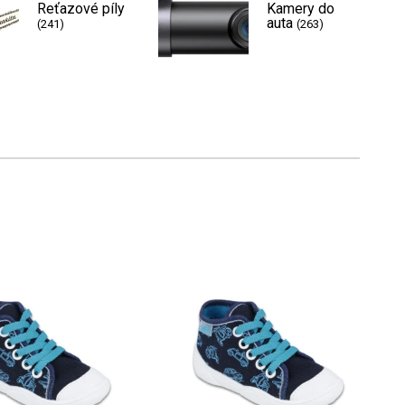
Reťazové píly
Kamery do
auta
(241)
(263)