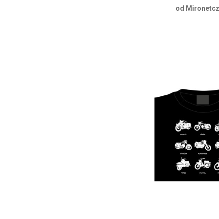
od Mironetcz