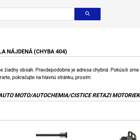
A NÁJDENÁ (CHYBA 404)
 je žiadny obsah. Pravdepodobne je adresa chybná. Pokúsili sme s
riete, pokračujte na hlavnú stránku, prosím.
AUTO MOTO/AUTOCHEMIA/CISTICE RETAZI MOTORIEK