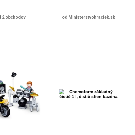
d 2 obchodov
od Ministerstvohraciek.sk