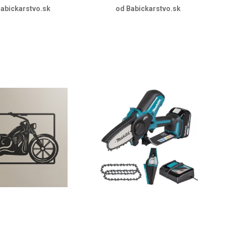
abickarstvo.sk
od Babickarstvo.sk