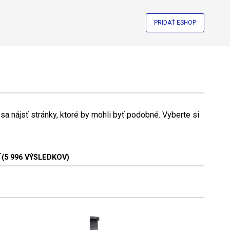
PRIDAŤ ESHOP
a nájsť stránky, ktoré by mohli byť podobné. Vyberte si
(5 996 VÝSLEDKOV)