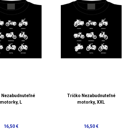
o Nezabudnuteľné
Tričko Nezabudnuteľné
motorky, L
motorky, XXL
16,50 €
16,50 €