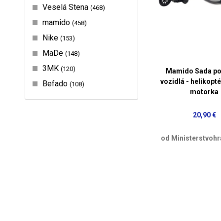
Veselá Stena
468
mamido
458
Nike
153
MaDe
148
3MK
120
Mamido Sada pol
vozidlá - helikopté
Befado
108
motorka
20,90 €
od Ministerstvohr