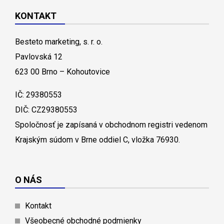
KONTAKT
Besteto marketing, s. r. o.
Pavlovská 12
623 00 Brno – Kohoutovice
IČ: 29380553
DIČ: CZ29380553
Spoločnosť je zapísaná v obchodnom registri vedenom
Krajským súdom v Brne oddiel C, vložka 76930.
O NÁS
Kontakt
Všeobecné obchodné podmienky