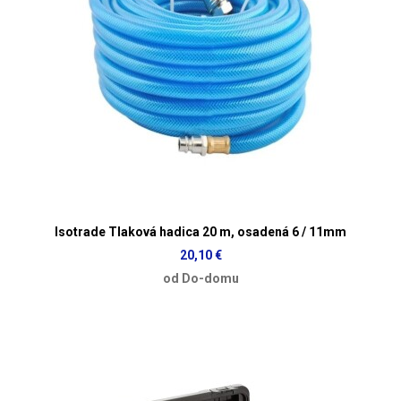
Isotrade Tlaková hadica 20 m, osadená 6 / 11mm
20,10 €
od Do-domu