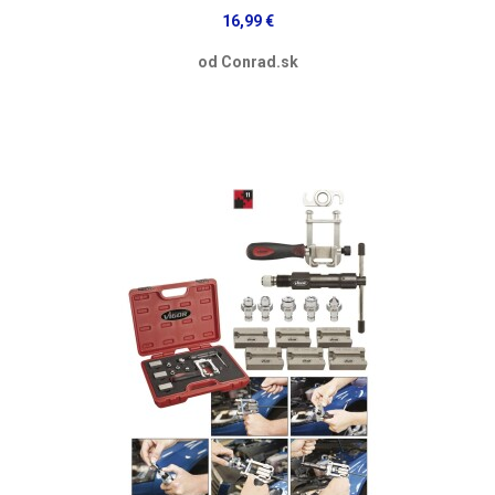
16,99 €
od Conrad.sk