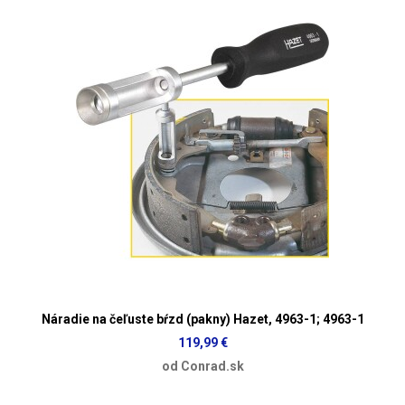
Náradie na čeľuste bŕzd (pakny) Hazet, 4963-1; 4963-1
119,99 €
od Conrad.sk