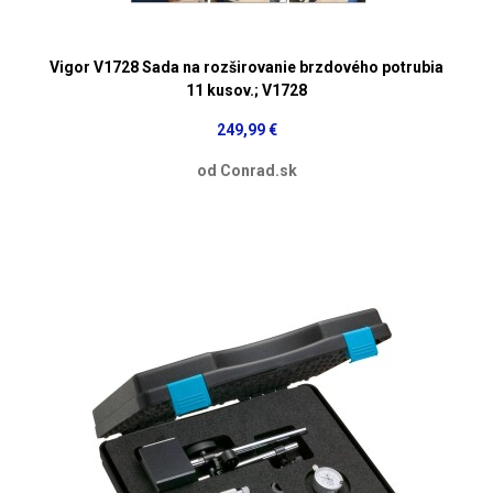
Vigor V1728 Sada na rozširovanie brzdového potrubia
11 kusov.; V1728
249,99 €
od Conrad.sk