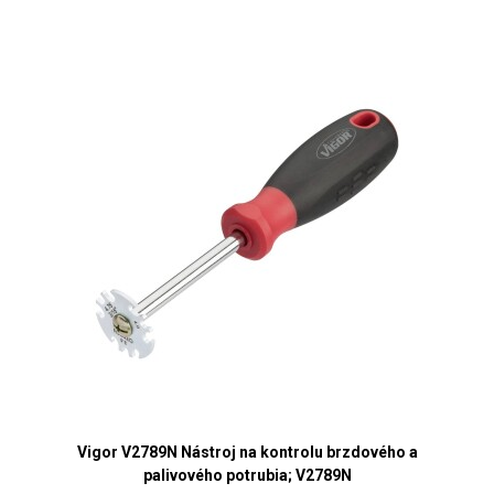
Vigor V2789N Nástroj na kontrolu brzdového a
palivového potrubia; V2789N