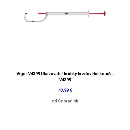
Vigor V4399 Ukazovateľ hrúbky brzdového kotúča;
V4399
43,99 €
od Conrad.sk