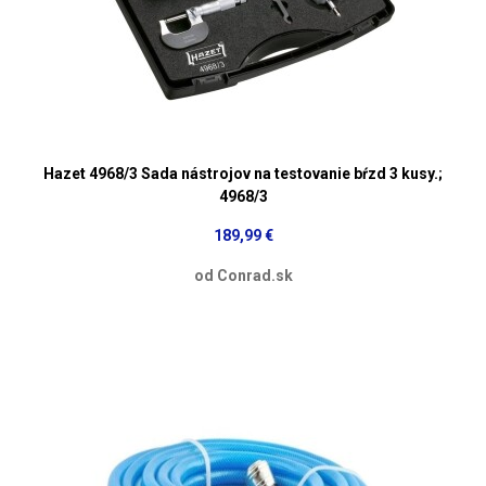
Hazet 4968/3 Sada nástrojov na testovanie bŕzd 3 kusy.;
4968/3
189,99 €
od Conrad.sk