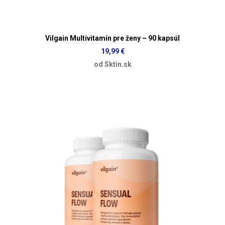
Vilgain Multivitamín pre ženy – 90 kapsúl
19,99 €
od Sktin.sk