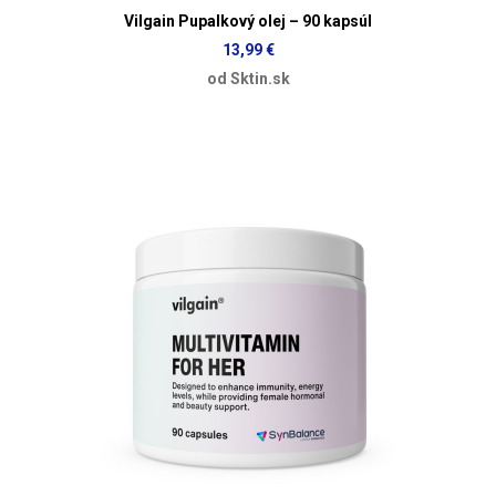
Vilgain Pupalkový olej – 90 kapsúl
13,99 €
od Sktin.sk