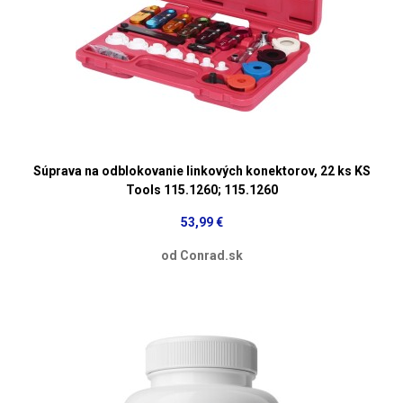
Súprava na odblokovanie linkových konektorov, 22 ks KS
Tools 115.1260; 115.1260
53,99 €
od Conrad.sk