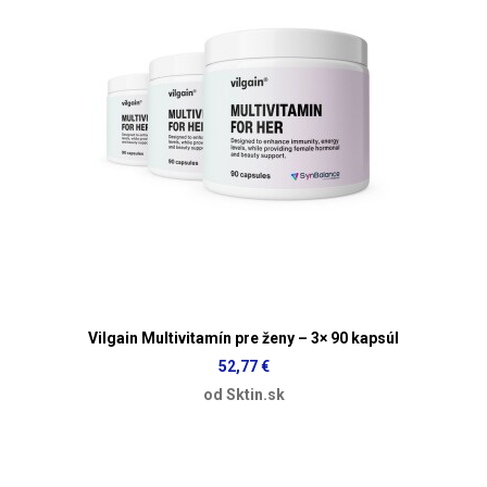
Vilgain Multivitamín pre ženy – 3× 90 kapsúl
52,77 €
od Sktin.sk