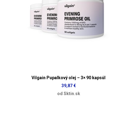
Vilgain Pupalkový olej – 3× 90 kapsúl
39,87 €
od Sktin.sk