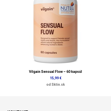
Vilgain Sensual Flow – 60 kapsúl
15,99 €
od Sktin.sk