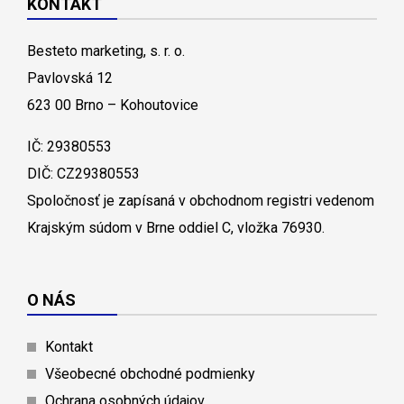
KONTAKT
Besteto marketing, s. r. o.
Pavlovská 12
623 00 Brno – Kohoutovice
IČ: 29380553
DIČ: CZ29380553
Spoločnosť je zapísaná v obchodnom registri vedenom
Krajským súdom v Brne oddiel C, vložka 76930.
O NÁS
Kontakt
Všeobecné obchodné podmienky
Ochrana osobných údajov