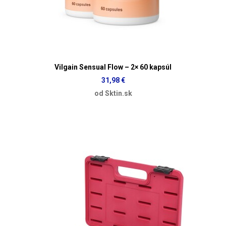
Vilgain Sensual Flow – 2× 60 kapsúl
31,98 €
od Sktin.sk