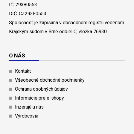
IČ: 29380553
DIČ: CZ29380553
Spoločnosť je zapísaná v obchodnom registri vedenom
Krajským súdom v Brne oddiel C, vložka 76930.
O NÁS
Kontakt
Všeobecné obchodné podmienky
Ochrana osobných údajov
Informácie pre e-shopy
Inzerujú u nás
Výrobcovia