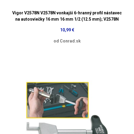
Vigor V2578N V2578N vonkajší 6-hranný profil nástavec
na autosviečky 16 mm 16 mm 1/2 (12.5 mm); V2578N
10,99 €
od Conrad.sk