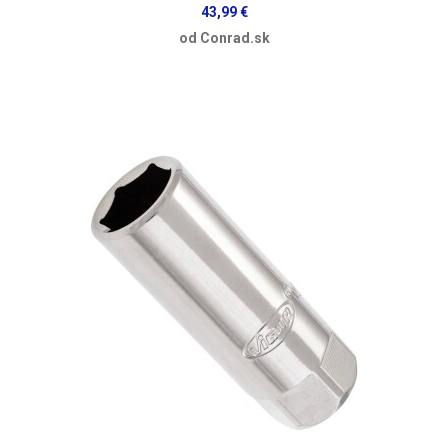
43,99 €
od Conrad.sk