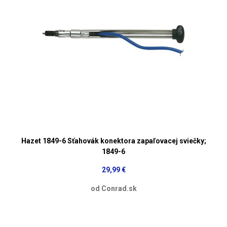
Hazet 1849-6 Sťahovák konektora zapaľovacej sviečky;
1849-6
29,99 €
od Conrad.sk