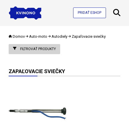
PRIDAŤ ESHOP
Domov
Auto-moto
Autodiely
Zapaľovacie sviečky
FILTROVAŤ PRODUKTY
ZAPAĽOVACIE SVIEČKY