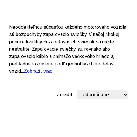
Neoddeliteľnou súčasťou každého motorového vozidla
sú bezpochyby zapaľovacie sviečky. V našej širokej
ponuke kvalitných zapaľovacích sviečok sa určite
nestratíte. Zapaľovacie sviečky sú, rovnako ako
zapaľovacie káble a snímače vačkového hriadeľa,
prehľadne rozdelené podľa jednotlivých modelov
vozid...
Zobraziť viac
Zoradiť