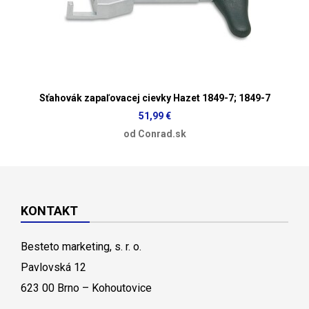
Sťahovák zapaľovacej cievky Hazet 1849-7; 1849-7
51,99 €
od Conrad.sk
KONTAKT
Besteto marketing, s. r. o.
Pavlovská 12
623 00 Brno – Kohoutovice