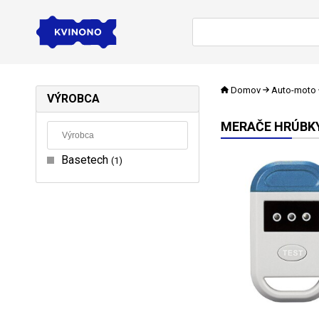
Domov
Auto-moto
VÝROBCA
MERAČE HRÚBK
Basetech
1