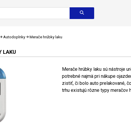
Autodoplnky
Merače hrúbky laku
Y LAKU
Merače hrúbky laku sú nástroje ur
potrebné najmä pri nákupe ojazde
zistiť, či bolo auto prelakované,
trhu existujú rôzne typy meračov hr