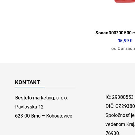
Sonax 300200 500 m
15,99 €
od Conrad.
KONTAKT
IČ: 29380553
Besteto marketing, s. r. o.
DIČ: CZ2938
Pavlovská 12
Spoločnosť je
623 00 Brno – Kohoutovice
vedenom Kraj
76930.