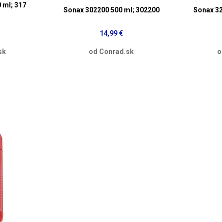
 ml; 317
Sonax 302200 500 ml; 302200
Sonax 32
14,99 €
sk
od Conrad.sk
o