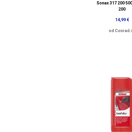
Sonax 317 200 500
200
14,99 €
od Conrad.