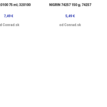
0100 75 ml; 320100
NIGRIN 74257 150 g; 74257
7,49 €
5,49 €
d Conrad.sk
od Conrad.sk