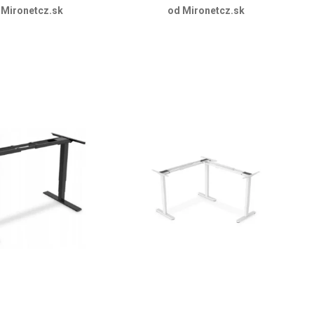
 Mironetcz.sk
od Mironetcz.sk