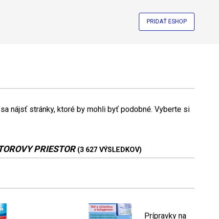
PRIDAŤ ESHOP
a nájsť stránky, ktoré by mohli byť podobné. Vyberte si
TOROVY PRIESTOR
(3 627 VÝSLEDKOV)
Prípravky na