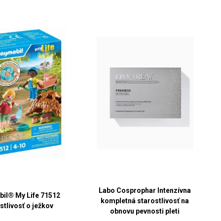
Labo Cosprophar Intenzívna
il® My Life 71512
kompletná starostlivosť na
stlivosť o ježkov
obnovu pevnosti pleti