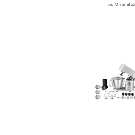
od Mironetcz