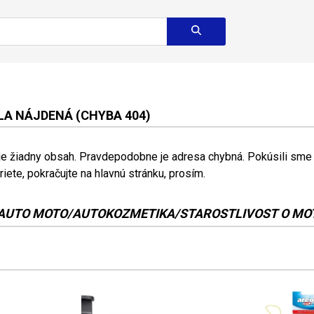
A NÁJDENÁ (CHYBA 404)
 je žiadny obsah. Pravdepodobne je adresa chybná. Pokúsili sme s
riete, pokračujte na hlavnú stránku, prosím.
AUTO MOTO/AUTOKOZMETIKA/STAROSTLIVOST O MO