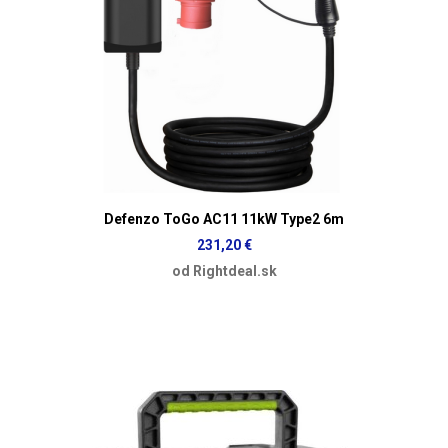
Defenzo ToGo AC11 11kW Type2 6m
231,20 €
od Rightdeal.sk