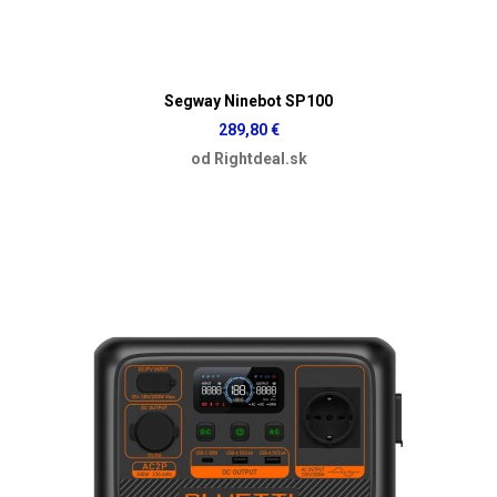
Segway Ninebot SP100
289,80 €
od Rightdeal.sk