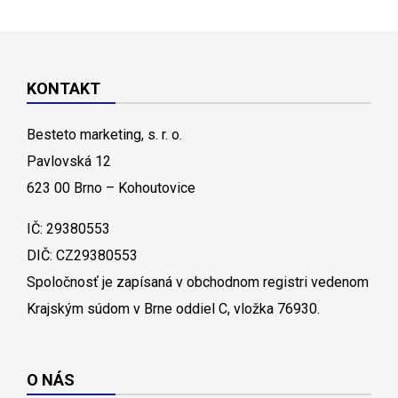
KONTAKT
Besteto marketing, s. r. o.
Pavlovská 12
623 00 Brno – Kohoutovice
IČ: 29380553
DIČ: CZ29380553
Spoločnosť je zapísaná v obchodnom registri vedenom
Krajským súdom v Brne oddiel C, vložka 76930.
O NÁS