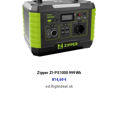
Zipper ZI-PS1000 999 Wh
814,69 €
od Rightdeal.sk