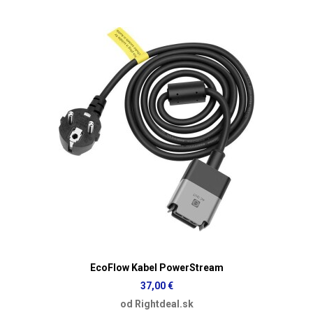
EcoFlow Kabel PowerStream
37,00 €
od Rightdeal.sk