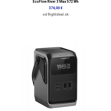
EcoFlow River 3 Max 572 Wh
374,00 €
od Rightdeal.sk