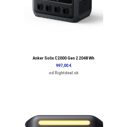
Anker Solix C2000 Gen 2 2048 Wh
997,00 €
od Rightdeal.sk