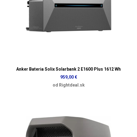
Anker Bateria Solix Solarbank 2 E1600 Plus 1612 Wh
959,00 €
od Rightdeal.sk