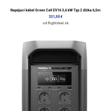
Napájací kábel Green Cell EV16 3,6 kW Typ 2 dlžka 6,5m
331,50 €
od Rightdeal.sk