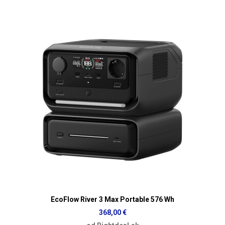
EcoFlow River 3 Max Portable 576 Wh
368,00 €