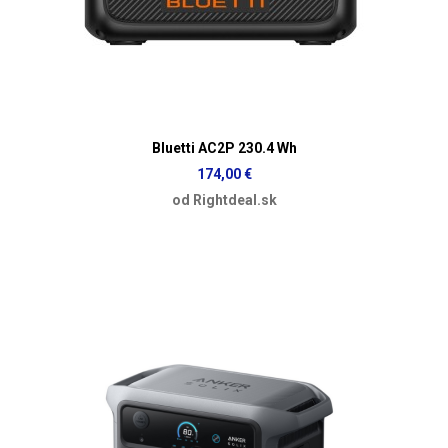
Bluetti AC2P 230.4 Wh
174,00 €
od Rightdeal.sk