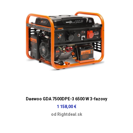
Daewoo GDA 7500DPE-3 6500 W 3-fazovy
1 158,00 €
od Rightdeal.sk