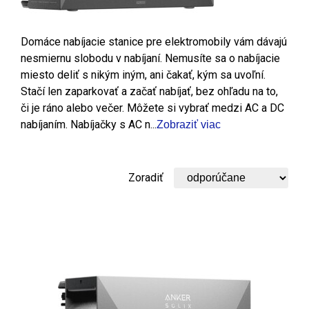
Domáce nabíjacie stanice pre elektromobily vám dávajú
nesmiernu slobodu v nabíjaní. Nemusíte sa o nabíjacie
miesto deliť s nikým iným, ani čakať, kým sa uvoľní.
Stačí len zaparkovať a začať nabíjať, bez ohľadu na to,
či je ráno alebo večer. Môžete si vybrať medzi AC a DC
nabíjaním. Nabíjačky s AC n...
Zobraziť viac
Zoradiť