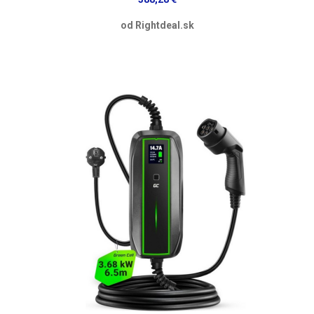
od Rightdeal.sk