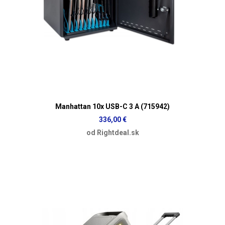
Manhattan 10x USB-C 3 A (715942)
336,00 €
od Rightdeal.sk