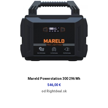
Mareld Powerstation 300 296 Wh
546,00 €
od Rightdeal.sk