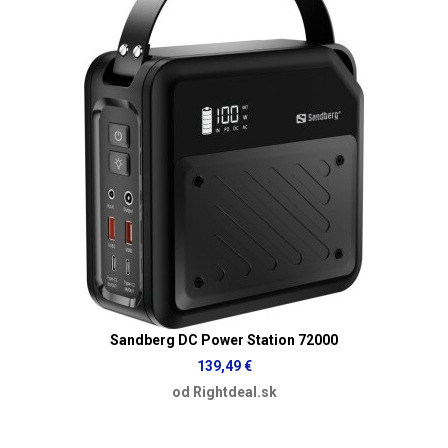
Sandberg DC Power Station 72000
139,49 €
od Rightdeal.sk