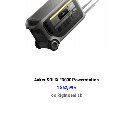
Anker SOLIX F3000 Powerstation
1 862,99 €
od Rightdeal.sk