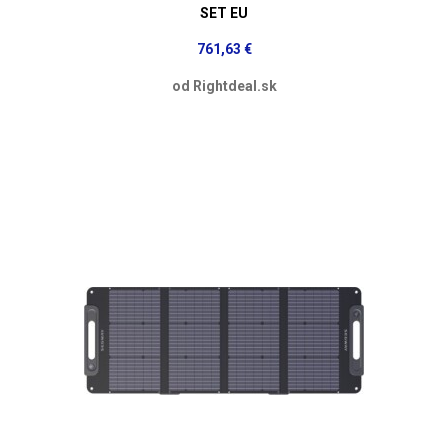
SET EU
761,63 €
od Rightdeal.sk