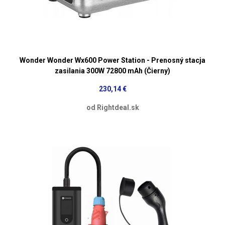
Wonder Wonder Wx600 Power Station - Prenosný stacja
zasilania 300W 72800 mAh (Čierny)
230,14 €
od Rightdeal.sk