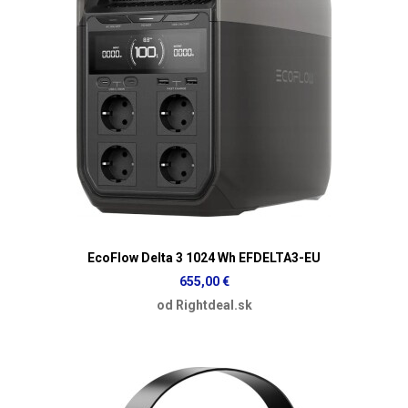
EcoFlow Delta 3 1024 Wh EFDELTA3-EU
655,00 €
od Rightdeal.sk