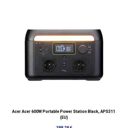
Acer Acer 600W Portable Power Station Black, APS311
(EU)
388,28 €