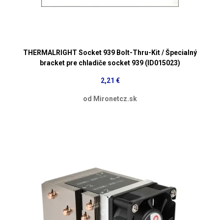
THERMALRIGHT Socket 939 Bolt-Thru-Kit / Špecialný
bracket pre chladiče socket 939 (ID015023)
2,21 €
od Mironetcz.sk