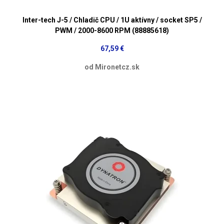
Inter-tech J-5 / Chladič CPU / 1U aktívny / socket SP5 /
PWM / 2000-8600 RPM (88885618)
67,59 €
od Mironetcz.sk