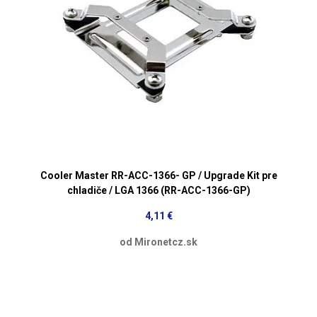
Cooler Master RR-ACC-1366- GP / Upgrade Kit pre
chladiče / LGA 1366 (RR-ACC-1366-GP)
4,11 €
od Mironetcz.sk