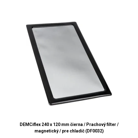
DEMCiflex 240 x 120 mm čierna / Prachový filter /
magnetický / pre chladič (DF0032)