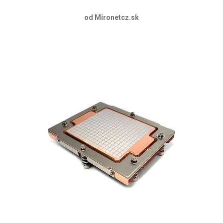
od Mironetcz.sk