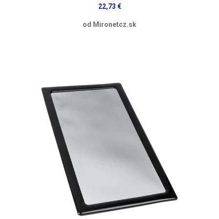
22,73 €
od Mironetcz.sk