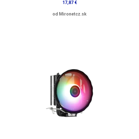
17,87 €
od Mironetcz.sk