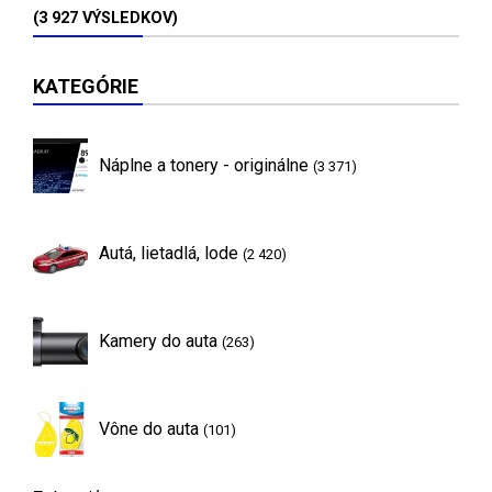
(3 927 VÝSLEDKOV)
KATEGÓRIE
Náplne a tonery - originálne
(3 371)
Autá, lietadlá, lode
(2 420)
Kamery do auta
(263)
Vône do auta
(101)