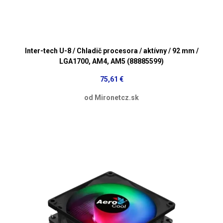
Inter-tech U-8 / Chladič procesora / aktívny / 92 mm /
LGA1700, AM4, AM5 (88885599)
75,61 €
od Mironetcz.sk