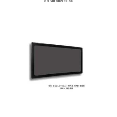
od Mironetcz.sk