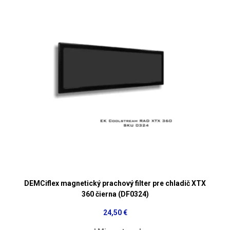
DEMCiflex magnetický prachový filter pre chladič XTX
360 čierna (DF0324)
24,50 €