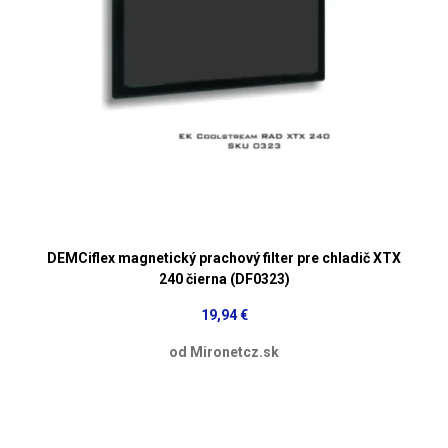
DEMCiflex magnetický prachový filter pre chladič XTX
240 čierna (DF0323)
19,94 €
od Mironetcz.sk