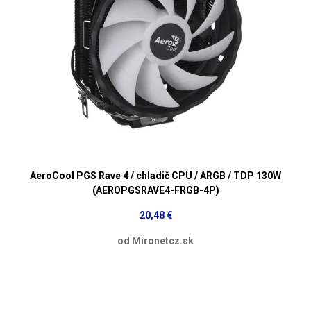
AeroCool PGS Rave 4 / chladič CPU / ARGB / TDP 130W
(AEROPGSRAVE4-FRGB-4P)
20,48 €
od Mironetcz.sk