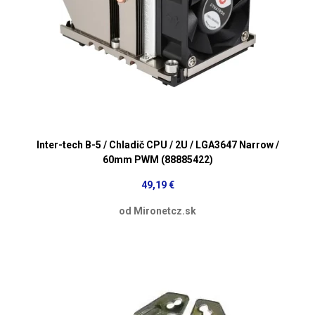
Inter-tech B-5 / Chladič CPU / 2U / LGA3647 Narrow /
60mm PWM (88885422)
49,19 €
od Mironetcz.sk