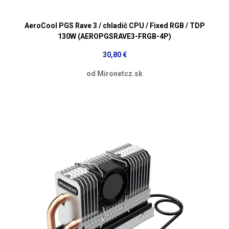
AeroCool PGS Rave 3 / chladič CPU / Fixed RGB / TDP
130W (AEROPGSRAVE3-FRGB-4P)
30,80 €
od Mironetcz.sk