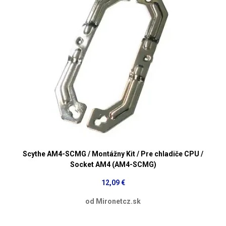
Scythe AM4-SCMG / Montážny Kit / Pre chladiče CPU /
Socket AM4 (AM4-SCMG)
12,09 €
od Mironetcz.sk