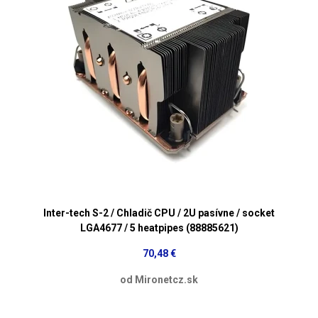
Inter-tech S-2 / Chladič CPU / 2U pasívne / socket
LGA4677 / 5 heatpipes (88885621)
70,48 €
od Mironetcz.sk