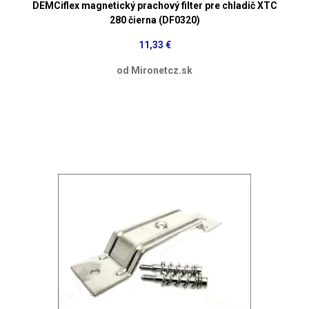
DEMCiflex magnetický prachový filter pre chladič XTC
280 čierna (DF0320)
11,33 €
od Mironetcz.sk