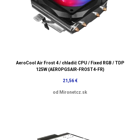
AeroCool Air Frost 4 / chladič CPU / Fixed RGB / TDP
125W (AEROPGSAIR-FROST4-FR)
21,56 €
od Mironetcz.sk