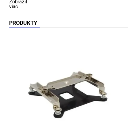
Zobraziť
viac
PRODUKTY