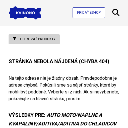
PRIDAŤ ESHOP
FILTROVAŤ PRODUKTY
STRÁNKA NEBOLA NÁJDENÁ (CHYBA 404)
Na tejto adrese nie je žiadny obsah. Pravdepodobne je
adresa chybná. Pokúsili sme sa nájsť stránky, ktoré by
mohli byť podobné. Vyberte si z nich. Ak si nevyberiete,
pokračujte na hlavnú stránku, prosím.
VÝSLEDKY PRE:
AUTO MOTO/NAPLNE A
KVAPALINY/ADITIVA/ADITIVA DO CHLADICOV