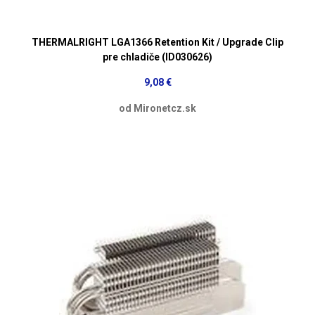
THERMALRIGHT LGA1366 Retention Kit / Upgrade Clip
pre chladiče (ID030626)
9,08 €
od Mironetcz.sk