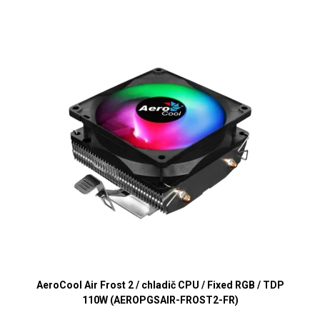
AeroCool Air Frost 2 / chladič CPU / Fixed RGB / TDP
110W (AEROPGSAIR-FROST2-FR)