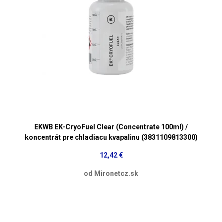
EKWB EK-CryoFuel Clear (Concentrate 100ml) /
koncentrát pre chladiacu kvapalinu (3831109813300)
12,42 €
od Mironetcz.sk