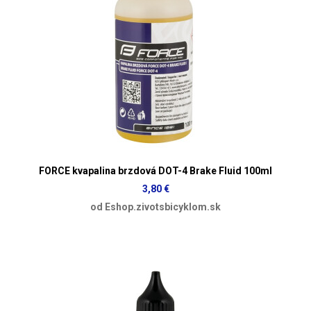
FORCE kvapalina brzdová DOT-4 Brake Fluid 100ml
3,80 €
od Eshop.zivotsbicyklom.sk