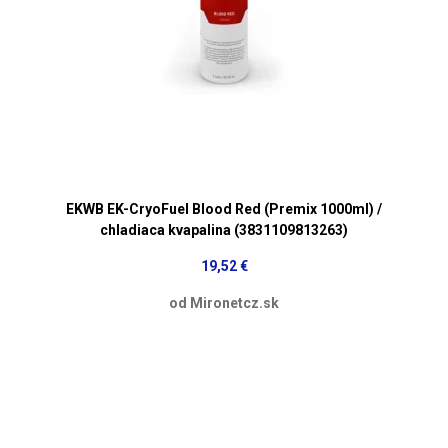
EKWB EK-CryoFuel Blood Red (Premix 1000ml) /
chladiaca kvapalina (3831109813263)
19,52 €
od Mironetcz.sk