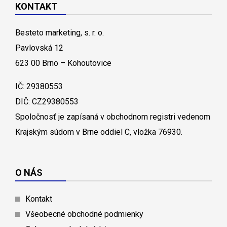
KONTAKT
Besteto marketing, s. r. o.
Pavlovská 12
623 00 Brno – Kohoutovice
IČ: 29380553
DIČ: CZ29380553
Spoločnosť je zapísaná v obchodnom registri vedenom
Krajským súdom v Brne oddiel C, vložka 76930.
O NÁS
Kontakt
Všeobecné obchodné podmienky