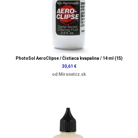
PhotoSol AeroClipse / Čistiaca kvapalina / 14 ml (15)
30,61 €
od Mironetcz.sk