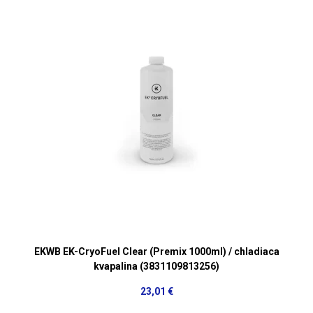
EKWB EK-CryoFuel Clear (Premix 1000ml) / chladiaca
kvapalina (3831109813256)
23,01 €