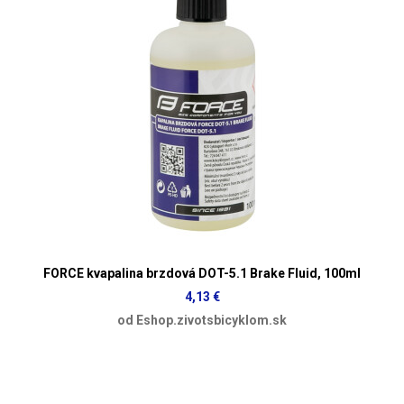
FORCE kvapalina brzdová DOT-5.1 Brake Fluid, 100ml
4,13 €
od Eshop.zivotsbicyklom.sk