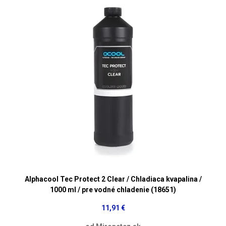
Alphacool Tec Protect 2 Clear / Chladiaca kvapalina /
1000 ml / pre vodné chladenie (18651)
11,91 €