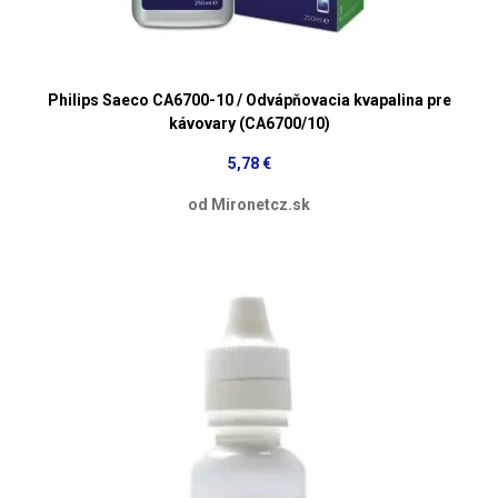
Philips Saeco CA6700-10 / Odvápňovacia kvapalina pre
kávovary (CA6700/10)
5,78 €
od Mironetcz.sk