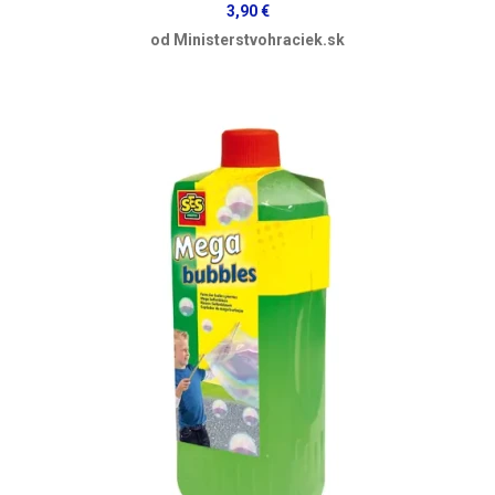
3,90 €
od Ministerstvohraciek.sk