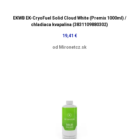
EKWB EK-CryoFuel Solid Cloud White (Premix 1000ml) /
chladiaca kvapalina (3831109880302)
19,41 €
od Mironetcz.sk