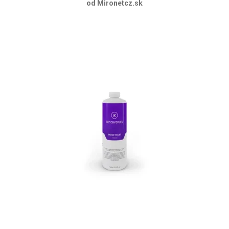
od Mironetcz.sk