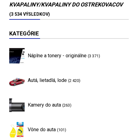
KVAPALINY/KVAPALINY DO OSTREKOVACOV
(3 534 VÝSLEDKOV)
KATEGÓRIE
Náplne a tonery - originálne
(3 371)
Autá, lietadlá, lode
(2 420)
Kamery do auta
(263)
Vône do auta
(101)