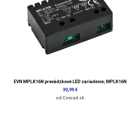
EVN MPLK16N prevádzkové LED zariadenie; MPLK16N
30,99 €
od Conrad.sk