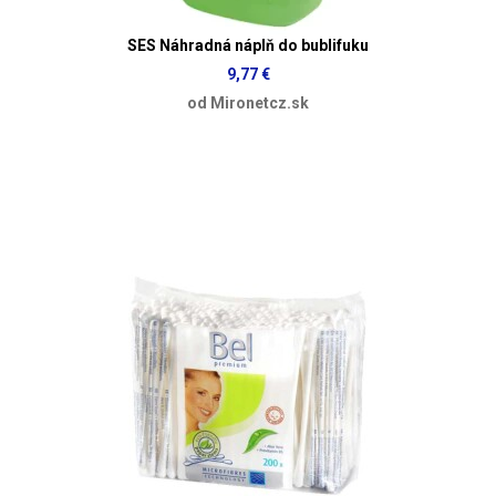
SES Náhradná náplň do bublifuku
9,77 €
od Mironetcz.sk