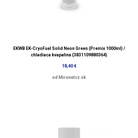
EKWB EK-CryoFuel Solid Neon Green (Premix 1000ml) /
chladiaca kvapalina (3831109880364)
18,40 €
od Mironetcz.sk