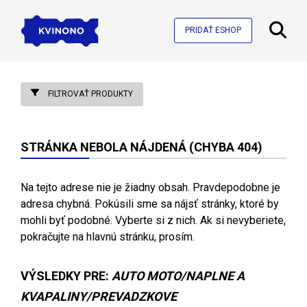
PRIDAŤ ESHOP
FILTROVAŤ PRODUKTY
STRÁNKA NEBOLA NÁJDENÁ (CHYBA 404)
Na tejto adrese nie je žiadny obsah. Pravdepodobne je
adresa chybná. Pokúsili sme sa nájsť stránky, ktoré by
mohli byť podobné. Vyberte si z nich. Ak si nevyberiete,
pokračujte na hlavnú stránku, prosím.
VÝSLEDKY PRE:
AUTO MOTO/NAPLNE A
KVAPALINY/PREVADZKOVE