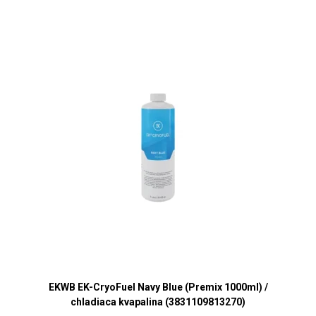
EKWB EK-CryoFuel Navy Blue (Premix 1000ml) /
chladiaca kvapalina (3831109813270)