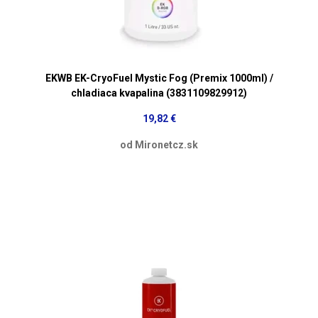
EKWB EK-CryoFuel Mystic Fog (Premix 1000ml) /
chladiaca kvapalina (3831109829912)
19,82 €
od Mironetcz.sk