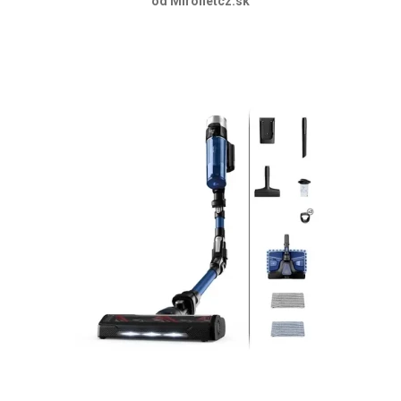
od Mironetcz.sk