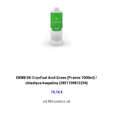
EKWB EK-CryoFuel Acid Green (Premix 1000ml) /
chladiaca kvapalina (3831109813294)
19,16 €
od Mironetcz.sk