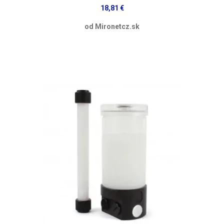
18,81 €
od Mironetcz.sk