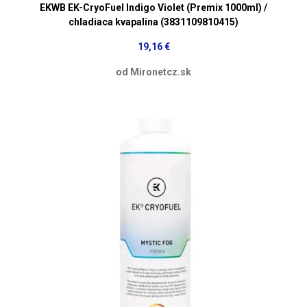
EKWB EK-CryoFuel Indigo Violet (Premix 1000ml) /
chladiaca kvapalina (3831109810415)
19,16 €
od Mironetcz.sk