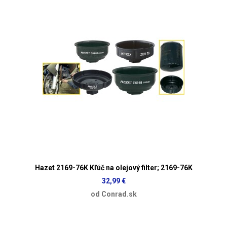
Hazet 2169-76K Kľúč na olejový filter; 2169-76K
32,99 €
od Conrad.sk