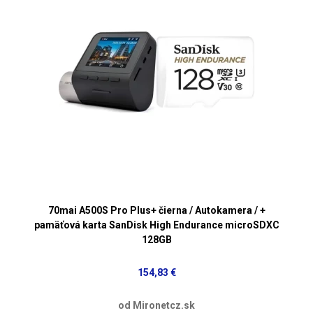
70mai A500S Pro Plus+ čierna / Autokamera / +
pamäťová karta SanDisk High Endurance microSDXC
128GB
154,83 €
od Mironetcz.sk