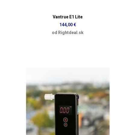
Vantrue E1 Lite
144,00 €
od Rightdeal.sk