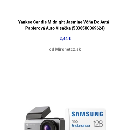
Yankee Candle Midnight Jasmine Vôňa Do Autá -
Papierová Auto Visačka (5038580069624)
2,44 €
od Mironetcz.sk