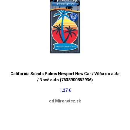
California Scents Palms Newport New Car / Vôňa do auta
/ Nové auto (7638900852936)
1,27 €
od Mironetcz.sk