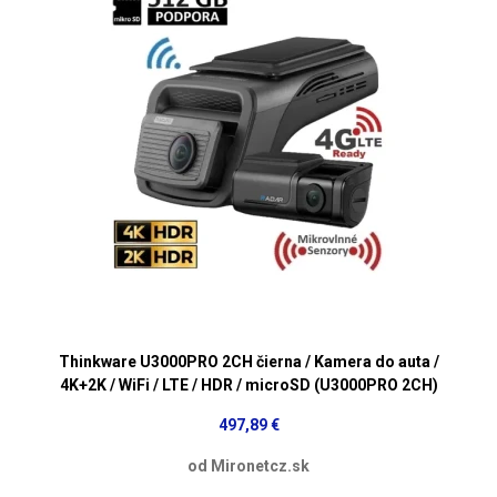
Thinkware U3000PRO 2CH čierna / Kamera do auta /
4K+2K / WiFi / LTE / HDR / microSD (U3000PRO 2CH)
497,89 €
od Mironetcz.sk