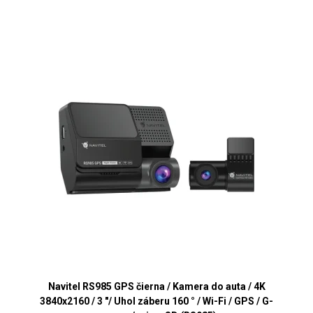
Navitel RS985 GPS čierna / Kamera do auta / 4K
3840x2160 / 3 "/ Uhol záberu 160 ° / Wi-Fi / GPS / G-