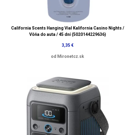
California Scents Hanging Vial Kalifornia Casino Nights /
Vôňa do auta / 45 dní (5020144229636)
3,35 €
od Mironetcz.sk