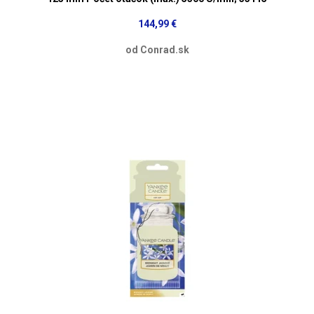
144,99 €
od Conrad.sk