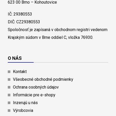
623 00 Brno – Kohoutovice
IČ: 29380553
DIČ: CZ29380553
Spoločnosť je zapísaná v obchodnom registri vedenom
Krajským súdom v Brne oddiel C, vložka 76930.
O NÁS
Kontakt
Všeobecné obchodné podmienky
Ochrana osobných údajov
Informácie pre e-shopy
Inzerujú u nás
Výrobcovia