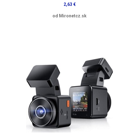
2,63 €
od Mironetcz.sk