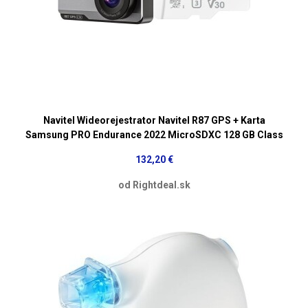
Navitel Wideorejestrator Navitel R87 GPS + Karta
Samsung PRO Endurance 2022 MicroSDXC 128 GB Class
132,20 €
od Rightdeal.sk