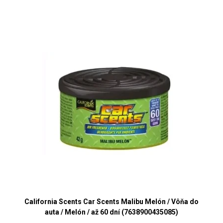
California Scents Car Scents Malibu Melón / Vôňa do
auta / Melón / až 60 dní (7638900435085)