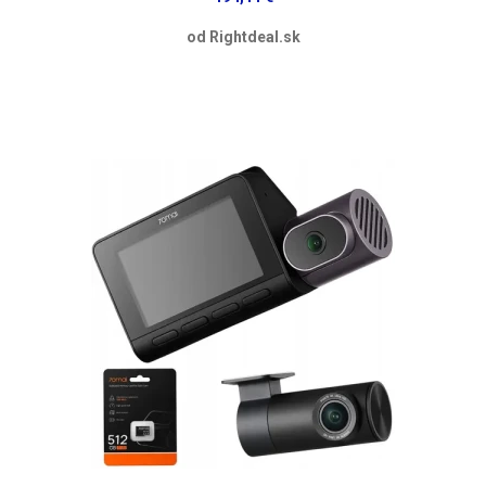
od Rightdeal.sk