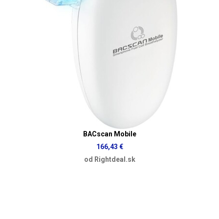
BACscan Mobile
166,43 €
od Rightdeal.sk