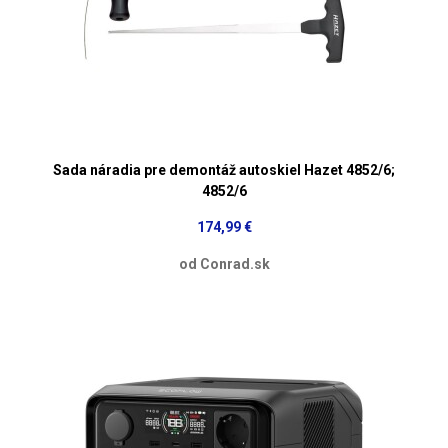
Sada náradia pre demontáž autoskiel Hazet 4852/6;
4852/6
174,99 €
od Conrad.sk