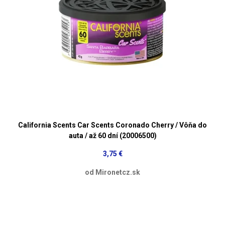
California Scents Car Scents Coronado Cherry / Vôňa do
auta / až 60 dní (20006500)
3,75 €
od Mironetcz.sk