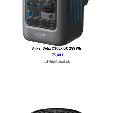
Anker Solix C300X DC 288 Wh
175,40 €
od Rightdeal.sk