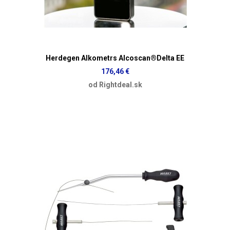
Herdegen Alkometrs Alcoscan®Delta EE
176,46 €
od Rightdeal.sk