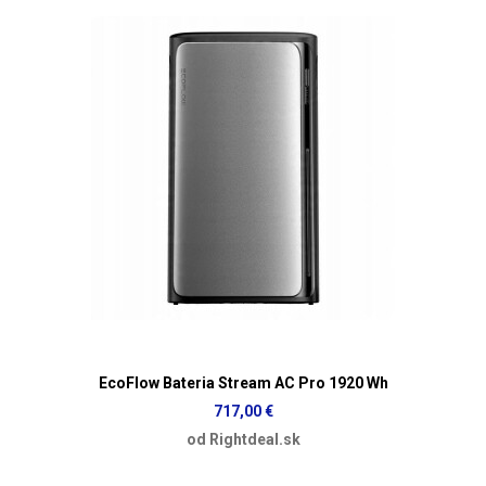
EcoFlow Bateria Stream AC Pro 1920 Wh
717,00 €
od Rightdeal.sk