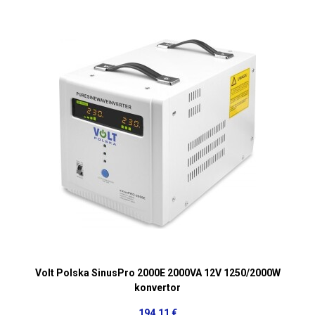
Volt Polska SinusPro 2000E 2000VA 12V 1250/2000W
konvertor
194,11 €