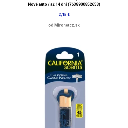
Nové auto / až 14 dní (7638900852653)
2,15 €
od Mironetcz.sk