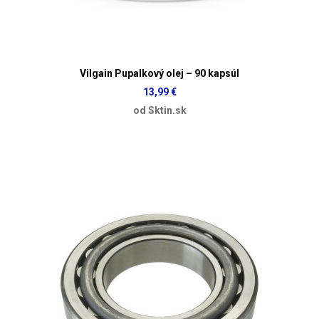
Vilgain Pupalkový olej – 90 kapsúl
13,99 €
od Sktin.sk