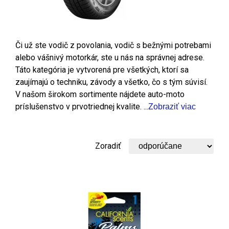
Či už ste vodič z povolania, vodič s bežnými potrebami
alebo vášnivý motorkár, ste u nás na správnej adrese.
Táto kategória je vytvorená pre všetkých, ktorí sa
zaujímajú o techniku, závody a všetko, čo s tým súvisí.
V našom širokom sortimente nájdete auto-moto
príslušenstvo v prvotriednej kvalite. ...
Zobraziť viac
Zoradiť