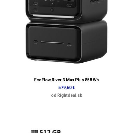
EcoFlow River 3 Max Plus 858 Wh
579,60 €
od Rightdeal.sk