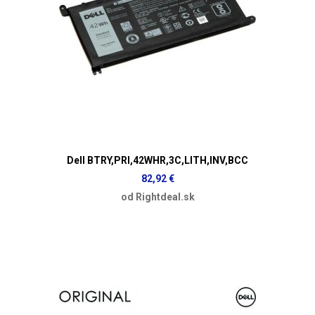
Dell BTRY,PRI,42WHR,3C,LITH,INV,BCC
82,92 €
od Rightdeal.sk