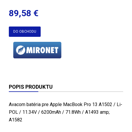
89,58 €
DO OBCHODU
POPIS PRODUKTU
Avacom batéria pre Apple MacBook Pro 13 A1502 / Li-
POL / 11.34V / 6200mAh / 71.8Wh / A1493 amp;
A1582