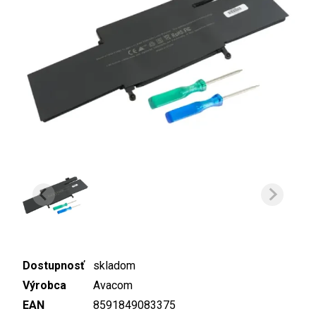
Dostupnosť
skladom
Výrobca
Avacom
EAN
8591849083375