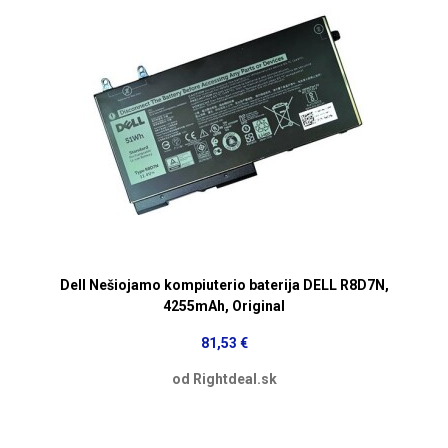
Dell Nešiojamo kompiuterio baterija DELL R8D7N,
4255mAh, Original
81,53 €
od Rightdeal.sk