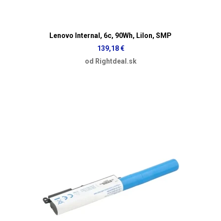
Lenovo Internal, 6c, 90Wh, LiIon, SMP
139,18 €
od Rightdeal.sk