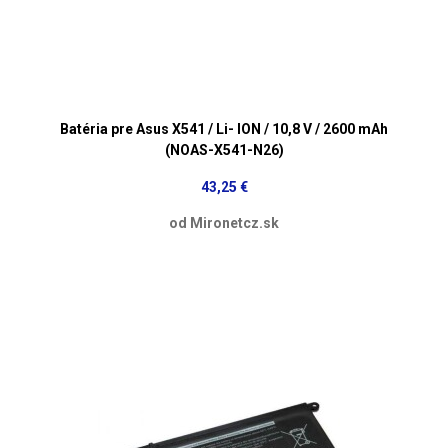
Batéria pre Asus X541 / Li- ION / 10,8 V / 2600 mAh
(NOAS-X541-N26)
43,25 €
od Mironetcz.sk