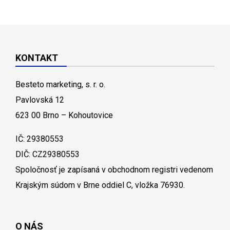
KONTAKT
Besteto marketing, s. r. o.
Pavlovská 12
623 00 Brno – Kohoutovice
IČ: 29380553
DIČ: CZ29380553
Spoločnosť je zapísaná v obchodnom registri vedenom
Krajským súdom v Brne oddiel C, vložka 76930.
O NÁS