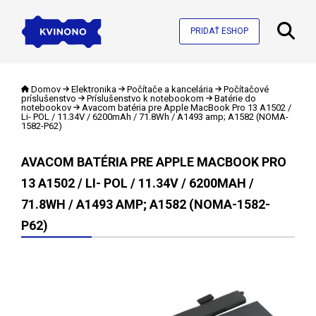
PRIDAŤ ESHOP
Domov
Elektronika
Počítače a kancelária
Počítačové
príslušenstvo
Príslušenstvo k notebookom
Batérie do
notebookov
Avacom batéria pre Apple MacBook Pro 13 A1502 /
Li- POL / 11.34V / 6200mAh / 71.8Wh / A1493 amp; A1582 (NOMA-
1582-P62)
AVACOM BATÉRIA PRE APPLE MACBOOK PRO
13 A1502 / LI- POL / 11.34V / 6200MAH /
71.8WH / A1493 AMP; A1582 (NOMA-1582-
P62)