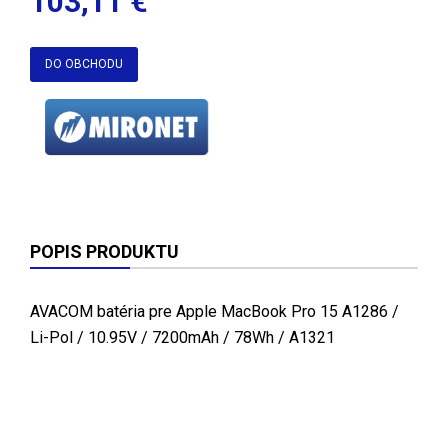
103,11 €
DO OBCHODU
POPIS PRODUKTU
AVACOM batéria pre Apple MacBook Pro 15 A1286 /
Li-Pol / 10.95V / 7200mAh / 78Wh / A1321