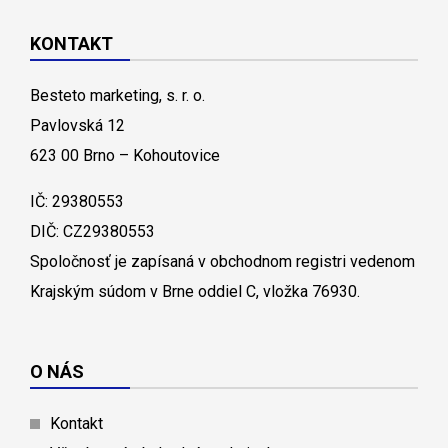
KONTAKT
Besteto marketing, s. r. o.
Pavlovská 12
623 00 Brno – Kohoutovice
IČ: 29380553
DIČ: CZ29380553
Spoločnosť je zapísaná v obchodnom registri vedenom
Krajským súdom v Brne oddiel C, vložka 76930.
O NÁS
Kontakt