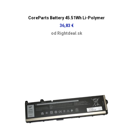
CoreParts Battery 45.51Wh Li-Polymer
36,83 €
od Rightdeal.sk