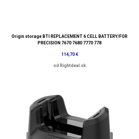
Origin storage BTI REPLACEMENT 6 CELL BATTERY/FOR
PRECISION 7670 7680 7770 778
114,70 €
od Rightdeal.sk