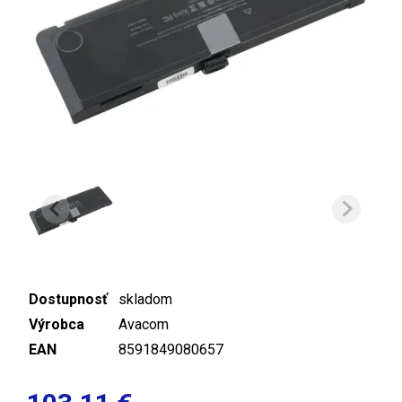
Dostupnosť
skladom
Výrobca
Avacom
EAN
8591849080657