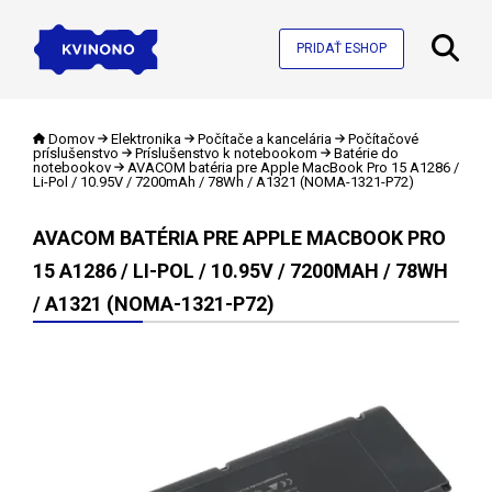
PRIDAŤ ESHOP
Domov
Elektronika
Počítače a kancelária
Počítačové
príslušenstvo
Príslušenstvo k notebookom
Batérie do
notebookov
AVACOM batéria pre Apple MacBook Pro 15 A1286 /
Li-Pol / 10.95V / 7200mAh / 78Wh / A1321 (NOMA-1321-P72)
AVACOM BATÉRIA PRE APPLE MACBOOK PRO
15 A1286 / LI-POL / 10.95V / 7200MAH / 78WH
/ A1321 (NOMA-1321-P72)