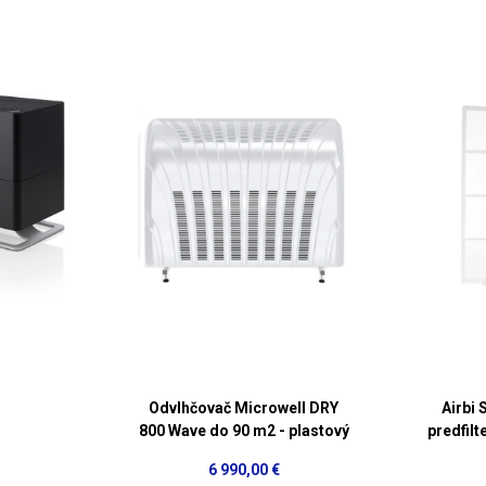
Odvlhčovač Microwell DRY
Airbi
800 Wave do 90 m2 - plastový
predfil
6 990,00 €