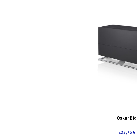
Oskar Big
223,76 €