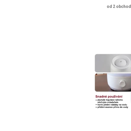
od 2 obcho