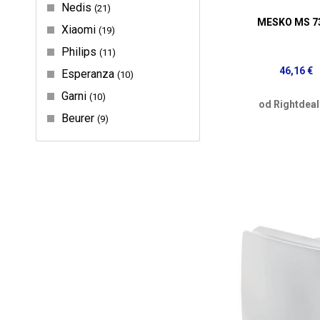
Nedis
21
MESKO MS 7
Xiaomi
19
Philips
11
46,16 €
Esperanza
10
Garni
10
od Rightdeal
Beurer
9