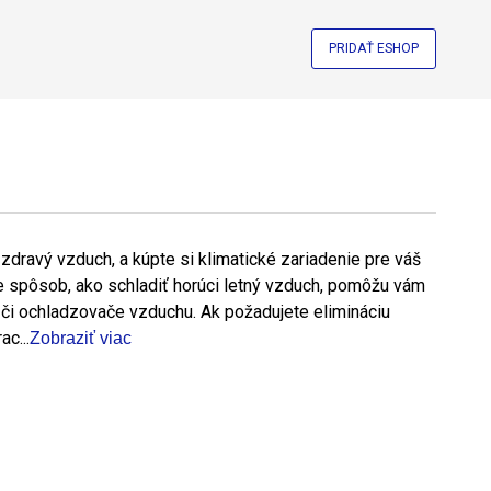
PRIDAŤ ESHOP
a zdravý vzduch, a kúpte si klimatické zariadenie pre váš
 spôsob, ako schladiť horúci letný vzduch, pomôžu vám
 či ochladzovače vzduchu. Ak požadujete elimináciu
ac...
Zobraziť viac