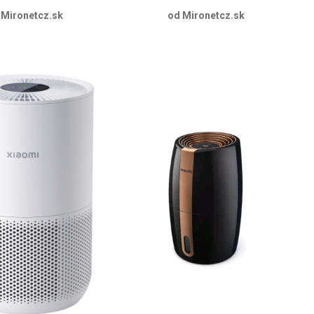
 Mironetcz.sk
od Mironetcz.sk