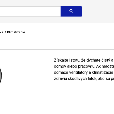
ika
Klimatizácie
Získajte istotu, že dýchate čistý 
domov alebo pracovňu. Ak hľadáte
domáce ventilátory a klimatizácie
zdraviu škodlivých látok, ako sú pr