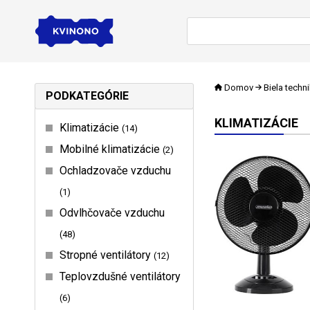
Domov
Biela techn
PODKATEGÓRIE
KLIMATIZÁCIE
Klimatizácie
14
Mobilné klimatizácie
2
Ochladzovače vzduchu
1
Odvlhčovače vzduchu
48
Stropné ventilátory
12
Teplovzdušné ventilátory
6