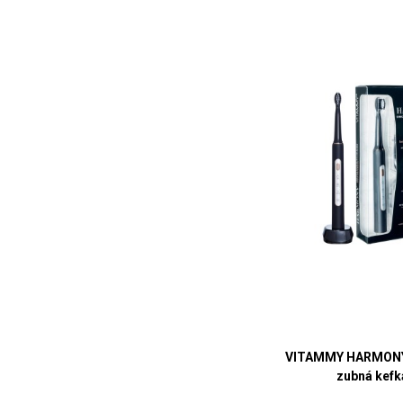
VITAMMY HARMONY
zubná kefk