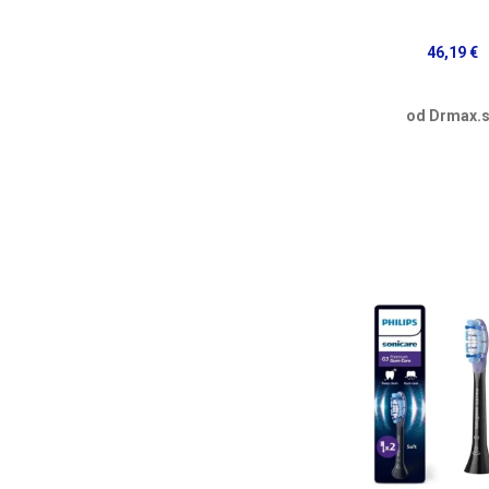
46,19 €
od Drmax.