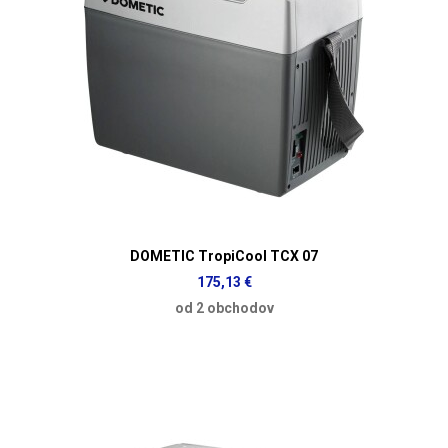
DOMETIC TropiCool TCX 07
175,13 €
od 2 obchodov