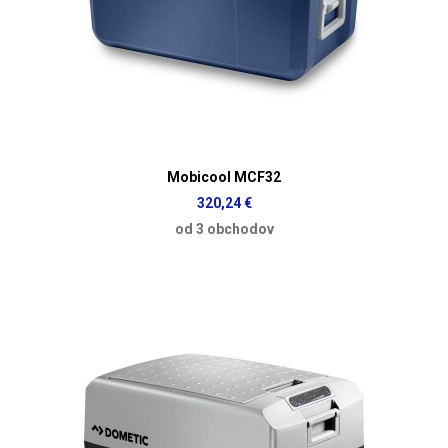
Mobicool MCF32
320,24 €
od 3 obchodov