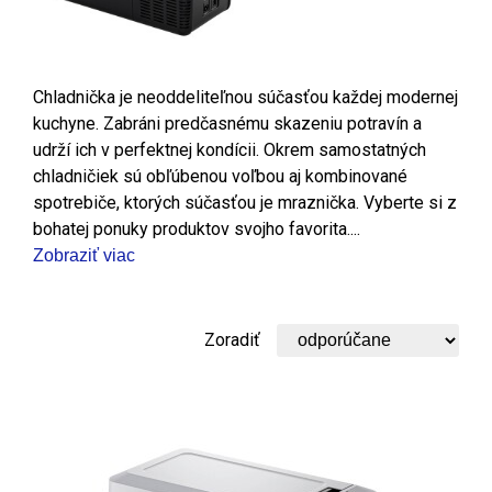
Chladnička je neoddeliteľnou súčasťou každej modernej
kuchyne. Zabráni predčasnému skazeniu potravín a
udrží ich v perfektnej kondícii. Okrem samostatných
chladničiek sú obľúbenou voľbou aj kombinované
spotrebiče, ktorých súčasťou je mraznička. Vyberte si z
bohatej ponuky produktov svojho favorita....
Zobraziť viac
Zoradiť