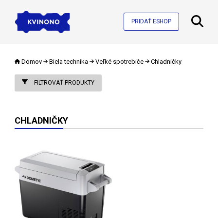
PRIDAŤ ESHOP
Domov
Biela technika
Veľké spotrebiče
Chladničky
FILTROVAŤ PRODUKTY
CHLADNIČKY