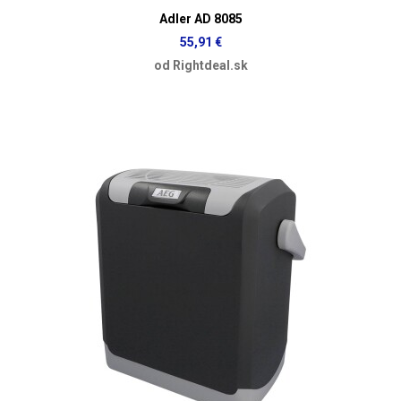
Adler AD 8085
55,91 €
od Rightdeal.sk