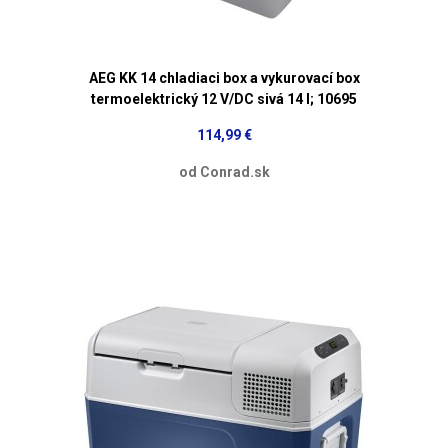
AEG KK 14 chladiaci box a vykurovací box
termoelektrický 12 V/DC sivá 14 l; 10695
114,99 €
od Conrad.sk