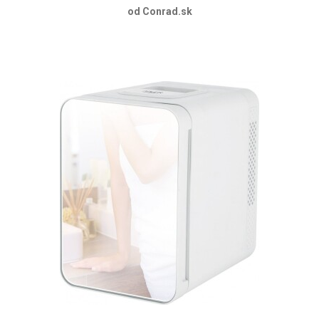
od Conrad.sk