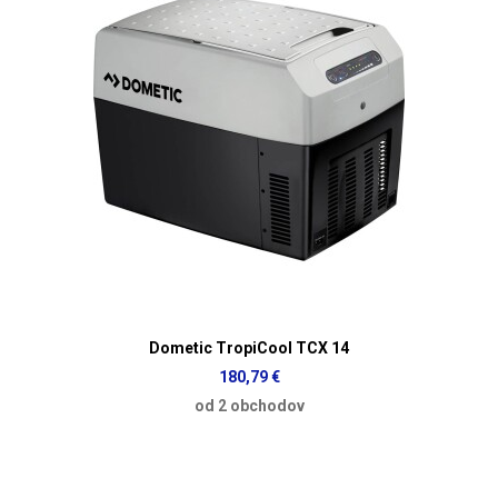
Dometic TropiCool TCX 14
180,79 €
od 2 obchodov