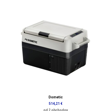
Dometic
514,21 €
od 2 obchodov