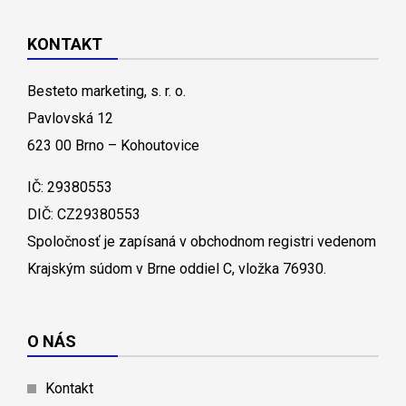
KONTAKT
Besteto marketing, s. r. o.
Pavlovská 12
623 00 Brno – Kohoutovice
IČ: 29380553
DIČ: CZ29380553
Spoločnosť je zapísaná v obchodnom registri vedenom
Krajským súdom v Brne oddiel C, vložka 76930.
O NÁS
Kontakt