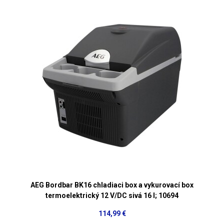
AEG Bordbar BK16 chladiaci box a vykurovací box
termoelektrický 12 V/DC sivá 16 l; 10694
114,99 €