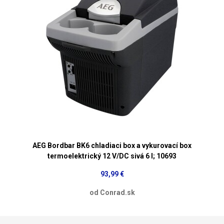
AEG Bordbar BK6 chladiaci box a vykurovací box
termoelektrický 12 V/DC sivá 6 l; 10693
93,99 €
od Conrad.sk