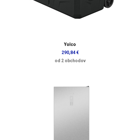
Yolco
290,84 €
od 2 obchodov