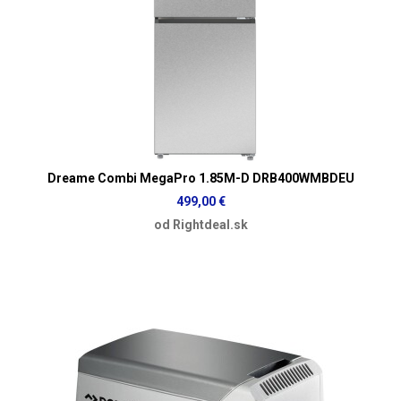
Dreame Combi MegaPro 1.85M-D DRB400WMBDEU
499,00 €
od Rightdeal.sk