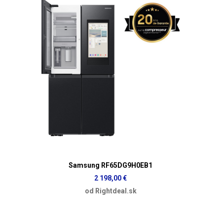
Samsung RF65DG9H0EB1
2 198,00 €
od Rightdeal.sk