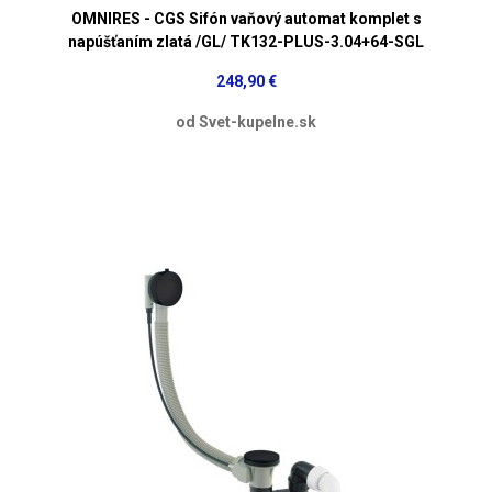
OMNIRES - CGS Sifón vaňový automat komplet s
napúšťaním zlatá /GL/ TK132-PLUS-3.04+64-SGL
248,90 €
od Svet-kupelne.sk