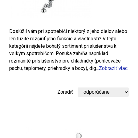
Doslúžil vám pri spotrebiči niektorý z jeho dielov alebo
len túžite rozšíriť jeho funkcie a vlastnosti? V tejto
kategórii nájdete bohatý sortiment príslušenstva k
veľkým spotrebičom. Ponuka zahŕňa napríklad
rozmanité príslušenstvo pre chladničky (pohlcovače
pachu, teplomery, priehradky a boxy), dig...
Zobraziť viac
Zoradiť