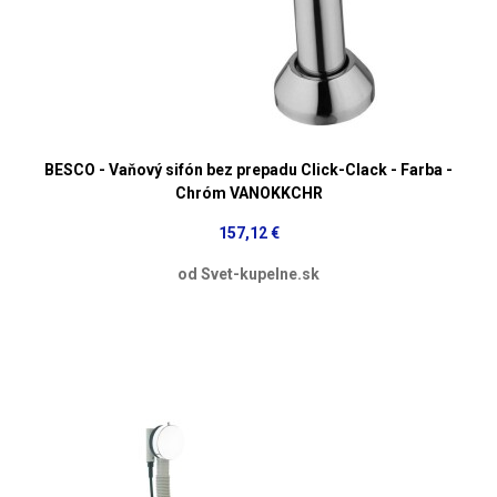
BESCO - Vaňový sifón bez prepadu Click-Clack - Farba -
Chróm VANOKKCHR
157,12 €
od Svet-kupelne.sk