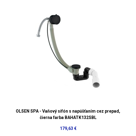
OLSEN SPA - Vaňový sifón s napúšťaním cez prepad,
čierna farba BAHATK132SBL
179,63 €