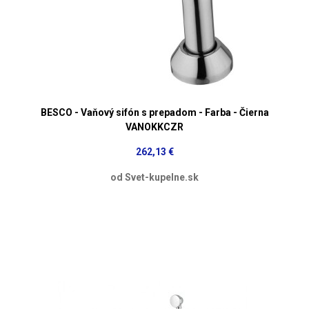
BESCO - Vaňový sifón s prepadom - Farba - Čierna
VANOKKCZR
262,13 €
od Svet-kupelne.sk