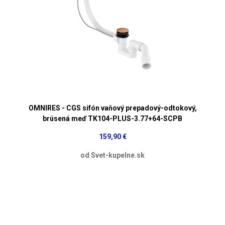
OMNIRES - CGS sifón vaňový prepadový-odtokový,
brúsená meď TK104-PLUS-3.77+64-SCPB
159,90 €
od Svet-kupelne.sk