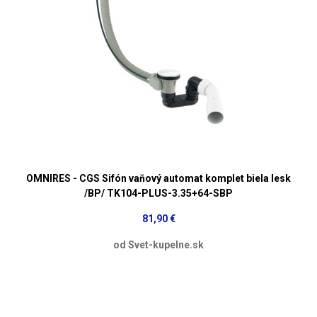
OMNIRES - CGS Sifón vaňový automat komplet biela lesk
/BP/ TK104-PLUS-3.35+64-SBP
81,90 €
od Svet-kupelne.sk