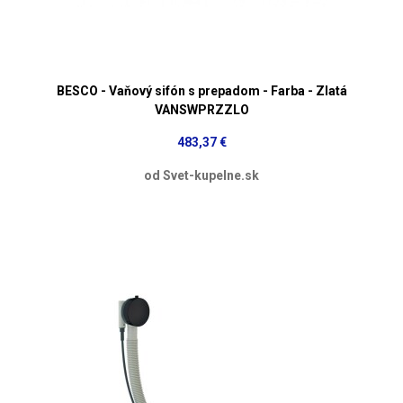
BESCO - Vaňový sifón s prepadom - Farba - Zlatá
VANSWPRZZLO
483,37 €
od Svet-kupelne.sk