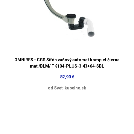
OMNIRES - CGS Sifón vaňový automat komplet čierna
mat /BLM/ TK104-PLUS-3.43+64-SBL
82,90 €
od Svet-kupelne.sk