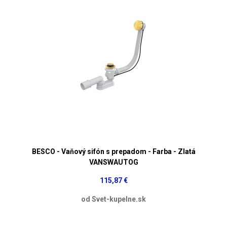
BESCO - Vaňový sifón s prepadom - Farba - Zlatá
VANSWAUTOG
115,87 €
od Svet-kupelne.sk