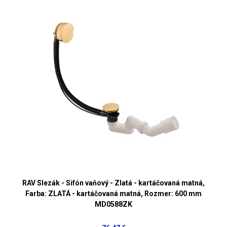
RAV Slezák - Sifón vaňový - Zlatá - kartáčovaná matná,
Farba: ZLATÁ - kartáčovaná matná, Rozmer: 600 mm
MD0588ZK