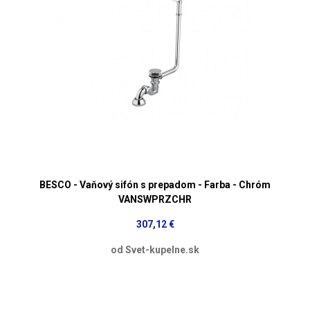
BESCO - Vaňový sifón s prepadom - Farba - Chróm
VANSWPRZCHR
307,12 €
od Svet-kupelne.sk