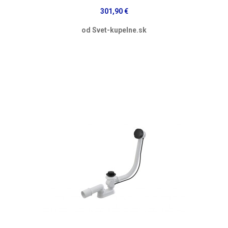
301,90 €
od Svet-kupelne.sk