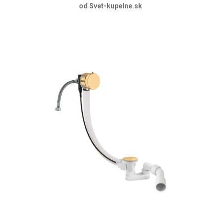
od Svet-kupelne.sk