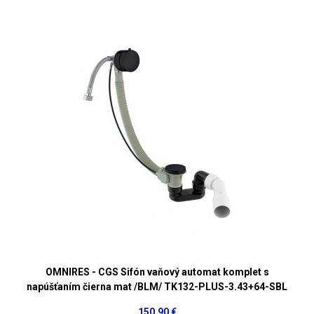
OMNIRES - CGS Sifón vaňový automat komplet s
napúšťaním čierna mat /BLM/ TK132-PLUS-3.43+64-SBL
150,90 €