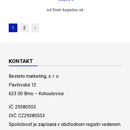
od Svet-kupelne.sk
1
2
›
KONTAKT
Besteto marketing, s. r. o.
Pavlovská 12
623 00 Brno – Kohoutovice
IČ: 29380553
DIČ: CZ29380553
Spoločnosť je zapísaná v obchodnom registri vedenom