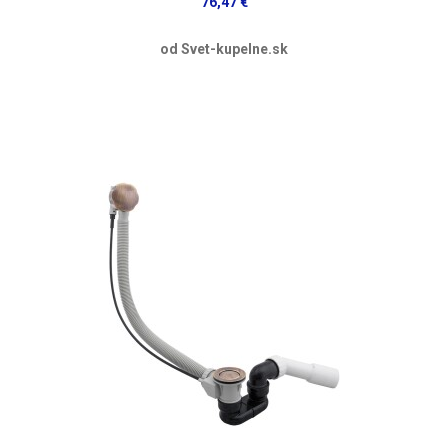
76,47 €
od Svet-kupelne.sk