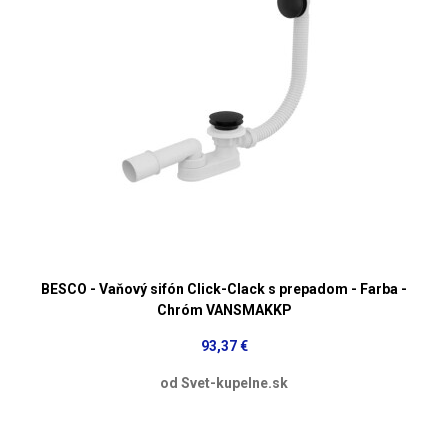
BESCO - Vaňový sifón Click-Clack s prepadom - Farba -
Chróm VANSMAKKP
93,37 €
od Svet-kupelne.sk