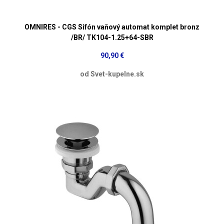
OMNIRES - CGS Sifón vaňový automat komplet bronz
/BR/ TK104-1.25+64-SBR
90,90 €
od Svet-kupelne.sk