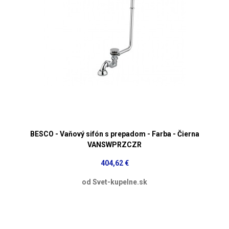
BESCO - Vaňový sifón s prepadom - Farba - Čierna
VANSWPRZCZR
404,62 €
od Svet-kupelne.sk