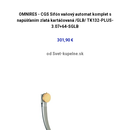
OMNIRES - CGS Sifón vaňový automat komplet s
napúšťaním zlatá kartáčovaná /GLB/ TK132-PLUS-
3.07+64-SGLB
301,90 €
od Svet-kupelne.sk