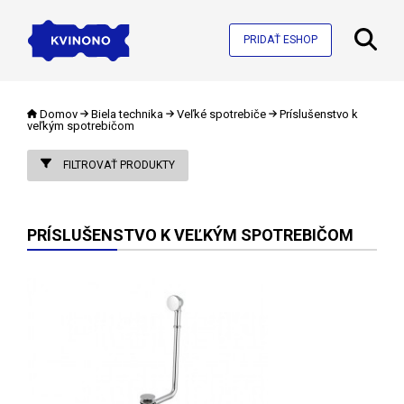
PRIDAŤ ESHOP
Domov
Biela technika
Veľké spotrebiče
Príslušenstvo k
veľkým spotrebičom
FILTROVAŤ PRODUKTY
PRÍSLUŠENSTVO K VEĽKÝM SPOTREBIČOM