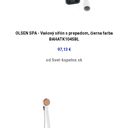
OLSEN SPA - Vaňový sifón s prepadom, čierna farba
BAHATK104SBL
97,13 €
od Svet-kupelne.sk