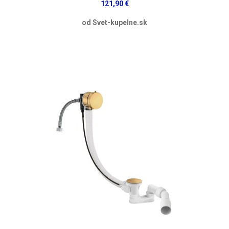
121,90 €
od Svet-kupelne.sk