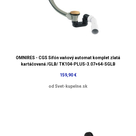
OMNIRES - CGS Sifón vaňový automat komplet zlatá
kartáčovaná /GLB/ TK104-PLUS-3.07+64-SGLB
159,90 €
od Svet-kupelne.sk