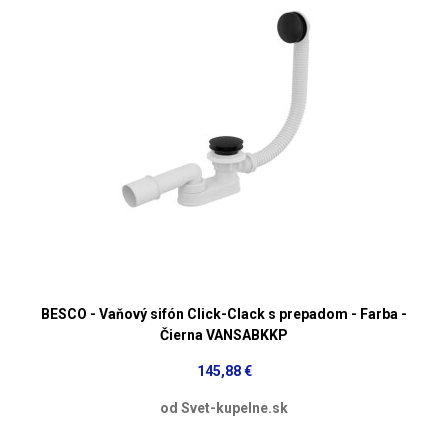
BESCO - Vaňový sifón Click-Clack s prepadom - Farba -
Čierna VANSABKKP
145,88 €
od Svet-kupelne.sk