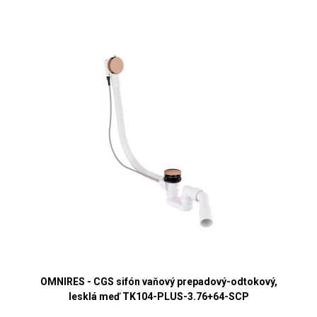
OMNIRES - CGS sifón vaňový prepadový-odtokový,
lesklá meď TK104-PLUS-3.76+64-SCP