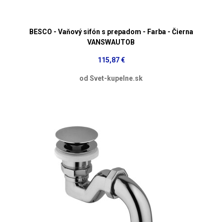
BESCO - Vaňový sifón s prepadom - Farba - Čierna
VANSWAUTOB
115,87 €
od Svet-kupelne.sk