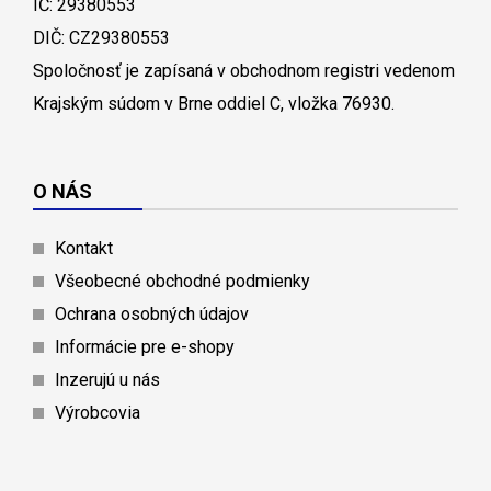
IČ: 29380553
DIČ: CZ29380553
Spoločnosť je zapísaná v obchodnom registri vedenom
Krajským súdom v Brne oddiel C, vložka 76930.
O NÁS
Kontakt
Všeobecné obchodné podmienky
Ochrana osobných údajov
Informácie pre e-shopy
Inzerujú u nás
Výrobcovia