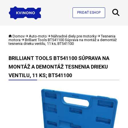
PRIDAŤ ESHOP
Domov
Auto-moto
Náhradné diely pre motorky
Tesnenia
motora
Brilliant Tools BT541100 Súprava na montáž a demontáž
tesnenia drieku ventilu, 11 ks; BT541100
BRILLIANT TOOLS BT541100 SÚPRAVA NA
MONTÁŽ A DEMONTÁŽ TESNENIA DRIEKU
VENTILU, 11 KS; BT541100