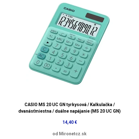
CASIO MS 20 UC GN tyrkysová / Kalkulačka /
dvanásťmiestna / duálne napájanie (MS 20 UC GN)
14,40 €
od Mironetcz.sk