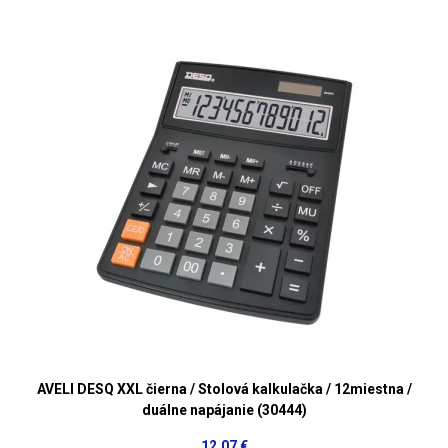
AVELI DESQ XXL čierna / Stolová kalkulačka / 12miestna /
duálne napájanie (30444)
12,07 €