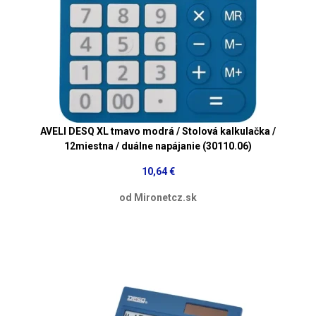
AVELI DESQ XL tmavo modrá / Stolová kalkulačka /
12miestna / duálne napájanie (30110.06)
10,64 €
od Mironetcz.sk