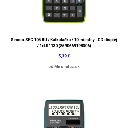
Sencor SEC 105 BU / Kalkulačka / 10 miestny LCD displej
/ 1xLR1130 (8590669198306)
5,39 €
od Mironetcz.sk