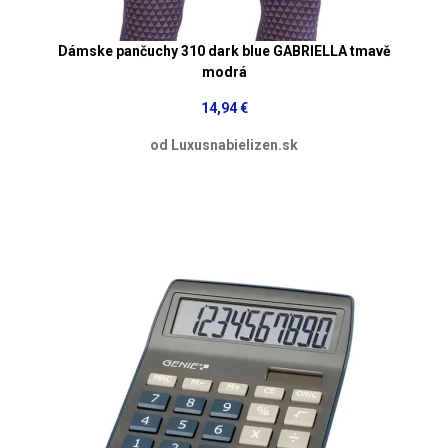
Dámske pančuchy 310 dark blue GABRIELLA tmavě
modrá
14,94 €
od Luxusnabielizen.sk