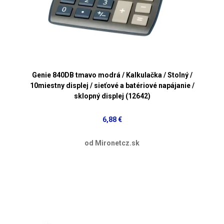
Genie 840DB tmavo modrá / Kalkulačka / Stolný /
10miestny displej / sieťové a batériové napájanie /
sklopný displej (12642)
6,88 €
od Mironetcz.sk