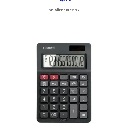
od Mironetcz.sk