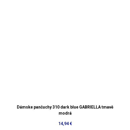
Dámske pančuchy 310 dark blue GABRIELLA tmavě
modrá
14,94 €