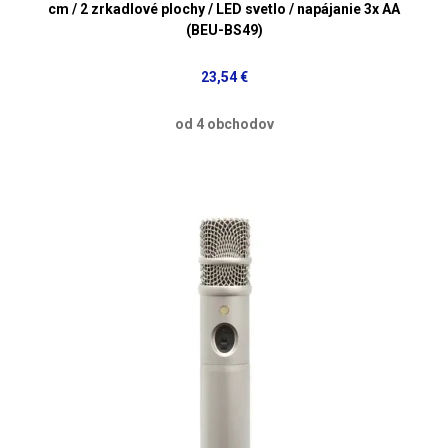
cm / 2 zrkadlové plochy / LED svetlo / napájanie 3x AA
(BEU-BS49)
23,54 €
od 4 obchodov