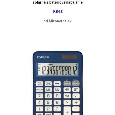
solárne a batériové napájanie
9,84 €
od Mironetcz.sk