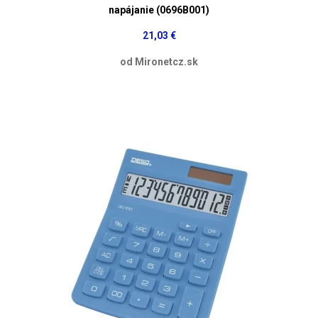
napájanie (0696B001)
21,03 €
od Mironetcz.sk