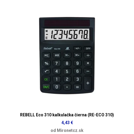
REBELL Eco 310 kalkulačka čierna (RE-ECO 310)
4,43 €
od Mironetcz.sk