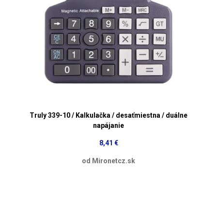
Truly 339-10 / Kalkulačka / desaťmiestna / duálne
napájanie
8,41 €
od Mironetcz.sk