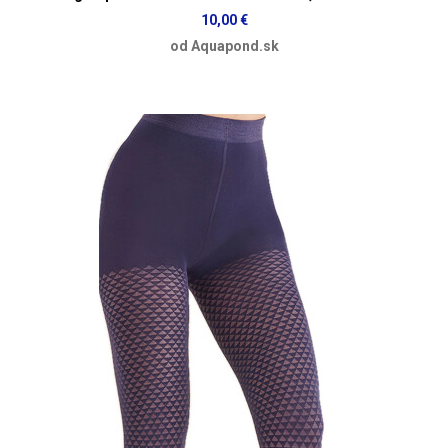
10,00 €
od Aquapond.sk