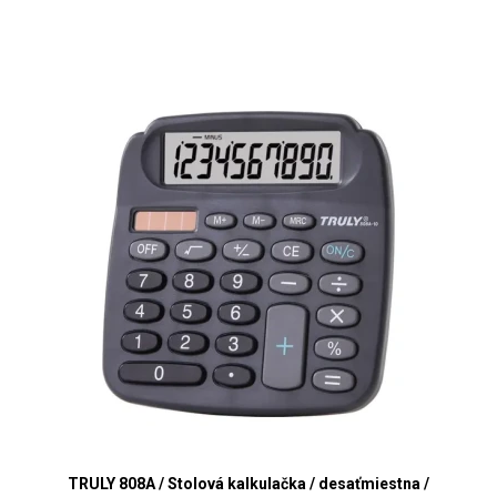
TRULY 808A / Stolová kalkulačka / desaťmiestna /