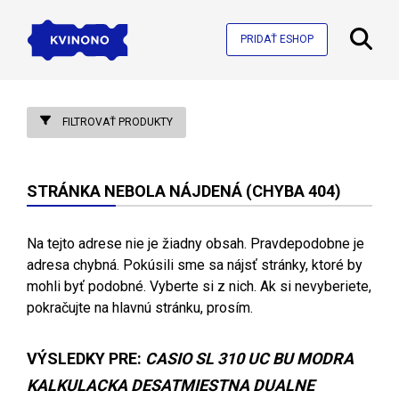
PRIDAŤ ESHOP
FILTROVAŤ PRODUKTY
STRÁNKA NEBOLA NÁJDENÁ (CHYBA 404)
Na tejto adrese nie je žiadny obsah. Pravdepodobne je
adresa chybná. Pokúsili sme sa nájsť stránky, ktoré by
mohli byť podobné. Vyberte si z nich. Ak si nevyberiete,
pokračujte na hlavnú stránku, prosím.
VÝSLEDKY PRE:
CASIO SL 310 UC BU MODRA
KALKULACKA DESATMIESTNA DUALNE