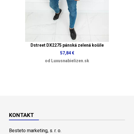
Dstreet DX2275 pánská zelená košile
57,84 €
od Luxusnabielizen.sk
KONTAKT
Besteto marketing, s. r. o.