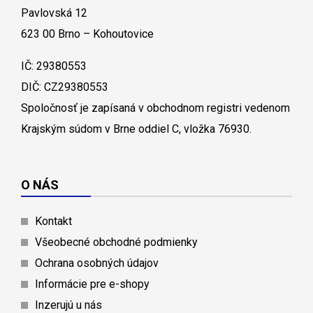
Pavlovská 12
623 00 Brno – Kohoutovice
IČ: 29380553
DIČ: CZ29380553
Spoločnosť je zapísaná v obchodnom registri vedenom
Krajským súdom v Brne oddiel C, vložka 76930.
O NÁS
Kontakt
Všeobecné obchodné podmienky
Ochrana osobných údajov
Informácie pre e-shopy
Inzerujú u nás