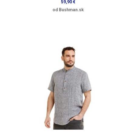
59,90 €
od Bushman.sk