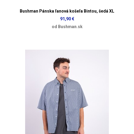
Bushman Pánska ľanová košeľa Bintou, šedá XL
91,90 €
od Bushman.sk