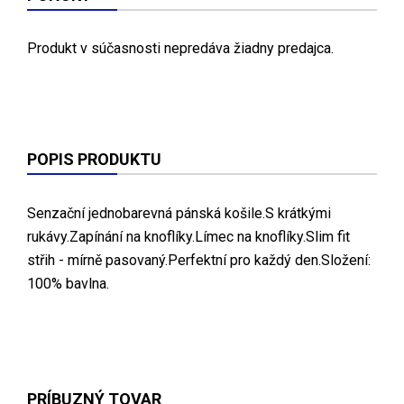
Produkt v súčasnosti nepredáva žiadny predajca.
POPIS PRODUKTU
Senzační jednobarevná pánská košile.S krátkými
rukávy.Zapínání na knoflíky.Límec na knoflíky.Slim fit
střih - mírně pasovaný.Perfektní pro každý den.Složení:
100% bavlna.
PRÍBUZNÝ TOVAR