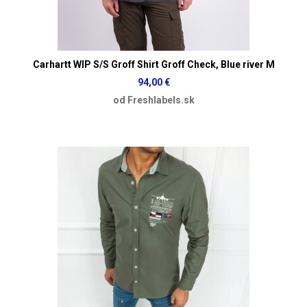
Carhartt WIP S/S Groff Shirt Groff Check, Blue river M
94,00 €
od Freshlabels.sk