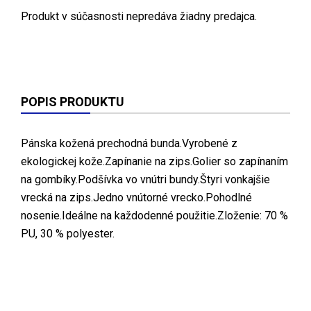
Produkt v súčasnosti nepredáva žiadny predajca.
POPIS PRODUKTU
Pánska kožená prechodná bunda.Vyrobené z
ekologickej kože.Zapínanie na zips.Golier so zapínaním
na gombíky.Podšívka vo vnútri bundy.Štyri vonkajšie
vrecká na zips.Jedno vnútorné vrecko.Pohodlné
nosenie.Ideálne na každodenné použitie.Zloženie: 70 %
PU, 30 % polyester.