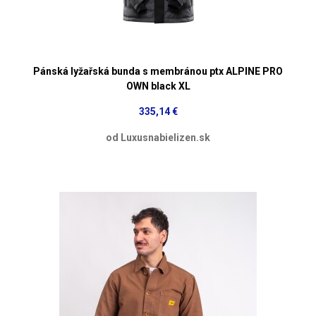
Pánská lyžařská bunda s membránou ptx ALPINE PRO
OWN black XL
335,14 €
od Luxusnabielizen.sk