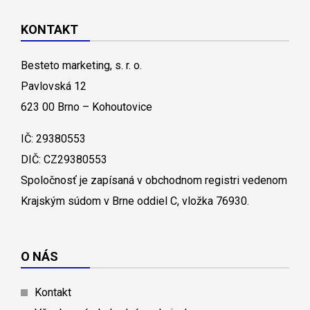
KONTAKT
Besteto marketing, s. r. o.
Pavlovská 12
623 00 Brno – Kohoutovice
IČ: 29380553
DIČ: CZ29380553
Spoločnosť je zapísaná v obchodnom registri vedenom
Krajským súdom v Brne oddiel C, vložka 76930.
O NÁS
Kontakt