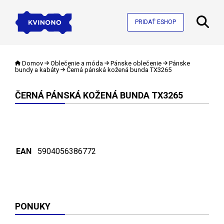
PRIDAŤ ESHOP
Domov
Oblečenie a móda
Pánske oblečenie
Pánske
bundy a kabáty
Černá pánská kožená bunda TX3265
ČERNÁ PÁNSKÁ KOŽENÁ BUNDA TX3265
EAN
5904056386772
PONUKY