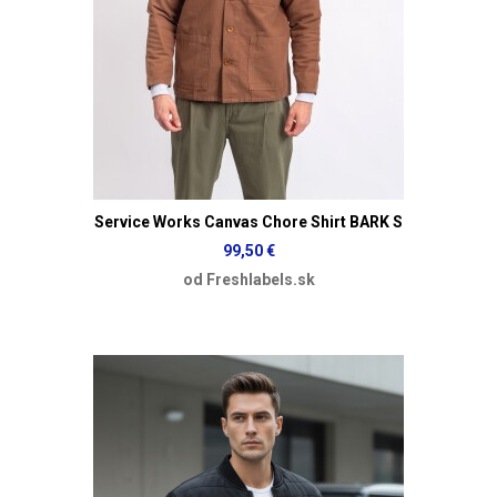
Service Works Canvas Chore Shirt BARK S
99,50 €
od Freshlabels.sk