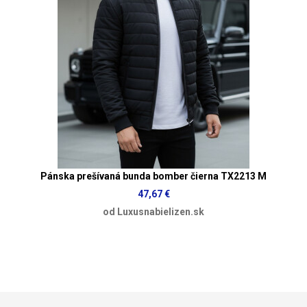
Pánska prešívaná bunda bomber čierna TX2213 M
47,67 €
od Luxusnabielizen.sk