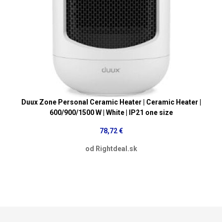
Duux Zone Personal Ceramic Heater | Ceramic Heater |
600/900/1500 W | White | IP21 one size
78,72 €
od Rightdeal.sk