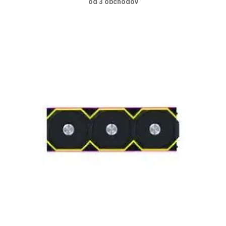
od 3 obchodov