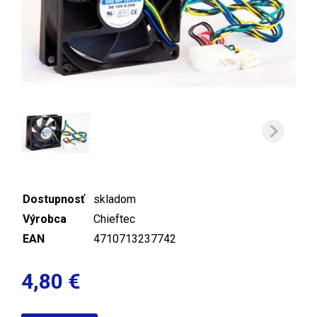
Dostupnosť
skladom
Výrobca
Chieftec
EAN
4710713237742
4,80 €