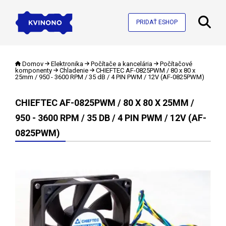
PRIDAŤ ESHOP
Domov
Elektronika
Počítače a kancelária
Počítačové
komponenty
Chladenie
CHIEFTEC AF-0825PWM / 80 x 80 x
25mm / 950 - 3600 RPM / 35 dB / 4 PIN PWM / 12V (AF-0825PWM)
CHIEFTEC AF-0825PWM / 80 X 80 X 25MM /
950 - 3600 RPM / 35 DB / 4 PIN PWM / 12V (AF-
0825PWM)