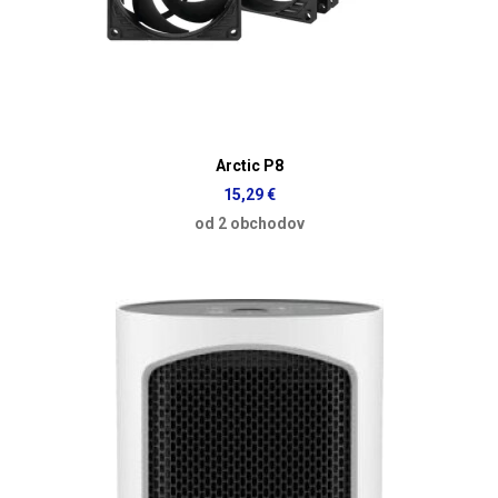
Arctic P8
15,29 €
od 2 obchodov