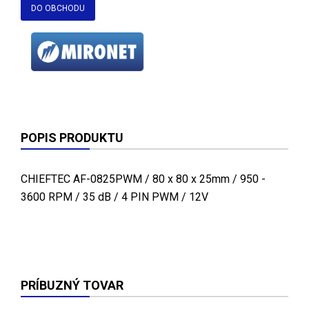
DO OBCHODU
POPIS PRODUKTU
CHIEFTEC AF-0825PWM / 80 x 80 x 25mm / 950 -
3600 RPM / 35 dB / 4 PIN PWM / 12V
PRÍBUZNÝ TOVAR