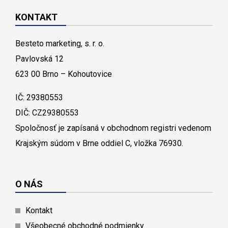
KONTAKT
Besteto marketing, s. r. o.
Pavlovská 12
623 00 Brno – Kohoutovice
IČ: 29380553
DIČ: CZ29380553
Spoločnosť je zapísaná v obchodnom registri vedenom
Krajským súdom v Brne oddiel C, vložka 76930.
O NÁS
Kontakt
Všeobecné obchodné podmienky