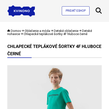
PRIDAŤ ESHOP
Domov
Oblečenie a móda
Detské oblečenie
Detské
nohavice
Chlapecké teplákové šortky 4F hluboce černé
CHLAPECKÉ TEPLÁKOVÉ ŠORTKY 4F HLUBOCE
ČERNÉ