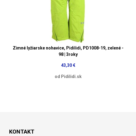
Zimné lyžiarske nohavice, Pidilidi, PD1008-19, zelené -
98 | 3roky
43,30 €
od Pidilidi.sk
KONTAKT