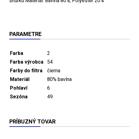
šňůrku Materiál: Bavlna 80%, Polyester 20%
PARAMETRE
Farba
2
Farba výrobca
54
Farby do filtra
čierna
Materiál
80% bavlna
Pohlaví
6
Sezóna
49
PRÍBUZNÝ TOVAR