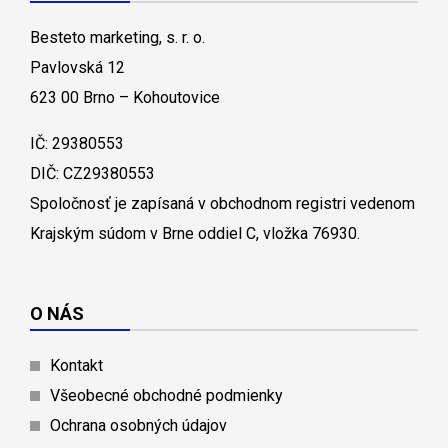
Besteto marketing, s. r. o.
Pavlovská 12
623 00 Brno – Kohoutovice
IČ: 29380553
DIČ: CZ29380553
Spoločnosť je zapísaná v obchodnom registri vedenom
Krajským súdom v Brne oddiel C, vložka 76930.
O NÁS
Kontakt
Všeobecné obchodné podmienky
Ochrana osobných údajov