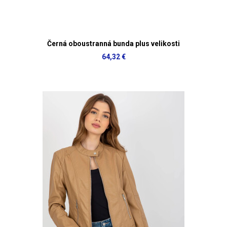
Černá oboustranná bunda plus velikosti
64,32 €