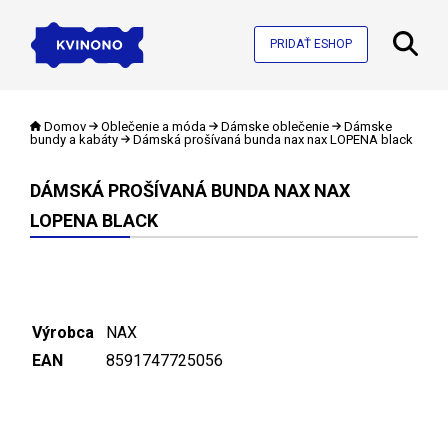
PRIDAŤ ESHOP
Domov
Oblečenie a móda
Dámske oblečenie
Dámske
bundy a kabáty
Dámská prošívaná bunda nax nax LOPENA black
DÁMSKÁ PROŠÍVANÁ BUNDA NAX NAX
LOPENA BLACK
Výrobca
NAX
EAN
8591747725056