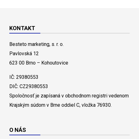
KONTAKT
Besteto marketing, s. r. o.
Pavlovská 12
623 00 Brno – Kohoutovice
IČ: 29380553
DIČ: CZ29380553
Spoločnosť je zapísaná v obchodnom registri vedenom
Krajským súdom v Brne oddiel C, vložka 76930.
O NÁS