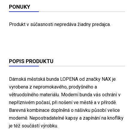
PONUKY
Produkt v súčasnosti nepredáva žiadny predajca.
POPIS PRODUKTU
Dámská městská bunda LOPENA od značky NAX je
vyrobena z nepromokavého, prodyšného a
větruodolného materiálu. Moderní bunda vás ochrání v
nepříznivém počasí, při nošení ve městě a v přírodě.
Barevná kombinace doplněná o nášivku působí velice
moderně. Nepostradatelné kapsy a zapínání na knoflíky
je též součástí výrobku.