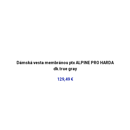
Dámská vesta membránou ptx ALPINE PRO HARDA
dk.true gray
129,49 €