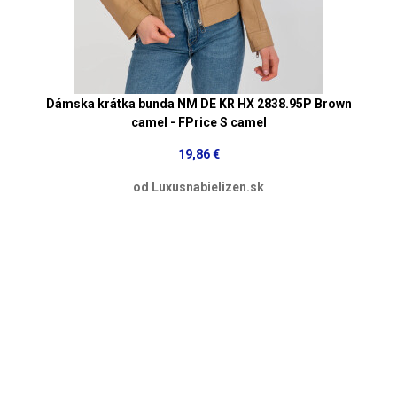
Dámska krátka bunda NM DE KR HX 2838.95P Brown
camel - FPrice S camel
19,86 €
od Luxusnabielizen.sk