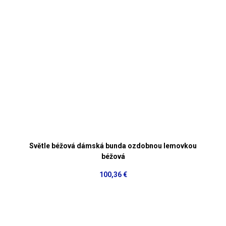
Světle béžová dámská bunda ozdobnou lemovkou
béžová
100,36 €