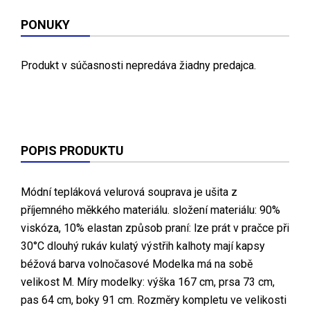
PONUKY
Produkt v súčasnosti nepredáva žiadny predajca.
POPIS PRODUKTU
Módní tepláková velurová souprava je ušita z
příjemného měkkého materiálu. složení materiálu: 90%
viskóza, 10% elastan způsob praní: lze prát v pračce při
30°C dlouhý rukáv kulatý výstřih kalhoty mají kapsy
béžová barva volnočasové Modelka má na sobě
velikost M. Míry modelky: výška 167 cm, prsa 73 cm,
pas 64 cm, boky 91 cm. Rozměry kompletu ve velikosti