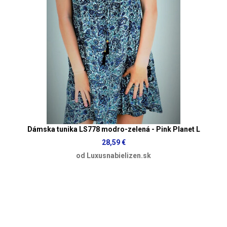
Dámska tunika LS778 modro-zelená - Pink Planet L
28,59 €
od Luxusnabielizen.sk