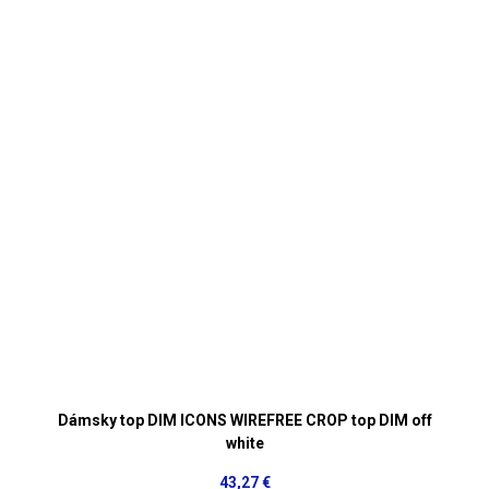
Dámsky top DIM ICONS WIREFREE CROP top DIM off
white
43,27 €