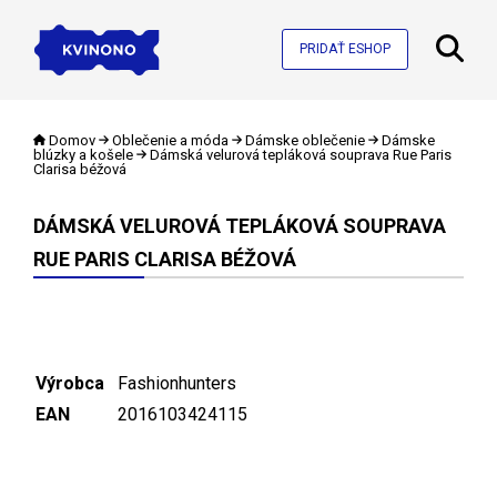
PRIDAŤ ESHOP
Domov
Oblečenie a móda
Dámske oblečenie
Dámske
blúzky a košele
Dámská velurová tepláková souprava Rue Paris
Clarisa béžová
DÁMSKÁ VELUROVÁ TEPLÁKOVÁ SOUPRAVA
RUE PARIS CLARISA BÉŽOVÁ
Výrobca
Fashionhunters
EAN
2016103424115