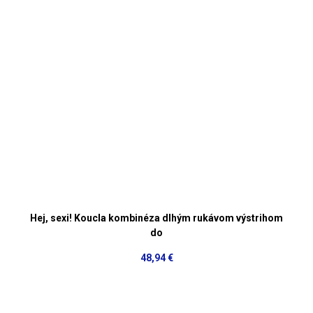
Hej, sexi! Koucla kombinéza dlhým rukávom výstrihom
do
48,94 €