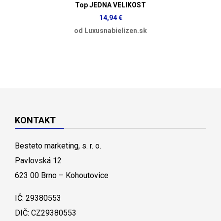
Top JEDNA VELIKOST
14,94 €
od Luxusnabielizen.sk
KONTAKT
Besteto marketing, s. r. o.
Pavlovská 12
623 00 Brno – Kohoutovice
IČ: 29380553
DIČ: CZ29380553