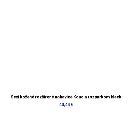
Sexi kožené rozšírené nohavice Koucla rozparkom black
40,44 €