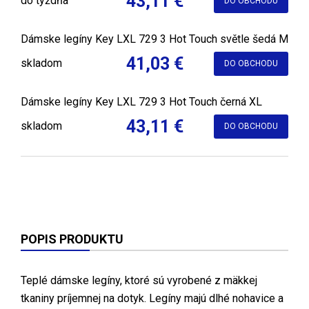
43,11 €
do týždňa
DO OBCHODU
Dámske legíny Key LXL 729 3 Hot Touch světle šedá M
41,03 €
skladom
DO OBCHODU
Dámske legíny Key LXL 729 3 Hot Touch černá XL
43,11 €
skladom
DO OBCHODU
POPIS PRODUKTU
Teplé dámske legíny, ktoré sú vyrobené z mäkkej
tkaniny príjemnej na dotyk. Legíny majú dlhé nohavice a