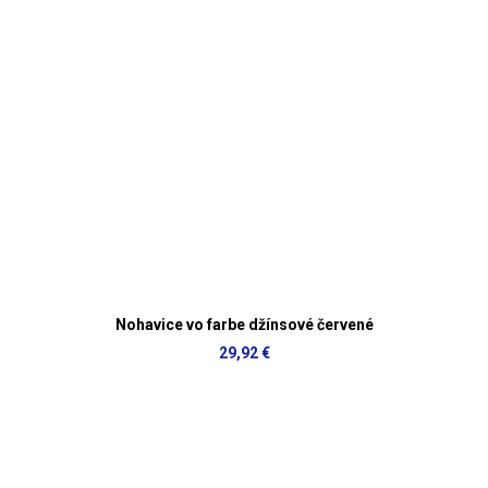
Nohavice vo farbe džínsové červené
29,92 €