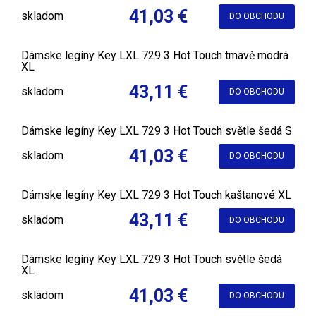
41,03 €
skladom
DO OBCHODU
Dámske legíny Key LXL 729 3 Hot Touch tmavě modrá
XL
43,11 €
skladom
DO OBCHODU
Dámske legíny Key LXL 729 3 Hot Touch světle šedá S
41,03 €
skladom
DO OBCHODU
Dámske legíny Key LXL 729 3 Hot Touch kaštanové XL
43,11 €
skladom
DO OBCHODU
Dámske legíny Key LXL 729 3 Hot Touch světle šedá
XL
41,03 €
skladom
DO OBCHODU