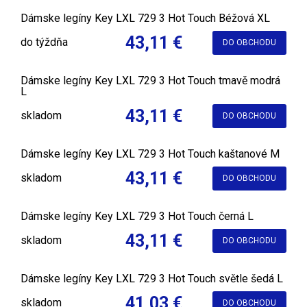
Dámske legíny Key LXL 729 3 Hot Touch Béžová XL
43,11 €
do týždňa
DO OBCHODU
Dámske legíny Key LXL 729 3 Hot Touch tmavě modrá
L
43,11 €
skladom
DO OBCHODU
Dámske legíny Key LXL 729 3 Hot Touch kaštanové M
43,11 €
skladom
DO OBCHODU
Dámske legíny Key LXL 729 3 Hot Touch černá L
43,11 €
skladom
DO OBCHODU
Dámske legíny Key LXL 729 3 Hot Touch světle šedá L
41,03 €
skladom
DO OBCHODU