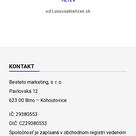
76,72 €
od Luxusnabielizen.sk
KONTAKT
Besteto marketing, s. r. o.
Pavlovská 12
623 00 Brno – Kohoutovice
IČ: 29380553
DIČ: CZ29380553
Spoločnosť je zapísaná v obchodnom registri vedenom