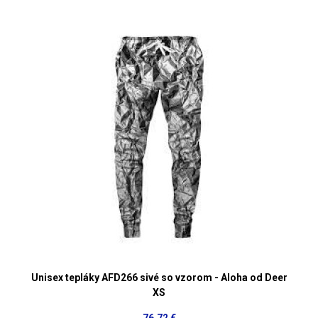
Unisex tepláky AFD266 sivé so vzorom - Aloha od Deer
XS