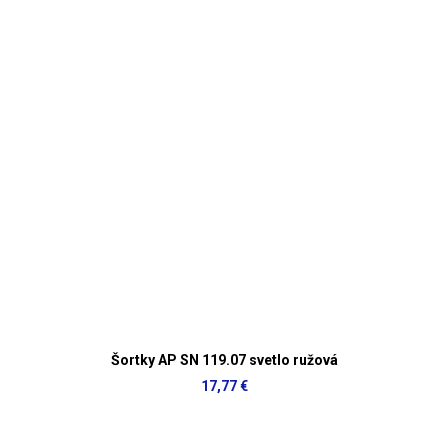
Šortky AP SN 119.07 svetlo ružová
17,77 €