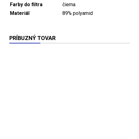
Farby do filtra
čierna
Materiál
89% polyamid
PRÍBUZNÝ TOVAR