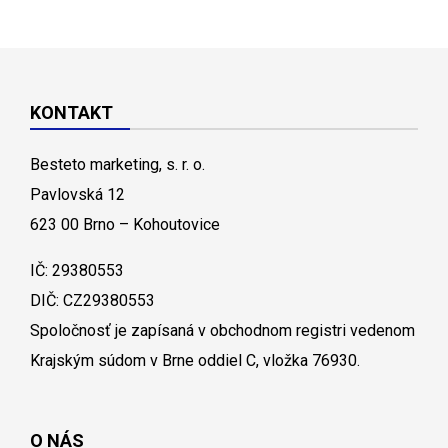
KONTAKT
Besteto marketing, s. r. o.
Pavlovská 12
623 00 Brno – Kohoutovice
IČ: 29380553
DIČ: CZ29380553
Spoločnosť je zapísaná v obchodnom registri vedenom
Krajským súdom v Brne oddiel C, vložka 76930.
O NÁS