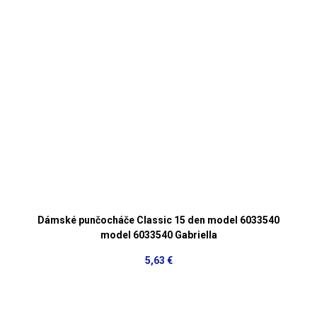
Dámské punčocháče Classic 15 den model 6033540
model 6033540 Gabriella
5,63 €