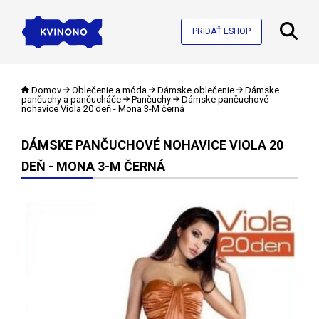
PRIDAŤ ESHOP
Domov
Oblečenie a móda
Dámske oblečenie
Dámske
pančuchy a pančucháče
Pančuchy
Dámske pančuchové
nohavice Viola 20 deň - Mona 3-M černá
DÁMSKE PANČUCHOVÉ NOHAVICE VIOLA 20
DEŇ - MONA 3-M ČERNÁ