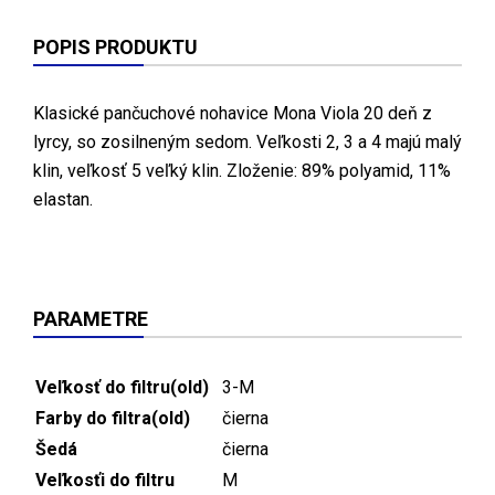
POPIS PRODUKTU
Klasické pančuchové nohavice Mona Viola 20 deň z
lyrcy, so zosilneným sedom. Veľkosti 2, 3 a 4 majú malý
klin, veľkosť 5 veľký klin. Zloženie: 89% polyamid, 11%
elastan.
PARAMETRE
Veľkosť do filtru(old)
3-M
Farby do filtra(old)
čierna
Šedá
čierna
Veľkosťi do filtru
M