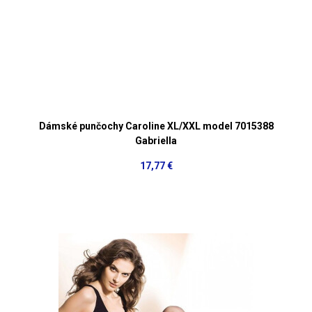
Dámské punčochy Caroline XL/XXL model 7015388
Gabriella
17,77 €