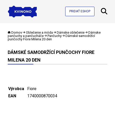
PRIDAŤ ESHOP
Domov
Oblečenie a móda
Dámske oblečenie
Dámske
pančuchy a pančucháče
Pančuchy
Dámské samodržící
punčochy Fiore Milena 20 den
DÁMSKÉ SAMODRŽÍCÍ PUNČOCHY FIORE
MILENA 20 DEN
Výrobca
Fiore
EAN
1740000870034