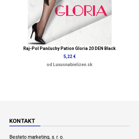
Raj-Pol Pančuchy Pation Gloria 20 DEN Black
5,22 €
od Luxusnabielizen.sk
KONTAKT
Besteto marketing, s. r. o.