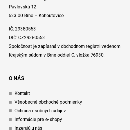
Pavlovská 12
623 00 Brno – Kohoutovice
IČ: 29380553
DIČ: CZ29380553
Spoločnosť je zapísaná v obchodnom registri vedenom
Krajským súdom v Brne oddiel C, vložka 76930.
O NÁS
Kontakt
Všeobecné obchodné podmienky
Ochrana osobných údajov
Informácie pre e-shopy
Inzerujú u nás