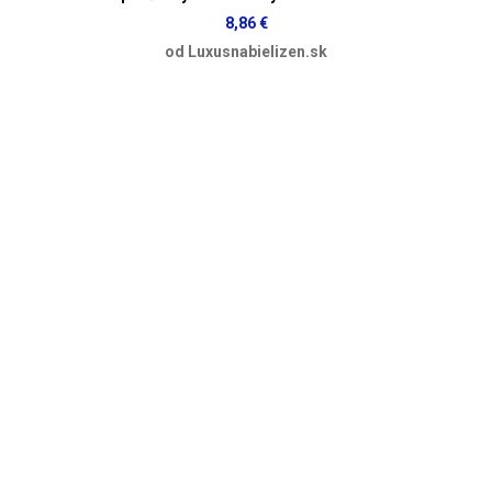
8,86 €
od Luxusnabielizen.sk