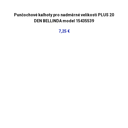
Punčochové kalhoty pro nadměrné velikosti PLUS 20
DEN BELLINDA model 15435539
7,25 €