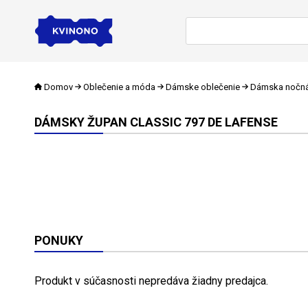
Domov
Oblečenie a móda
Dámske oblečenie
Dámska nočná 
DÁMSKY ŽUPAN CLASSIC 797 DE LAFENSE
PONUKY
Produkt v súčasnosti nepredáva žiadny predajca.