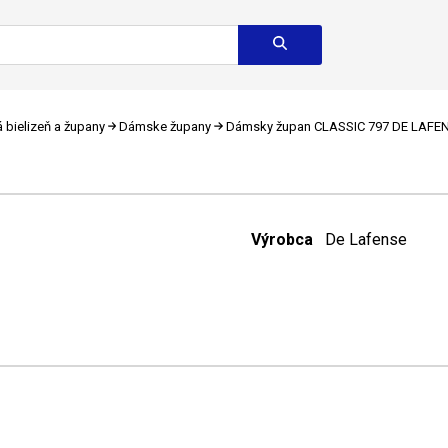
bielizeň a župany
Dámske župany
Dámsky župan CLASSIC 797 DE LAFE
Výrobca
De Lafense