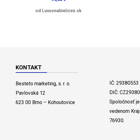
od Luxusnabielizen.sk
KONTAKT
IČ: 29380553
Besteto marketing, s. r. o.
DIČ: CZ2938
Pavlovská 12
Spoločnosť je
623 00 Brno – Kohoutovice
vedenom Kraj
76930.