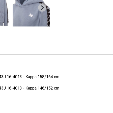
043J 16-4013 - Kappa 158/164 cm
043J 16-4013 - Kappa 146/152 cm