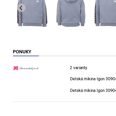
PONUKY
2 varianty
Detská mikina Igon 309
Detská mikina Igon 309