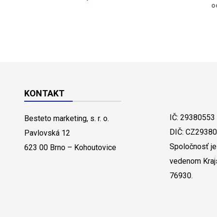
o
KONTAKT
IČ: 29380553
Besteto marketing, s. r. o.
DIČ: CZ2938
Pavlovská 12
Spoločnosť je
623 00 Brno – Kohoutovice
vedenom Kraj
76930.