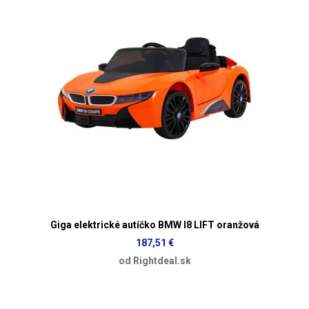
Giga elektrické autíčko BMW I8 LIFT oranžová
187,51 €
od Rightdeal.sk