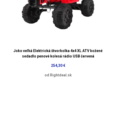
Joko veľká Elektrická štvorkolka 4x4 XL ATV kožené
sedadlo penové kolesá rádio USB červená
254,30 €
od Rightdeal.sk