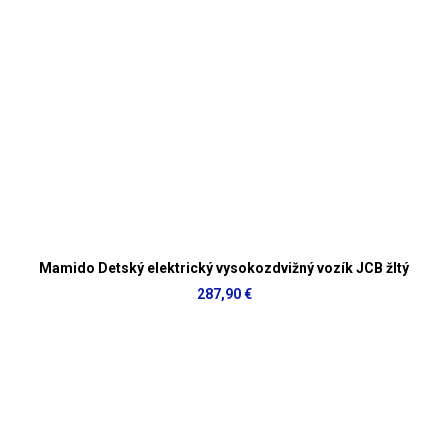
Mamido Detský elektrický vysokozdvižný vozík JCB žltý
287,90 €