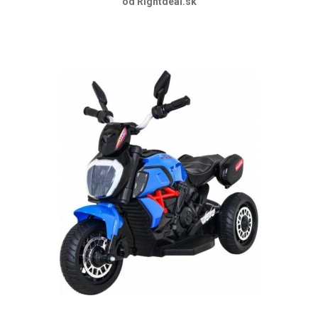
od Rightdeal.sk