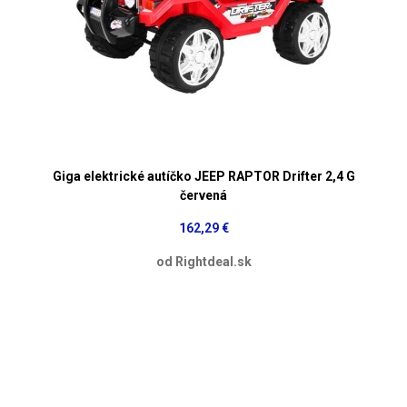
Giga elektrické autíčko JEEP RAPTOR Drifter 2,4 G
červená
162,29 €
od Rightdeal.sk