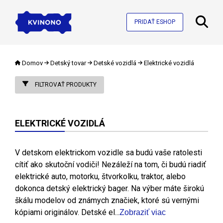
PRIDAŤ ESHOP
Domov
Detský tovar
Detské vozidlá
Elektrické vozidlá
FILTROVAŤ PRODUKTY
ELEKTRICKÉ VOZIDLÁ
V detskom elektrickom vozidle sa budú vaše ratolesti
cítiť ako skutoční vodiči! Nezáleží na tom, či budú riadiť
elektrické auto, motorku, štvorkolku, traktor, alebo
dokonca detský elektrický bager. Na výber máte širokú
škálu modelov od známych značiek, ktoré sú vernými
kópiami originálov. Detské el...
Zobraziť viac