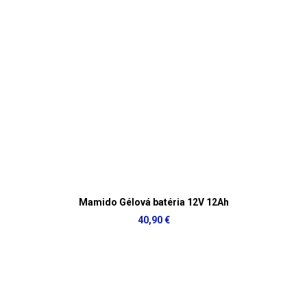
Mamido Gélová batéria 12V 12Ah
40,90 €