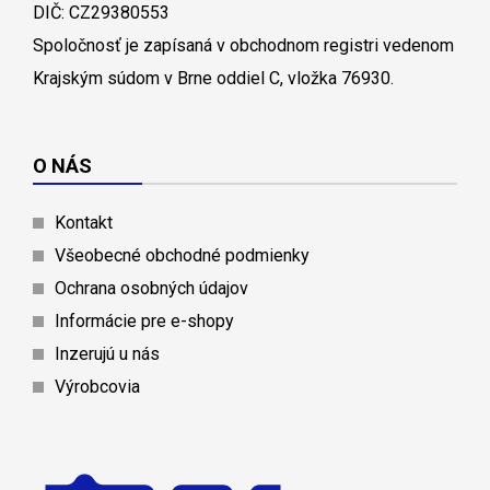
DIČ: CZ29380553
Spoločnosť je zapísaná v obchodnom registri vedenom
Krajským súdom v Brne oddiel C, vložka 76930.
O NÁS
Kontakt
Všeobecné obchodné podmienky
Ochrana osobných údajov
Informácie pre e-shopy
Inzerujú u nás
Výrobcovia