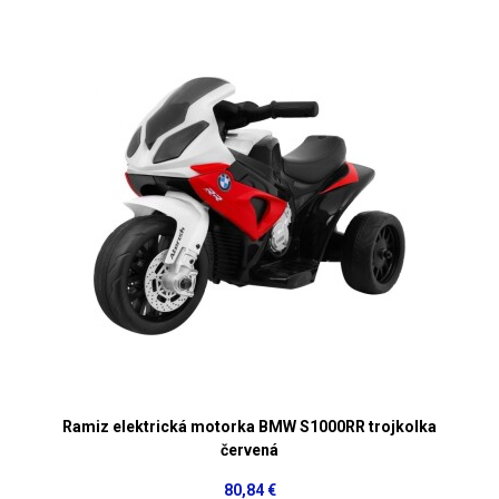
Ramiz elektrická motorka BMW S1000RR trojkolka
červená
80,84 €