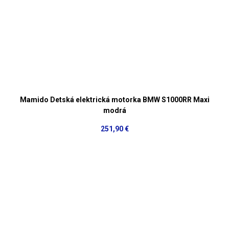
Mamido Detská elektrická motorka BMW S1000RR Maxi
modrá
251,90 €