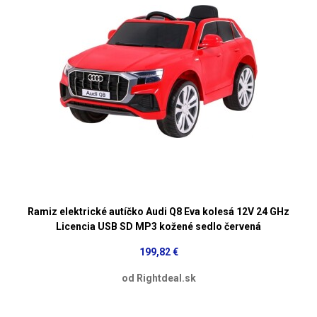
Ramiz elektrické autíčko Audi Q8 Eva kolesá 12V 24 GHz
Licencia USB SD MP3 kožené sedlo červená
199,82 €
od Rightdeal.sk