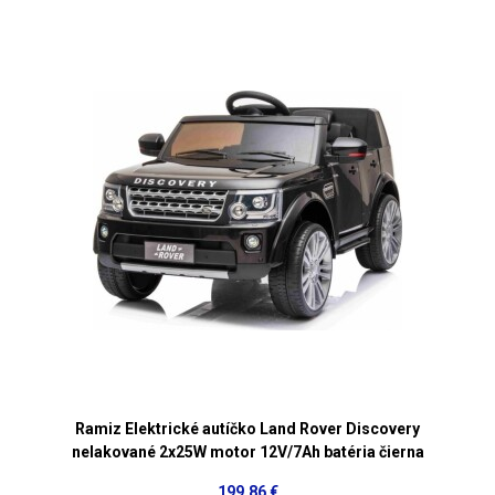
Ramiz Elektrické autíčko Land Rover Discovery
nelakované 2x25W motor 12V/7Ah batéria čierna
199,86 €