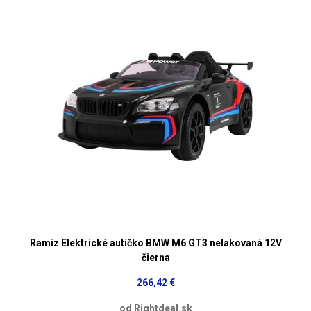
Ramiz Elektrické autíčko BMW M6 GT3 nelakovaná 12V
čierna
266,42 €
od Rightdeal.sk