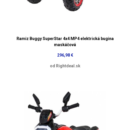
Ramiz Buggy SuperStar 4x4 MP4 elektrická bugina
maskáčová
296,98 €
od Rightdeal.sk