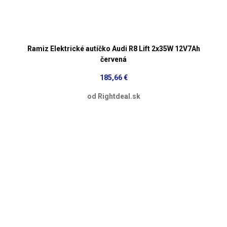
Ramiz Elektrické autíčko Audi R8 Lift 2x35W 12V7Ah
červená
185,66 €
od Rightdeal.sk