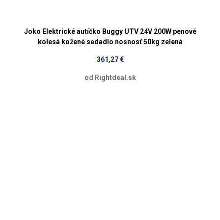
Joko Elektrické autíčko Buggy UTV 24V 200W penové
kolesá kožené sedadlo nosnosť 50kg zelená
361,27 €
od Rightdeal.sk