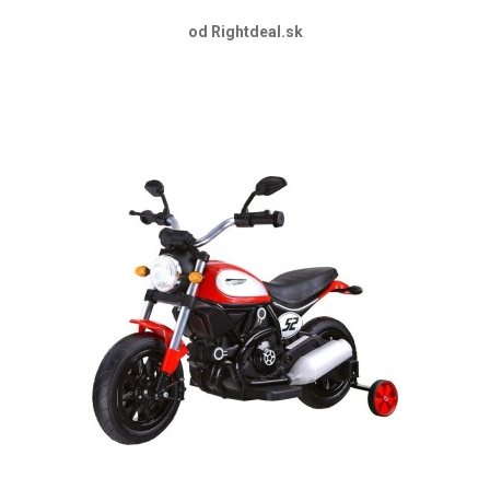
od Rightdeal.sk