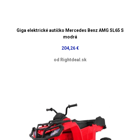
Giga elektrické autíčko Mercedes Benz AMG SL65 S
modrá
204,26 €
od Rightdeal.sk