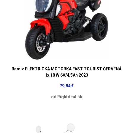
Ramiz ELEKTRICKÁ MOTORKA FAST TOURIST ČERVENÁ
1x 18 W 6V/4,5Ah 2023
79,84 €
od Rightdeal.sk