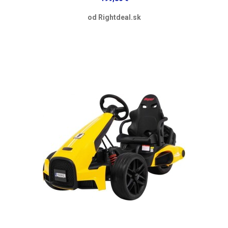
od Rightdeal.sk