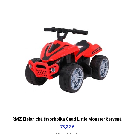
RMZ Elektrická štvorkolka Quad Little Monster červená
75,32 €