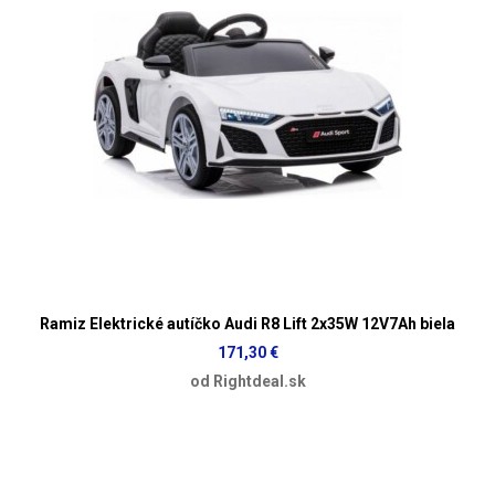
Ramiz Elektrické autíčko Audi R8 Lift 2x35W 12V7Ah biela
171,30 €
od Rightdeal.sk