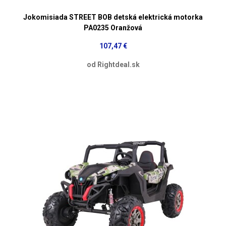
Jokomisiada STREET BOB detská elektrická motorka
PA0235 Oranžová
107,47 €
od Rightdeal.sk