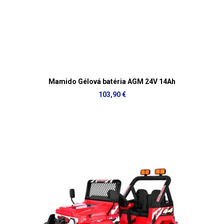
Mamido Gélová batéria AGM 24V 14Ah
103,90 €