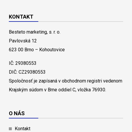
KONTAKT
Besteto marketing, s. r. o.
Pavlovská 12
623 00 Brno – Kohoutovice
IČ: 29380553
DIČ: CZ29380553
Spoločnosť je zapísaná v obchodnom registri vedenom
Krajským súdom v Brne oddiel C, vložka 76930.
O NÁS
Kontakt