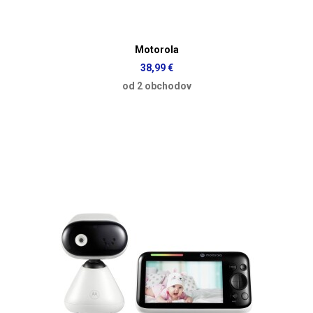
Motorola
38,99 €
od 2 obchodov