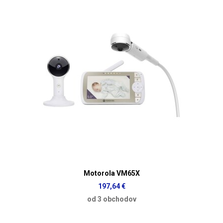
Motorola VM65X
197,64 €
od 3 obchodov