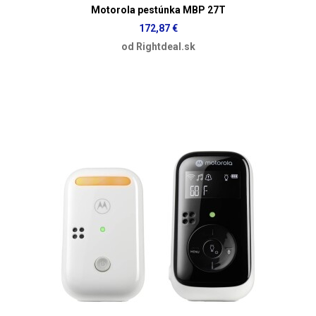
Motorola pestúnka MBP 27T
172,87 €
od Rightdeal.sk