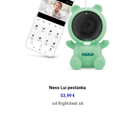
Neno Lui pestúnka
53,99 €
od Rightdeal.sk