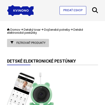
PRIDAŤ ESHOP
Domov
Detský tovar
Dojčenské potreby
Detské
elektronické pestúnky
FILTROVAŤ PRODUKTY
DETSKÉ ELEKTRONICKÉ PESTÚNKY