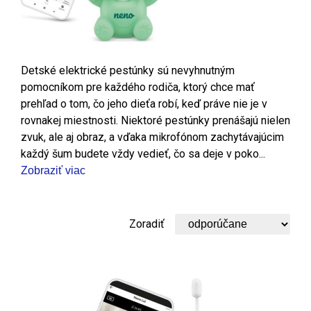
Detské elektrické pestúnky sú nevyhnutným
pomocníkom pre každého rodiča, ktorý chce mať
prehľad o tom, čo jeho dieťa robí, keď práve nie je v
rovnakej miestnosti. Niektoré pestúnky prenášajú nielen
zvuk, ale aj obraz, a vďaka mikrofónom zachytávajúcim
každý šum budete vždy vedieť, čo sa deje v poko...
Zobraziť viac
Zoradiť