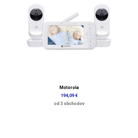
Motorola
194,09 €
od 3 obchodov