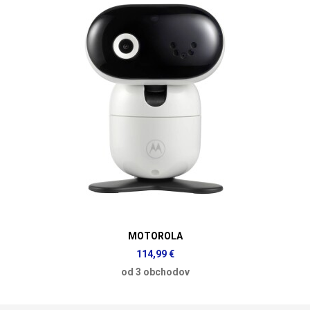
MOTOROLA
114,99 €
od 3 obchodov