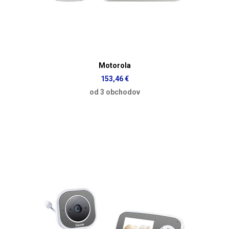
Motorola
153,46 €
od 3 obchodov