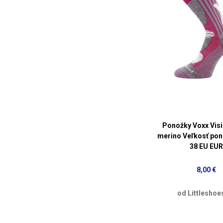
Ponožky Voxx Visi
merino Veľkosť pon
38 EU EUR
8,00 €
od Littleshoe