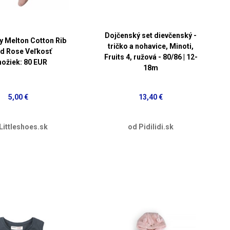
Dojčenský set dievčenský -
 Melton Cotton Rib
tričko a nohavice, Minoti,
d Rose Veľkosť
Fruits 4, ružová - 80/86 | 12-
ožiek: 80 EUR
18m
5,00 €
13,40 €
Littleshoes.sk
od Pidilidi.sk