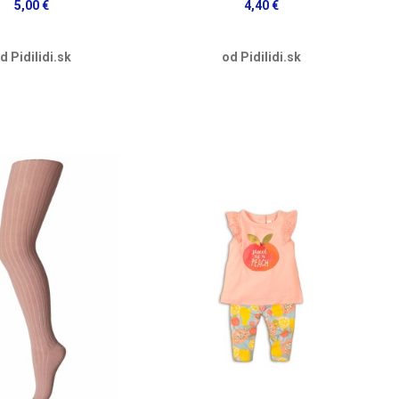
5,00 €
4,40 €
d Pidilidi.sk
od Pidilidi.sk