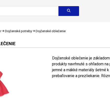
r
Dojčenské potreby
Dojčenské oblečenie
EČENIE
Dojčenské oblečenie je základom 
produkty navrhnuté s ohľadom na
jemné a mäkké materiály šetrné k 
prebaľovanie a prezliekanie. Rôzne 