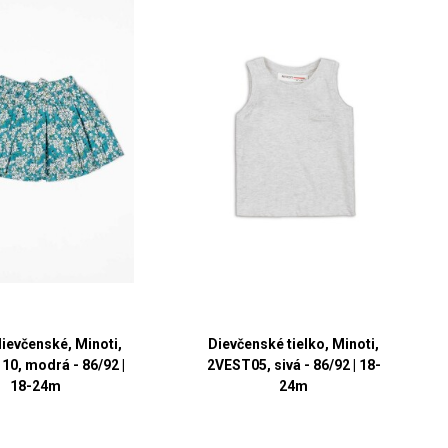
ievčenské, Minoti,
Dievčenské tielko, Minoti,
10, modrá - 86/92 |
2VEST05, sivá - 86/92 | 18-
18-24m
24m