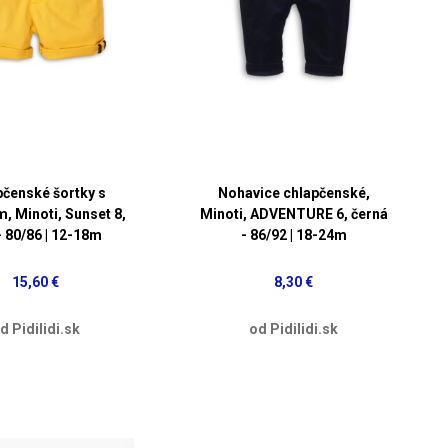
čenské šortky s
Nohavice chlapčenské,
, Minoti, Sunset 8,
Minoti, ADVENTURE 6, černá
 - 80/86 | 12-18m
- 86/92 | 18-24m
15,60 €
8,30 €
d Pidilidi.sk
od Pidilidi.sk