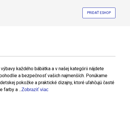
PRIDAŤ ESHOP
výbavy každého bábätka a v našej kategórii nájdete
 pohodlie a bezpečnosť vašich najmenších. Ponúkame
detskej pokožke a praktické dizajny, ktoré uľahčujú časté
farby a ...
Zobraziť viac