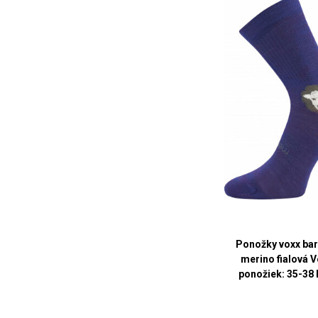
Ponožky voxx bar
merino fialová 
ponožiek: 35-38