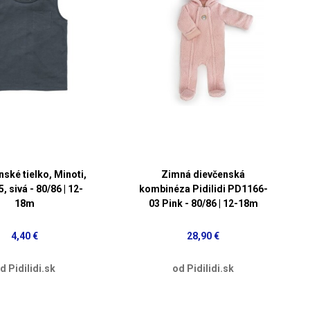
ské tielko, Minoti,
Zimná dievčenská
, sivá - 80/86 | 12-
kombinéza Pidilidi PD1166-
18m
03 Pink - 80/86 | 12-18m
4,40 €
28,90 €
d Pidilidi.sk
od Pidilidi.sk