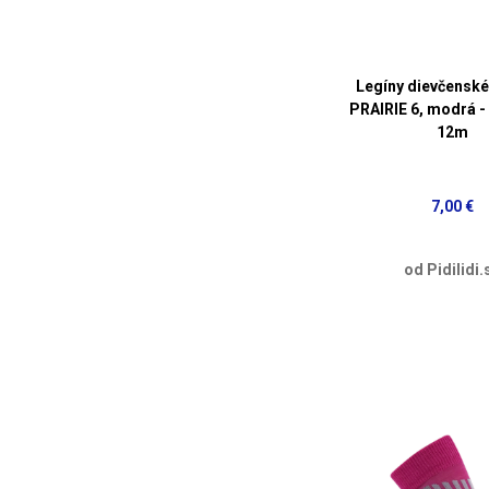
Legíny dievčenské
PRAIRIE 6, modrá - 
12m
7,00 €
od Pidilidi.