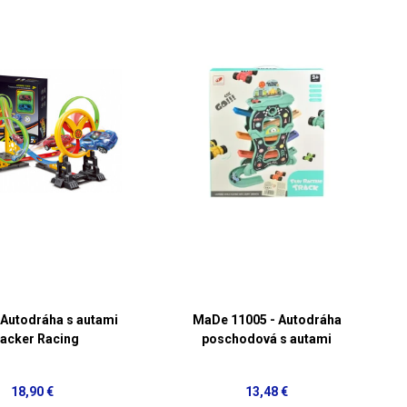
Autodráha s autami
MaDe 11005 - Autodráha
acker Racing
poschodová s autami
18,90 €
13,48 €