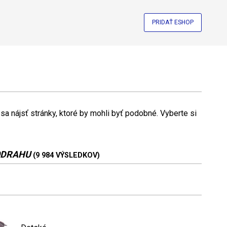
PRIDAŤ ESHOP
a nájsť stránky, ktoré by mohli byť podobné. Vyberte si
ODRAHU
(9 984 VÝSLEDKOV)