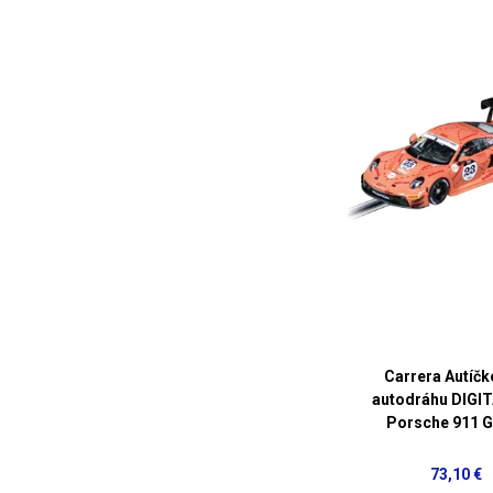
Carrera Autíčk
autodráhu DIGIT
Porsche 911 G
73,10 €