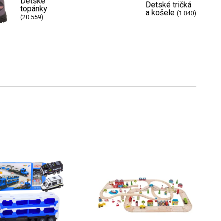
Detské
Detské tričká
topánky
a košele
(1 040)
(20 559)