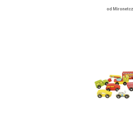
od Mironetcz