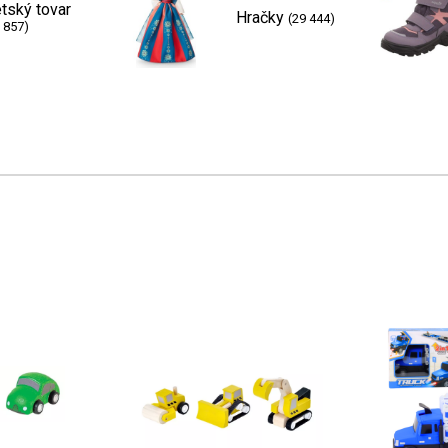
tský tovar
Hračky
(29 444)
 857)