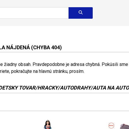
A NÁJDENÁ (CHYBA 404)
 je žiadny obsah. Pravdepodobne je adresa chybná. Pokúsili sme s
riete, pokračujte na hlavnú stránku, prosím.
DETSKY TOVAR/HRACKY/AUTODRAHY/AUTA NA AUT