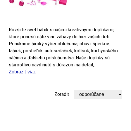
Rozšírte svet bábik s našimi kreatívnymi doplnkami,
ktoré prinesú ešte viac zábavy do hier vašich detí.
Ponúkame široký výber oblečenia, obuvi, šperkov,
tašiek, postieľok, autosedačiek, kolísok, kuchynského
náčinia a ďalšieho príslušenstva. Naše doplnky sú
starostlivo navrhnuté s dôrazom na detail,...
Zobraziť viac
Zoradiť