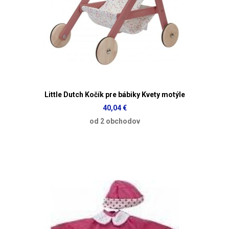
Little Dutch Kočík pre bábiky Kvety motýle
40,04 €
od 2 obchodov