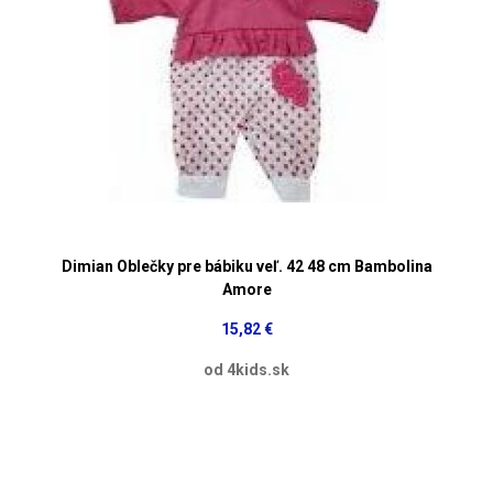
Dimian Oblečky pre bábiku veľ. 42 48 cm Bambolina
Amore
15,82 €
od 4kids.sk