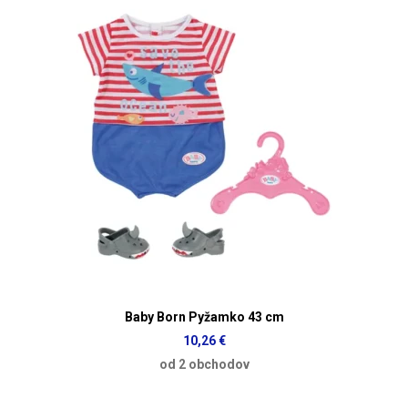
Baby Born Pyžamko 43 cm
10,26 €
od 2 obchodov