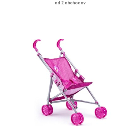
od 2 obchodov