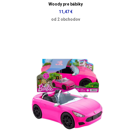
Woody pre bábiky
11,47 €
od 2 obchodov