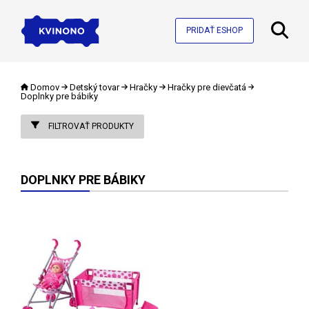
PRIDAŤ ESHOP
Domov
Detský tovar
Hračky
Hračky pre dievčatá
Doplnky pre bábiky
FILTROVAŤ PRODUKTY
DOPLNKY PRE BÁBIKY