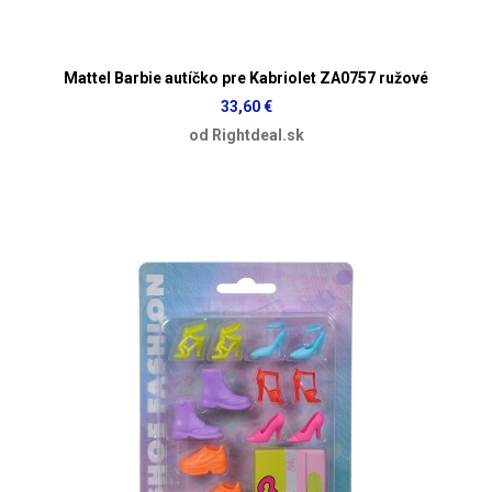
Mattel Barbie autíčko pre Kabriolet ZA0757 ružové
33,60 €
od Rightdeal.sk