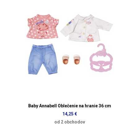
Baby Annabell Oblečenie na hranie 36 cm
14,25 €
od 2 obchodov