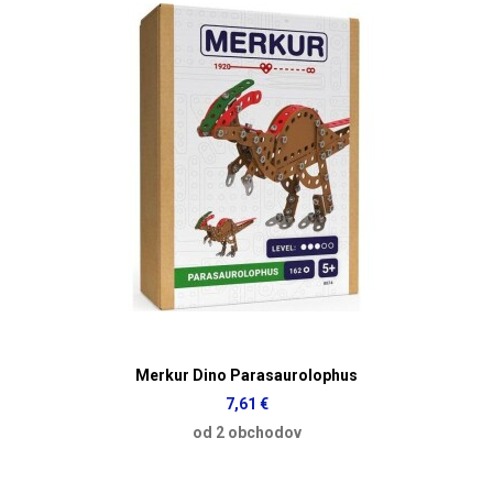
Merkur Dino Parasaurolophus
7,61 €
od 2 obchodov