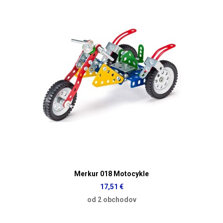
Merkur 018 Motocykle
17,51 €
od 2 obchodov