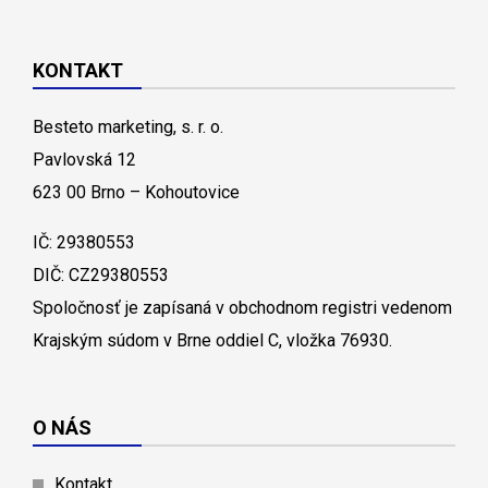
KONTAKT
Besteto marketing, s. r. o.
Pavlovská 12
623 00 Brno – Kohoutovice
IČ: 29380553
DIČ: CZ29380553
Spoločnosť je zapísaná v obchodnom registri vedenom
Krajským súdom v Brne oddiel C, vložka 76930.
O NÁS
Kontakt