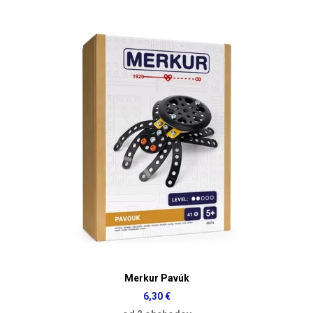
Merkur Pavúk
6,30 €