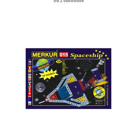
od 2 obchodov