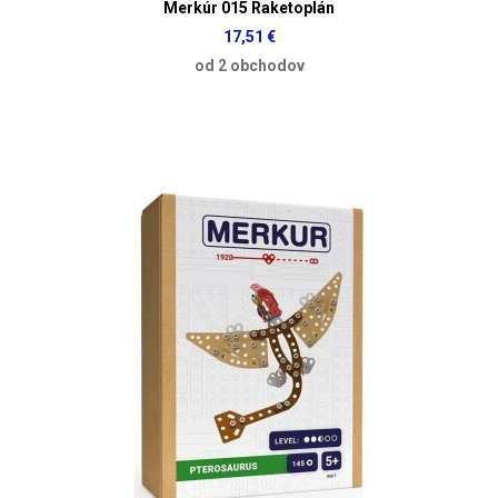
Merkúr 015 Raketoplán
17,51 €
od 2 obchodov