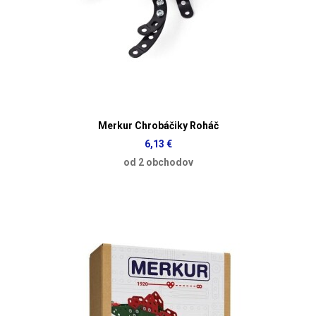
Merkur Chrobáčiky Roháč
6,13 €
od 2 obchodov