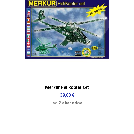
Merkur Helikoptér set
39,03 €
od 2 obchodov