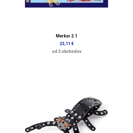
Merkur 2.1
23,11 €
od 2 obchodov