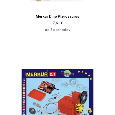
Merkur Dino Pterosaurus
7,61 €
od 2 obchodov