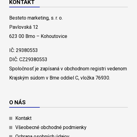
KONTAKT
Besteto marketing, s. r. o.
Pavlovská 12
623 00 Brno – Kohoutovice
IČ: 29380553
DIČ: CZ29380553
Spoločnosť je zapísaná v obchodnom registri vedenom
Krajským súdom v Brne oddiel C, vložka 76930.
O NÁS
Kontakt
Všeobecné obchodné podmienky
Ochrana osobných údajov