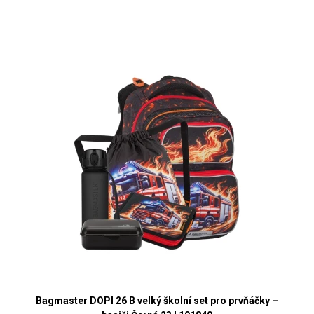
Bagmaster DOPI 26 B velký školní set pro prvňáčky –