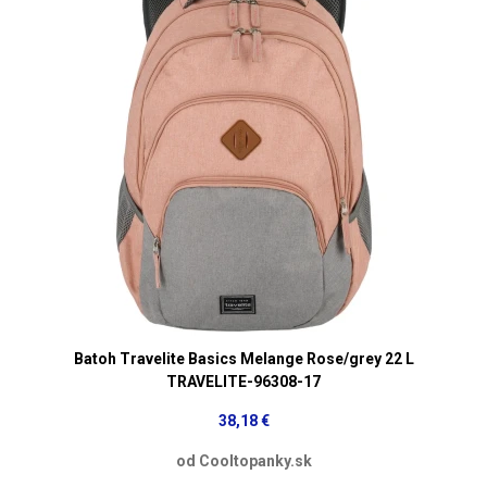
Batoh Travelite Basics Melange Rose/grey 22 L
TRAVELITE-96308-17
38,18 €
od Cooltopanky.sk