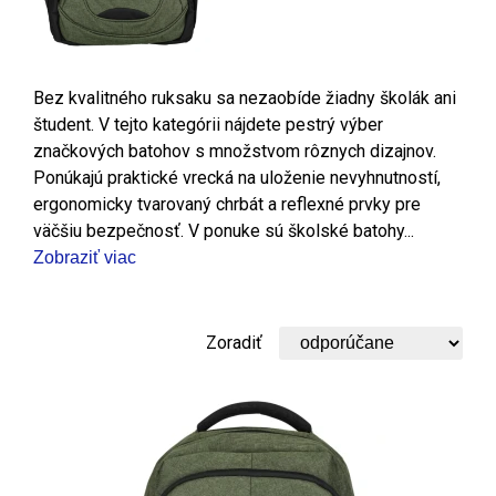
Bez kvalitného ruksaku sa nezaobíde žiadny školák ani
študent. V tejto kategórii nájdete pestrý výber
značkových batohov s množstvom rôznych dizajnov.
Ponúkajú praktické vrecká na uloženie nevyhnutností,
ergonomicky tvarovaný chrbát a reflexné prvky pre
väčšiu bezpečnosť. V ponuke sú školské batohy...
Zobraziť viac
Zoradiť