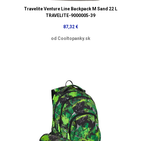
Travelite Venture Line Backpack M Sand 22 L
TRAVELITE-9000005-39
87,32 €
od Cooltopanky.sk