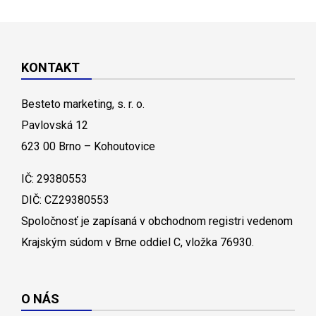
KONTAKT
Besteto marketing, s. r. o.
Pavlovská 12
623 00 Brno – Kohoutovice
IČ: 29380553
DIČ: CZ29380553
Spoločnosť je zapísaná v obchodnom registri vedenom
Krajským súdom v Brne oddiel C, vložka 76930.
O NÁS