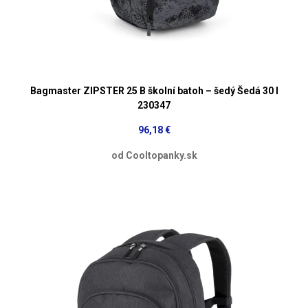
Bagmaster ZIPSTER 25 B školní batoh – šedý Šedá 30 l
230347
96,18 €
od Cooltopanky.sk