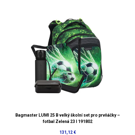
Bagmaster LUMI 25 B velký školní set pro prvňáčky –
fotbal Zelená 23 l 191802
131,12 €