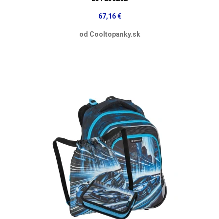
67,16 €
od Cooltopanky.sk