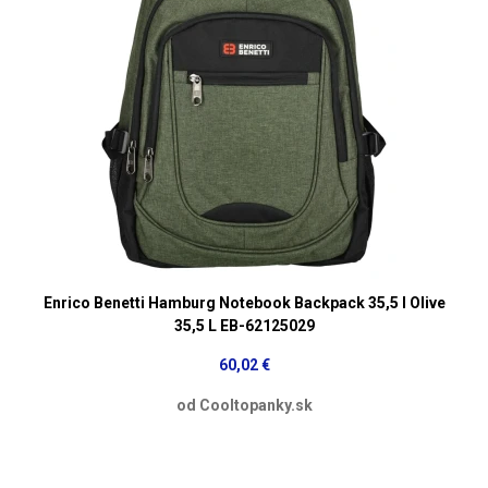
Enrico Benetti Hamburg Notebook Backpack 35,5 l Olive
35,5 L EB-62125029
60,02 €
od Cooltopanky.sk