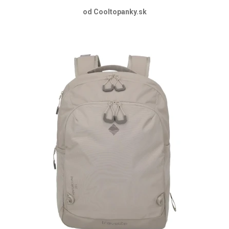
od Cooltopanky.sk