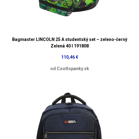
Bagmaster LINCOLN 25 A studentský set – zeleno-černý
Zelená 40 l 191808
110,46 €
od Cooltopanky.sk