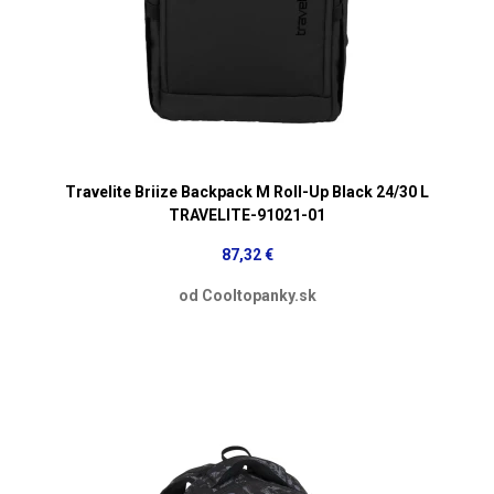
Travelite Briize Backpack M Roll-Up Black 24/30 L
TRAVELITE-91021-01
87,32 €
od Cooltopanky.sk