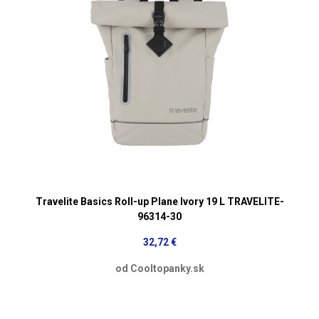
Travelite Basics Roll-up Plane Ivory 19 L TRAVELITE-
96314-30
32,72 €
od Cooltopanky.sk