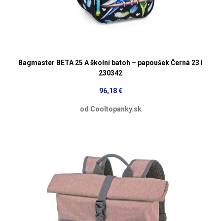
Bagmaster BETA 25 A školní batoh – papoušek Černá 23 l
230342
96,18 €
od Cooltopanky.sk