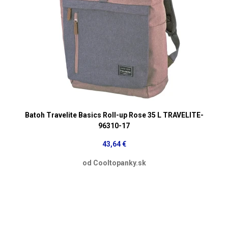
Batoh Travelite Basics Roll-up Rose 35 L TRAVELITE-
96310-17
43,64 €
od Cooltopanky.sk