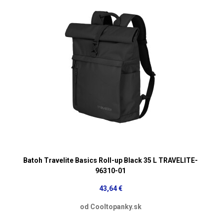
Batoh Travelite Basics Roll-up Black 35 L TRAVELITE-
96310-01
43,64 €
od Cooltopanky.sk