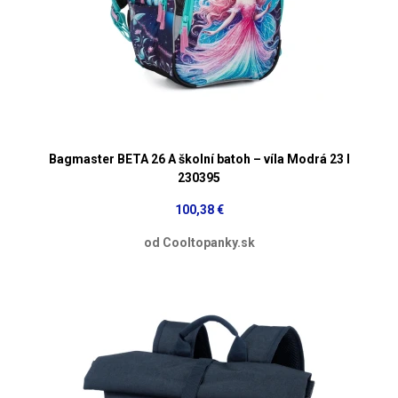
Bagmaster BETA 26 A školní batoh – víla Modrá 23 l
230395
100,38 €
od Cooltopanky.sk