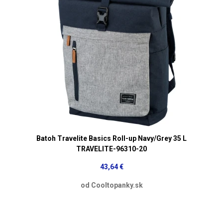
Batoh Travelite Basics Roll-up Navy/Grey 35 L
TRAVELITE-96310-20
43,64 €
od Cooltopanky.sk