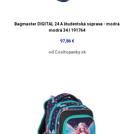
Bagmaster DIGITAL 24 A študentská súprava - modrá
modrá 34 l 191764
97,86 €
od Cooltopanky.sk