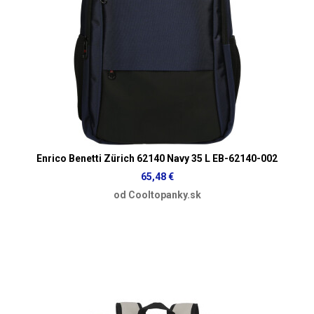
Enrico Benetti Zürich 62140 Navy 35 L EB-62140-002
65,48 €
od Cooltopanky.sk