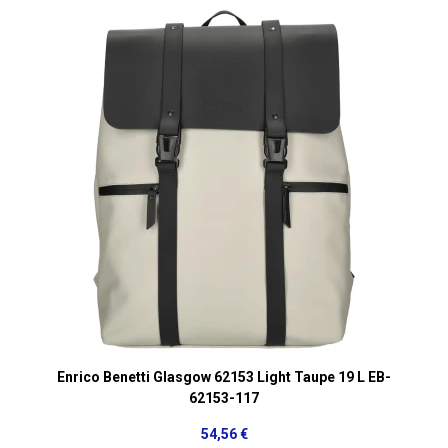
Enrico Benetti Glasgow 62153 Light Taupe 19 L EB-
62153-117
54,56 €