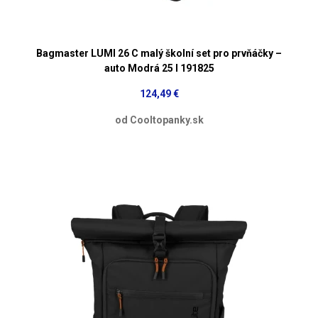
Bagmaster LUMI 26 C malý školní set pro prvňáčky –
auto Modrá 25 l 191825
124,49 €
od Cooltopanky.sk