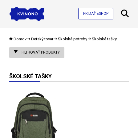
PRIDAŤ ESHOP
Domov
Detský tovar
Školské potreby
Školské tašky
FILTROVAŤ PRODUKTY
ŠKOLSKÉ TAŠKY