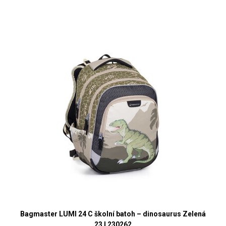
Bagmaster LUMI 24 C školní batoh – dinosaurus Zelená
23 l 230262