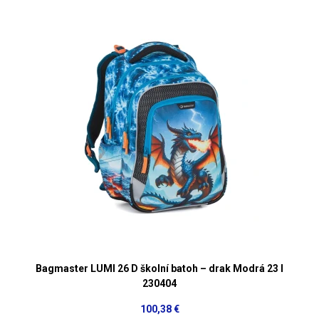
Bagmaster LUMI 26 D školní batoh – drak Modrá 23 l
230404
100,38 €