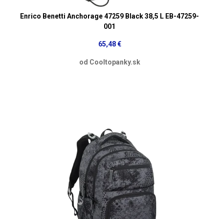
Enrico Benetti Anchorage 47259 Black 38,5 L EB-47259-
001
65,48 €
od Cooltopanky.sk