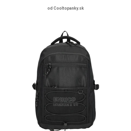
od Cooltopanky.sk