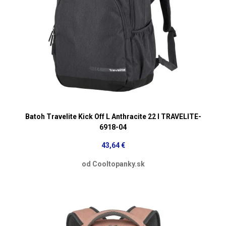
Batoh Travelite Kick Off L Anthracite 22 l TRAVELITE-
6918-04
43,64 €
od Cooltopanky.sk