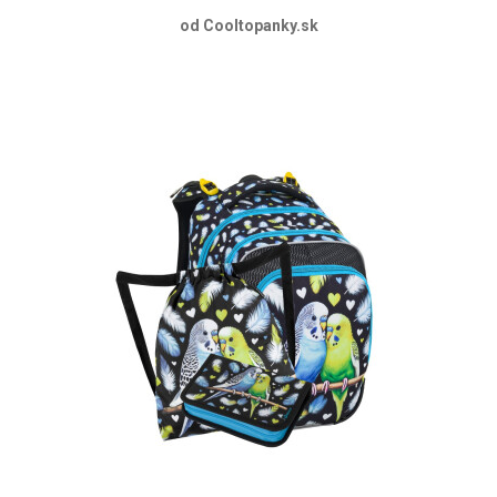
od Cooltopanky.sk