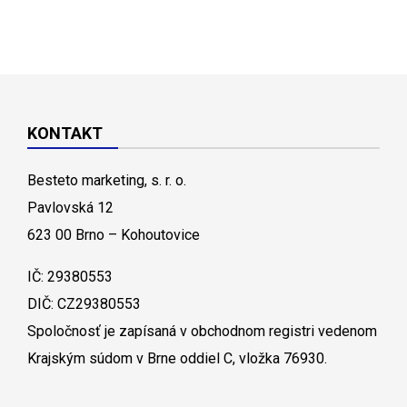
KONTAKT
Besteto marketing, s. r. o.
Pavlovská 12
623 00 Brno – Kohoutovice
IČ: 29380553
DIČ: CZ29380553
Spoločnosť je zapísaná v obchodnom registri vedenom
Krajským súdom v Brne oddiel C, vložka 76930.