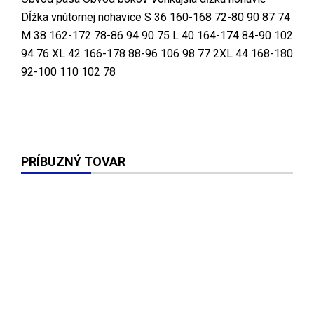
Dĺžka vnútornej nohavice S 36 160-168 72-80 90 87 74
M 38 162-172 78-86 94 90 75 L 40 164-174 84-90 102
94 76 XL 42 166-178 88-96 106 98 77 2XL 44 168-180
92-100 110 102 78
PRÍBUZNÝ TOVAR