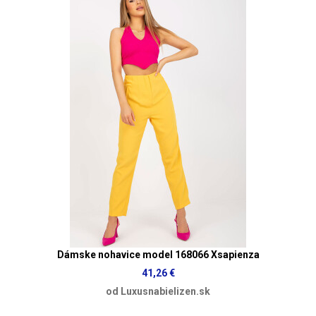
Dámske nohavice model 168066 Xsapienza
41,26 €
od Luxusnabielizen.sk