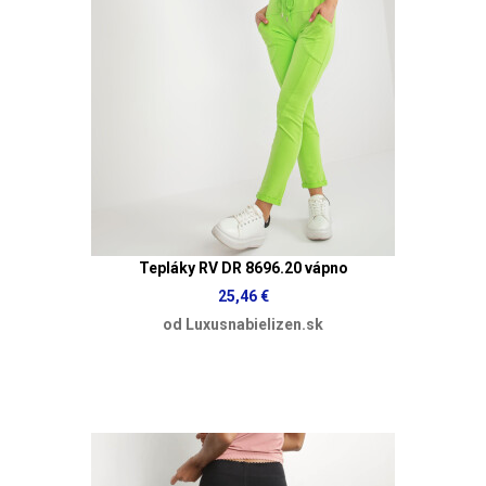
Tepláky RV DR 8696.20 vápno
25,46 €
od Luxusnabielizen.sk