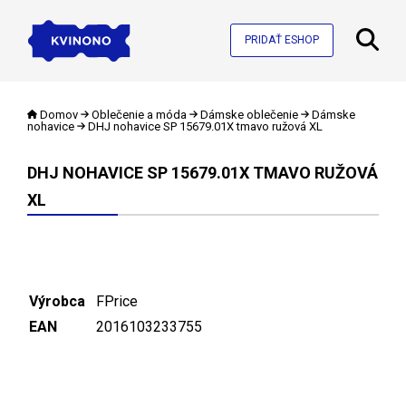
PRIDAŤ ESHOP
Domov
Oblečenie a móda
Dámske oblečenie
Dámske
nohavice
DHJ nohavice SP 15679.01X tmavo ružová XL
DHJ NOHAVICE SP 15679.01X TMAVO RUŽOVÁ
XL
Výrobca
FPrice
EAN
2016103233755