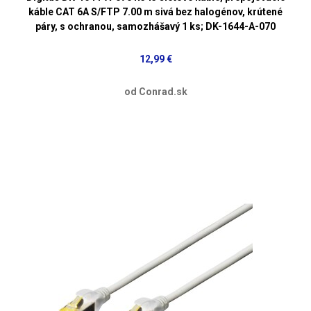
káble CAT 6A S/FTP 7.00 m sivá bez halogénov, krútené
páry, s ochranou, samozhášavý 1 ks; DK-1644-A-070
12,99 €
od Conrad.sk