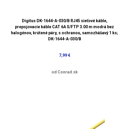
Digitus DK-1644-A-030/B RJ45 sieťové káble,
prepojovacie káble CAT 6A S/FTP 3.00 m modrá bez
halogénov, krútené páry, s ochranou, samozhášavý 1 ks;
DK-1644-A-030/B
7,99 €
od Conrad.sk