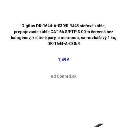
Digitus DK-1644-A-030/R RJ45 sieťové káble,
prepojovacie káble CAT 6A S/FTP 3.00 m červená bez
halogénov, krútené páry, s ochranou, samozhášavý 1 ks;
DK-1644-A-030/R
7,49 €
od Conrad.sk