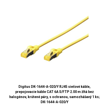
Digitus DK-1644-A-020/Y RJ45 sieťové káble,
prepojovacie káble CAT 6A S/FTP 2.00 m žltá bez
halogénov, krútené páry, s ochranou, samozhášavý 1 ks;
DK-1644-A-020/Y