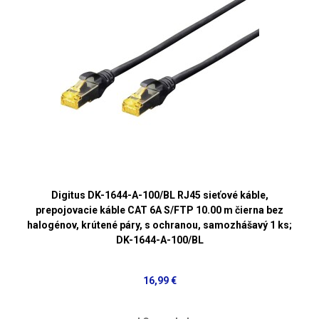
Digitus DK-1644-A-100/BL RJ45 sieťové káble,
prepojovacie káble CAT 6A S/FTP 10.00 m čierna bez
halogénov, krútené páry, s ochranou, samozhášavý 1 ks;
DK-1644-A-100/BL
16,99 €