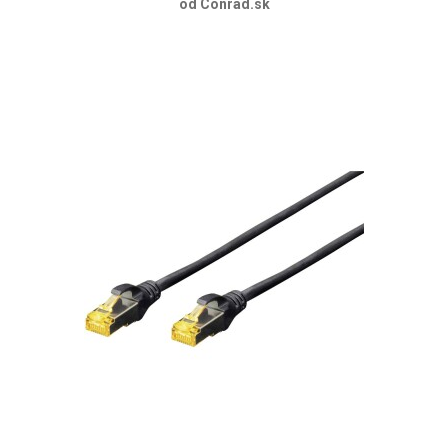
od Conrad.sk