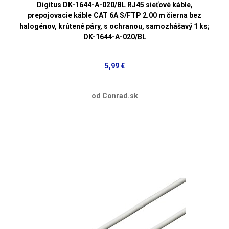
Digitus DK-1644-A-020/BL RJ45 sieťové káble,
prepojovacie káble CAT 6A S/FTP 2.00 m čierna bez
halogénov, krútené páry, s ochranou, samozhášavý 1 ks;
DK-1644-A-020/BL
5,99 €
od Conrad.sk