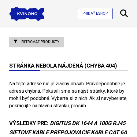
PRIDAŤ ESHOP
FILTROVAŤ PRODUKTY
STRÁNKA NEBOLA NÁJDENÁ (CHYBA 404)
Na tejto adrese nie je žiadny obsah. Pravdepodobne je
adresa chybná. Pokúsili sme sa nájsť stránky, ktoré by
mohli byť podobné. Vyberte si z nich. Ak si nevyberiete,
pokračujte na hlavnú stránku, prosím.
VÝSLEDKY PRE:
DIGITUS DK 1644 A 100G RJ45
SIETOVE KABLE PREPOJOVACIE KABLE CAT 6A