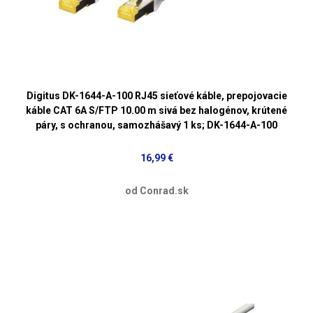
Digitus DK-1644-A-100 RJ45 sieťové káble, prepojovacie
káble CAT 6A S/FTP 10.00 m sivá bez halogénov, krútené
páry, s ochranou, samozhášavý 1 ks; DK-1644-A-100
16,99 €
od Conrad.sk