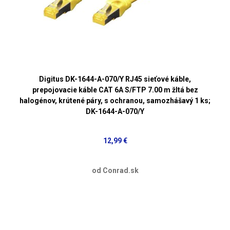
Digitus DK-1644-A-070/Y RJ45 sieťové káble,
prepojovacie káble CAT 6A S/FTP 7.00 m žltá bez
halogénov, krútené páry, s ochranou, samozhášavý 1 ks;
DK-1644-A-070/Y
12,99 €
od Conrad.sk