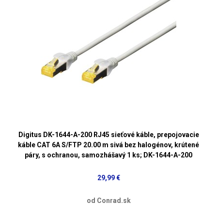
Digitus DK-1644-A-200 RJ45 sieťové káble, prepojovacie
káble CAT 6A S/FTP 20.00 m sivá bez halogénov, krútené
páry, s ochranou, samozhášavý 1 ks; DK-1644-A-200
29,99 €
od Conrad.sk