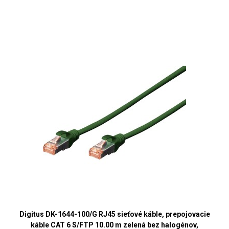
Digitus DK-1644-100/G RJ45 sieťové káble, prepojovacie
káble CAT 6 S/FTP 10.00 m zelená bez halogénov,