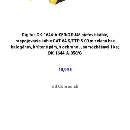
Digitus DK-1644-A-050/G RJ45 sieťové káble,
prepojovacie káble CAT 6A S/FTP 5.00 m zelená bez
halogénov, krútené páry, s ochranou, samozhášavý 1 ks;
DK-1644-A-050/G
10,99 €
od Conrad.sk