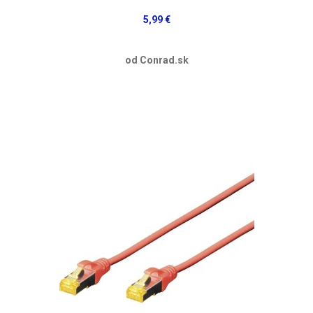
5,99 €
od Conrad.sk