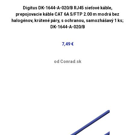
Digitus DK-1644-A-020/B RJ45 sieťové káble,
prepojovacie káble CAT 6A S/FTP 2.00 m modrá bez
halogénov, krútené páry, s ochranou, samozhášavý 1 ks;
DK-1644-A-020/B
7,49 €
od Conrad.sk