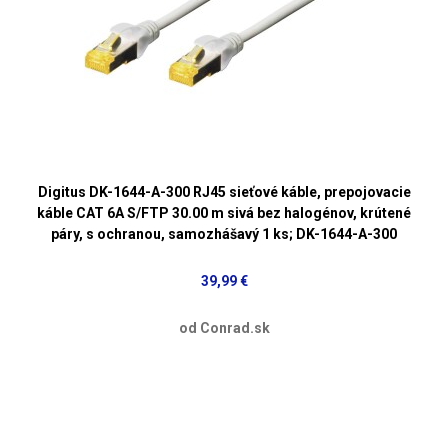
Digitus DK-1644-A-300 RJ45 sieťové káble, prepojovacie
káble CAT 6A S/FTP 30.00 m sivá bez halogénov, krútené
páry, s ochranou, samozhášavý 1 ks; DK-1644-A-300
39,99 €
od Conrad.sk