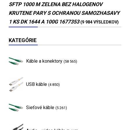
SFTP 1000 M ZELENA BEZ HALOGENOV
KRUTENE PARY S OCHRANOU SAMOZHASAVY
1 KS DK 1644 A 100G 1677353
(9 984 VÝSLEDKOV)
KATEGÓRIE
Káble a konektory
(58 565)
USB káble
(4 850)
Sieťové káble
(5 261)