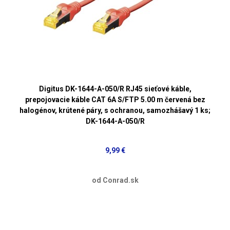
Digitus DK-1644-A-050/R RJ45 sieťové káble,
prepojovacie káble CAT 6A S/FTP 5.00 m červená bez
halogénov, krútené páry, s ochranou, samozhášavý 1 ks;
DK-1644-A-050/R
9,99 €
od Conrad.sk