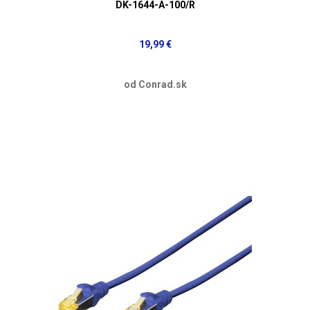
DK-1644-A-100/R
19,99 €
od Conrad.sk