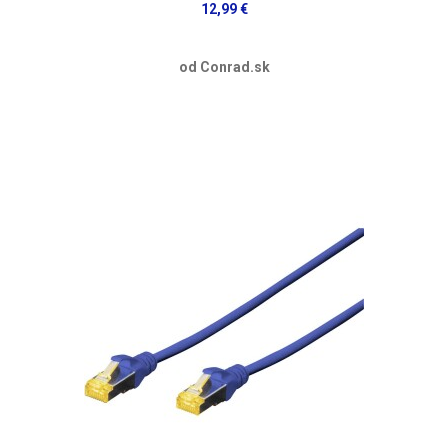
12,99 €
od Conrad.sk