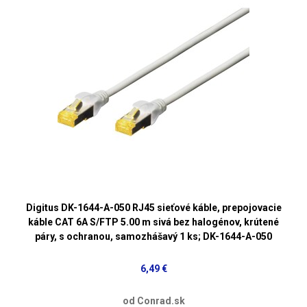
Digitus DK-1644-A-050 RJ45 sieťové káble, prepojovacie
káble CAT 6A S/FTP 5.00 m sivá bez halogénov, krútené
páry, s ochranou, samozhášavý 1 ks; DK-1644-A-050
6,49 €
od Conrad.sk