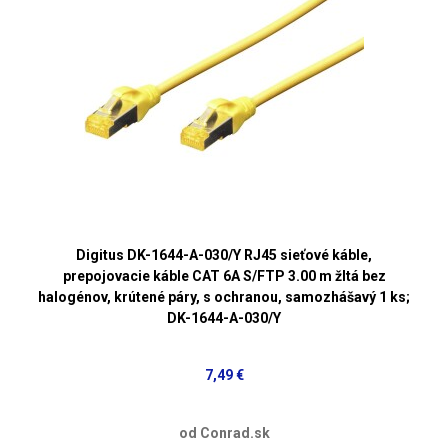
Digitus DK-1644-A-030/Y RJ45 sieťové káble,
prepojovacie káble CAT 6A S/FTP 3.00 m žltá bez
halogénov, krútené páry, s ochranou, samozhášavý 1 ks;
DK-1644-A-030/Y
7,49 €
od Conrad.sk