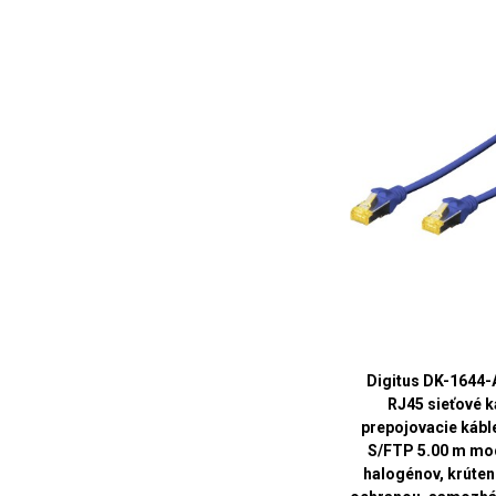
Digitus DK-1644-
RJ45 sieťové k
prepojovacie kábl
S/FTP 5.00 m mo
halogénov, krútené