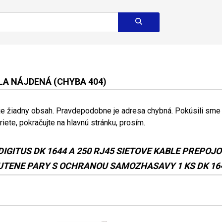
A NÁJDENÁ (CHYBA 404)
 je žiadny obsah. Pravdepodobne je adresa chybná. Pokúsili sme s
riete, pokračujte na hlavnú stránku, prosím.
DIGITUS DK 1644 A 250 RJ45 SIETOVE KABLE PREPOJO
TENE PARY S OCHRANOU SAMOZHASAVY 1 KS DK 1644