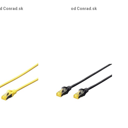
d Conrad.sk
od Conrad.sk