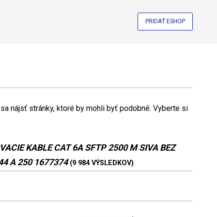
PRIDAŤ ESHOP
a nájsť stránky, ktoré by mohli byť podobné. Vyberte si
VACIE KABLE CAT 6A SFTP 2500 M SIVA BEZ
 A 250 1677374
(9 984 VÝSLEDKOV)